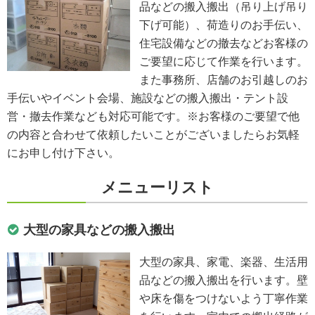
品などの搬入搬出（吊り上げ吊り
下げ可能）、荷造りのお手伝い、
住宅設備などの撤去などお客様の
ご要望に応じて作業を行います。
また事務所、店舗のお引越しのお
手伝いやイベント会場、施設などの搬入搬出・テント設
営・撤去作業なども対応可能です。※お客様のご要望で他
の内容と合わせて依頼したいことがございましたらお気軽
にお申し付け下さい。
メニューリスト
大型の家具などの搬入搬出
大型の家具、家電、楽器、生活用
品などの搬入搬出を行います。壁
や床を傷をつけないよう丁寧作業