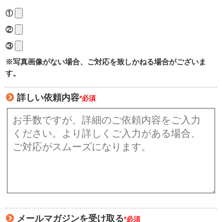
①
②
③
※写真画像がない場合、ご対応を致しかねる場合がございま
す。
詳しい依頼内容
*必須
メールマガジンを受け取る
*必須