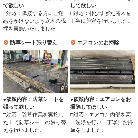
て欲しい
して欲しい
□対応：隣接する方にご迷
□対応：伸びすぎた庭木を
惑をかけないよう庭木の伐
丁寧に剪定を行いました。
採を実施いたしました。
防草シート張り替え
エアコンのお掃除
●
依頼内容：防草シートを
●
依頼内容：エアコンをお
張って欲しい
掃除してほしい
□対応：除草作業を実施し
□対応：エアコン内部を高
た上で防草シートの張り替
圧洗浄を行い、丁寧にお掃
えを行いました。
除をしました。