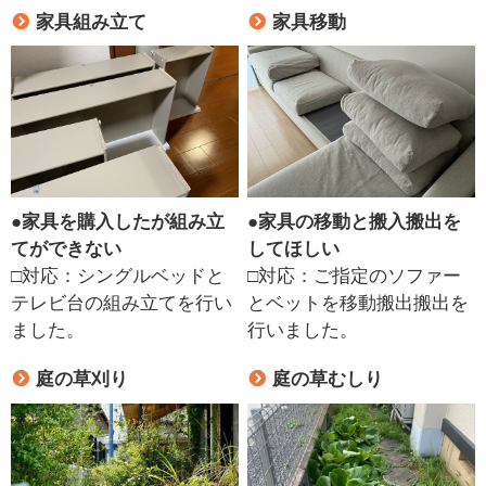
家具組み立て
家具移動
●
家具を購入したが組み立
●
家具の移動と搬入搬出を
てができない
してほしい
□対応：シングルベッドと
□対応：ご指定のソファー
テレビ台の組み立てを行い
とベットを移動搬出搬出を
ました。
行いました。
庭の草刈り
庭の草むしり