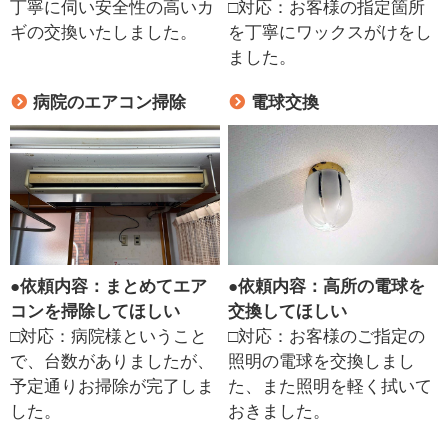
丁寧に伺い安全性の高いカ
□対応：お客様の指定箇所
ギの交換いたしました。
を丁寧にワックスがけをし
ました。
病院のエアコン掃除
電球交換
●
依頼内容：まとめてエア
●
依頼内容：高所の電球を
コンを掃除してほしい
交換してほしい
□対応：病院様ということ
□対応：お客様のご指定の
で、台数がありましたが、
照明の電球を交換しまし
予定通りお掃除が完了しま
た、また照明を軽く拭いて
した。
おきました。