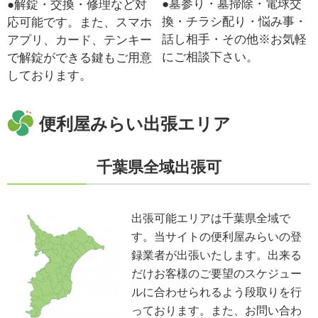
●墓参り・墓掃除・電球交
●解錠・交換・修理など対
換・チラシ配り・悩み事・
応可能です。また、スマホ
話し相手・その他※お気軽
アプリ、カード、テンキー
にご相談下さい。
で解錠ができる鍵もご用意
しております。
便利屋みらい出張エリア
千葉県全域出張可
出張可能エリアは千葉県全域で
す。当サイトの便利屋みらいの登
録業者が出張いたします。出来る
だけお客様のご要望のスケジュー
ルに合わせられるよう段取りを行
っております。また、お問い合わ