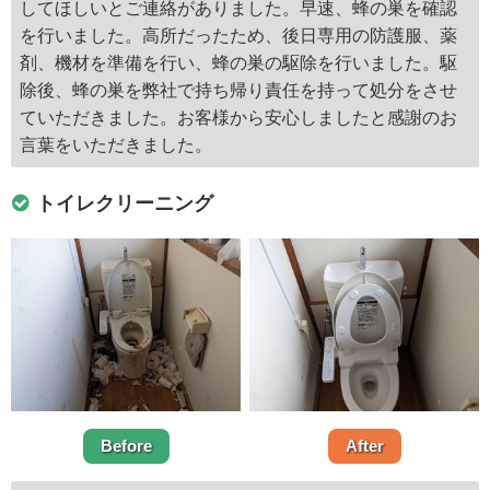
してほしいとご連絡がありました。早速、蜂の巣を確認
を行いました。高所だったため、後日専用の防護服、薬
剤、機材を準備を行い、蜂の巣の駆除を行いました。駆
除後、蜂の巣を弊社で持ち帰り責任を持って処分をさせ
ていただきました。お客様から安心しましたと感謝のお
言葉をいただきました。
トイレクリーニング
Before
After