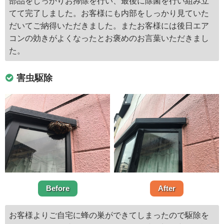
部品をしっかりお掃除を行い、最後に除菌を行い組み立
てて完了しました。お客様にも内部をしっかり見ていた
だいてご納得いただきました。またお客様には後日エア
コンの効きがよくなったとお褒めのお言葉いただきまし
た。
害虫駆除
Before
After
お客様よりご自宅に蜂の巣ができてしまったので駆除を