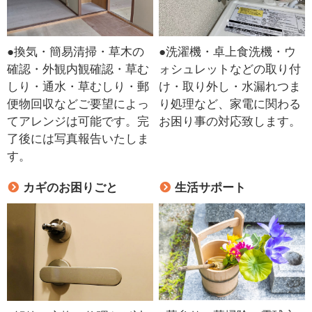
●換気・簡易清掃・草木の
●洗濯機・卓上食洗機・ウ
確認・外観内観確認・草む
ォシュレットなどの取り付
しり・通水・草むしり・郵
け・取り外し・水漏れつま
便物回収などご要望によっ
り処理など、家電に関わる
てアレンジは可能です。完
お困り事の対応致します。
了後には写真報告いたしま
す。
カギのお困りごと
生活サポート