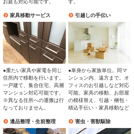
お庭も対応可能です。
す。
家具移動サービス
引越しの手伝い
●重たい家具や家電を同じ
●単身から家族単位。同マ
住所内で移動を行います。
ンション内、遠方まで。オ
一戸建て、集合住宅、高層
フィスのお引越しなど対応
マンション対応可能です。
可能。家具の移動、お部屋
※異なる住所への運搬は行
の模様替え、引越・梱包・
なっておりません。
積込手伝い・家具移動など
遺品整理・生前整理
害虫・害獣駆除