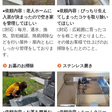
●
依頼内容：老人ホームに
●
依頼内容：びっちり生え
入居が決まったので空き家
てしまったコケを取り除い
を管理してほしい
てほしい
□対応：毎月、通水、換
□対応：広範囲に育ったコ
気、防犯確認、簡易掃除な
ケを根こそぎとりました。
どを行い屋外・屋内ともに
その後お客様で仕上げのお
しっかり管理をしておりま
掃除をしたとのこと。
す。
お墓のお掃除
ステンレス磨き