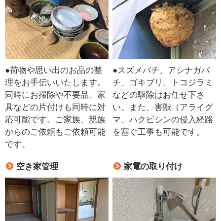
●荷物や思い出のお品の整
●スズメバチ、アシナガバ
理をお手伝いいたします。
チ、ゴキブリ、トコジラミ
同時にお掃除や不要品、家
などの駆除はお任せ下さ
具などの片付けも同時に対
い。また、害獣（アライグ
応可能です。ご家族、親族
マ、ハクビシンの侵入経路
からのご依頼もご依頼可能
を塞ぐ工事も可能です。
です。
空き家管理
家電の取り付け