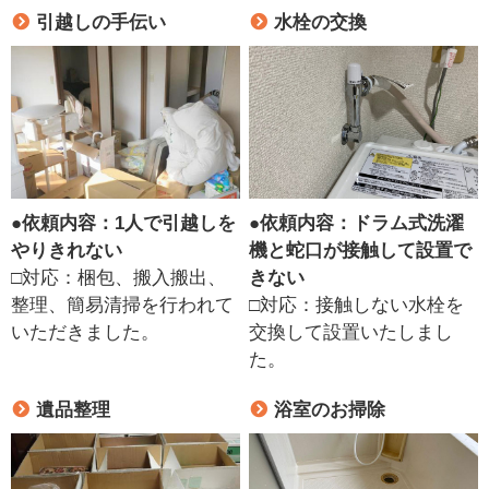
引越しの手伝い
水栓の交換
●
依頼内容：1人で引越しを
●
依頼内容：ドラム式洗濯
やりきれない
機と蛇口が接触して設置で
□対応：梱包、搬入搬出、
きない
整理、簡易清掃を行われて
□対応：接触しない水栓を
いただきました。
交換して設置いたしまし
た。
遺品整理
浴室のお掃除