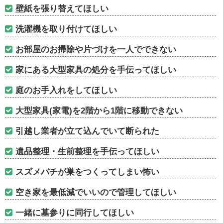
壁紙を張り替えてほしい
洗濯機を取り付けてほしい
お部屋のお掃除や片づけを一人でできない
家にある大型家具の処分を手伝ってほしい
庭のお手入れをしてほしい
大型家具(家電)を2階から1階に移動できない
引越し業者が立て込んでいて断られた
遺品整理・生前整理を手伝ってほしい
スズメバチが巣をつくってしまい怖い
空き家を最低減でいいので管理してほしい
一緒に墓参りに同行してほしい