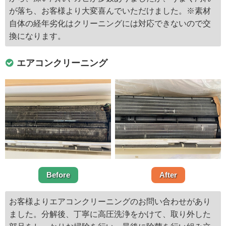
が落ち、お客様より大変喜んでいただけました。※素材
自体の経年劣化はクリーニングには対応できないので交
換になります。
エアコンクリーニング
Before
After
お客様よりエアコンクリーニングのお問い合わせがあり
ました。分解後、丁寧に高圧洗浄をかけて、取り外した