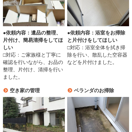
●
依頼内容：遺品の整理、
●
依頼内容：浴室をお掃除
片付け、簡易清掃をしてほ
と片付けをしてほしい
しい
□対応：浴室全体を拭き掃
□対応：ご家族様と丁寧に
除を行い、散乱した空容器
確認を行いながら、お品の
などを片付けました。
整理、片付け、清掃を行い
ました。
空き家の管理
ベランダのお掃除