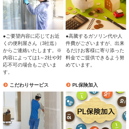
●ご要望内容に応じてお近
●高騰するガソリン代や人
くの便利屋さん（3社迄）
件費がございますが、出来
からご連絡いたします。※
るだけお客様に寄り添った
内容によっては1～2社や対
料金でご提供できるよう努
応不可の場合もございま
めています。
す。
こだわりサービス
PL保険加入