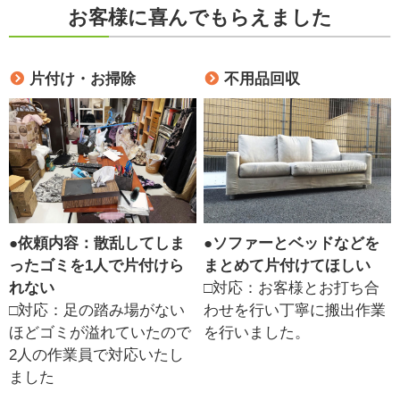
お客様に喜んでもらえました
片付け・お掃除
不用品回収
●
依頼内容：散乱してしま
●
ソファーとベッドなどを
ったゴミを1人で片付けら
まとめて片付けてほしい
れない
□対応：お客様とお打ち合
□対応：足の踏み場がない
わせを行い丁寧に搬出作業
ほどゴミが溢れていたので
を行いました。
2人の作業員で対応いたし
ました