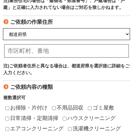
注)集合住宅の場合は「建物名・部屋番号」、戸建場合は「戸
建」と正確に入力されてない場合はご対応を致しかねます。
ご依頼の作業住所
注)ご依頼者住所と異なる場合は、都道府県を選択後に詳細をご
入力ください。
ご依頼内容の種類
複数選択可
お掃除・片付け
不用品回収
ゴミ屋敷
日常清掃・定期清掃
ハウスクリーニング
エアコンクリーニング
洗濯機クリーニング