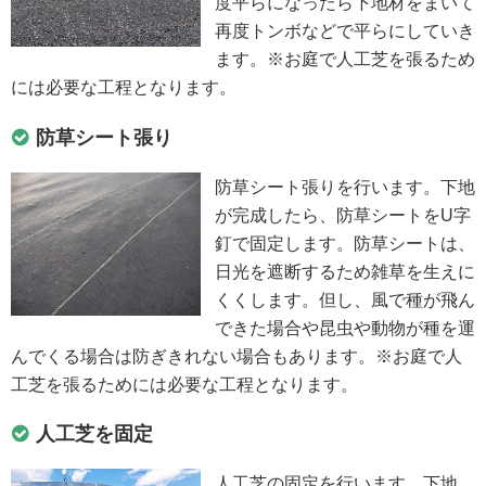
度平らになったら下地材をまいて
再度トンボなどで平らにしていき
ます。※お庭で人工芝を張るため
には必要な工程となります。
防草シート張り
防草シート張りを行います。下地
が完成したら、防草シートをU字
釘で固定します。防草シートは、
日光を遮断するため雑草を生えに
くくします。但し、風で種が飛ん
できた場合や昆虫や動物が種を運
んでくる場合は防ぎきれない場合もあります。※お庭で人
工芝を張るためには必要な工程となります。
人工芝を固定
人工芝の固定を行います。下地、