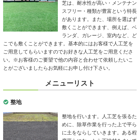
芝は、耐水性が高い・メンテナン
スフリー・種類が豊富という特長
があります。また、場所を選ばず
敷くことができます、例えば、ベ
ランダ、ガレージ、室内など、ど
こでも敷くことができます。基本的にはお客様で人工芝を
ご用意してもらいますのでお好きな人工芝をご用意くださ
い。※お客様のご要望で他の内容と合わせて依頼したいこ
とがございましたらお気軽にお申し付け下さい。
メニューリスト
整地
整地を行います。人工芝を張るた
めに、除草作業を行った上で平ら
に土をならしていきます。ある程