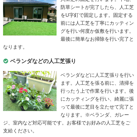
防草シートが完了したら、人工芝
をU字釘で固定します。固定する
前には人工芝を丁寧にカッティン
グを行い何度か仮敷を行います。
最後に簡単なお掃除を行い完了と
なります。
ベランダなどの人工芝張り
ベランダなどに人工芝張りを行い
ます。人工芝を張る前に、清掃を
行ったう上で作業を行います。後
にカッティングを行い、綺麗に張
って最後に芝目を立たせて完了と
なります。※ベランダ、ガレー
ジ、室内など対応可能です。お客様でお好みの人工芝をご
支給ください。