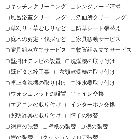
キッチンクリーニング
レンジフード清掃
風呂浴室クリーニング
洗面所クリーニング
草刈り・草むしりなど
防草シート張替え
庭木の剪定・伐採など
家具移動サービス
家具組み立てサービス
物置組み立てサービス
壁掛けテレビの設置
洗濯機の取り付け
壁ピタ水栓工事
衣類乾燥機の取り付け
卓上食洗機の取り付け
浄水器取り付け
ウォシュレットの設置
トイレ交換
エアコンの取り付け
インターホン交換
照明器具の取り付け
障子の張替
網戸の張替
壁紙の張替
襖の張替
畳の張替
クッションフロア張替