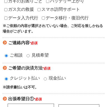
カギのお困りごと
バッテリー上がり
ガス欠の救援
スマホ訪問サポート
データ入力代行
データ移行・復旧代行
※ご依頼の内容が選択されていない場合、ご対応を致しかねる
場合がございます。
ご連絡内容
*必須
ご相談
見積希望
ご希望の決済方法
*必須
クレジット払い
現金払い
※請求書払いは不可。
出張希望日①
*必須