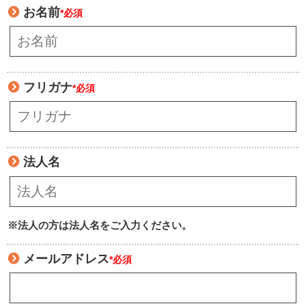
お名前
*必須
フリガナ
*必須
法人名
※法人の方は法人名をご入力ください。
メールアドレス
*必須