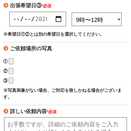
出張希望日③
*必須
※希望日①②とは別の希望日を選択してください。
ご依頼場所の写真
①
②
③
※写真画像がない場合、ご対応を致しかねる場合がございま
す。
詳しい依頼内容
*必須