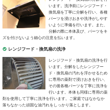
います。洗浄前にレンジフード・
換気扇を丁寧に分解を行い、各種
パーツを浸けおきや洗浄がしやす
いように準備を行います。また、
分解の際に本体及び、パーツをキ
ズを付けないよう細心の注意を払います。
レンジフード・換気扇の洗浄
レンジフード・換気扇の洗浄を行
います。分解をしたレンジフー
ド・換気扇の汚れを浮かせるため
に専用の薬剤で浸けおきを行い、
その後各種パーツを丁寧に洗浄を
行います。本体も同様に専用の薬
剤を使用して丁寧に洗浄を行います。ご家庭ではなかなか
落ちなかった頑固な油汚れをしっかり落とします。