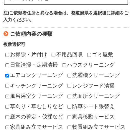
注)ご依頼者住所と異なる場合は、都道府県を選択後に詳細をご
入力ください。
ご依頼内容の種類
複数選択可
お掃除・片付け
不用品回収
ゴミ屋敷
日常清掃・定期清掃
ハウスクリーニング
エアコンクリーニング
洗濯機クリーニング
キッチンクリーニング
レンジフード清掃
風呂浴室クリーニング
洗面所クリーニング
草刈り・草むしりなど
防草シート張替え
庭木の剪定・伐採など
家具移動サービス
家具組み立てサービス
物置組み立てサービス