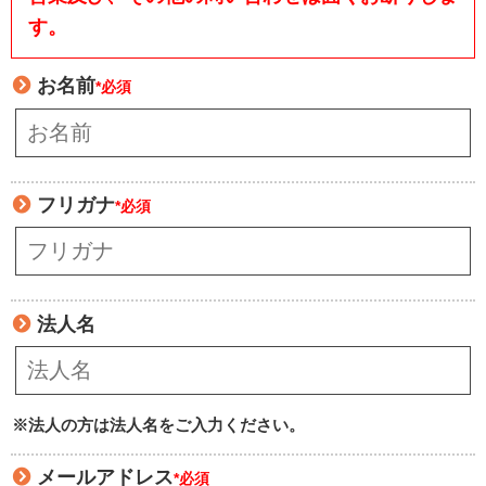
す。
お名前
*必須
フリガナ
*必須
法人名
※法人の方は法人名をご入力ください。
メールアドレス
*必須