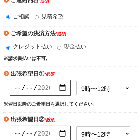
ご連絡内容
*必須
ご相談
見積希望
ご希望の決済方法
*必須
クレジット払い
現金払い
※請求書払いは不可。
出張希望日①
*必須
※翌日以降のご希望日を選択してください。
出張希望日②
*必須