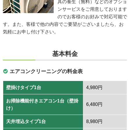
具の養生（無料）などのオプショ
ンサービスをご用意しております
のでお客様のお好みで対応可能で
す。また、客様で他の内容でご要望がございましたら、お
気軽にお申し付け下さい。
基本料金
エアコンクリーニングの料金表
壁掛けタイプ1台
4,980円
お掃除機能付きエアコン1台（壁掛
6,480円
け）
天井埋込タイプ1台
8,980円