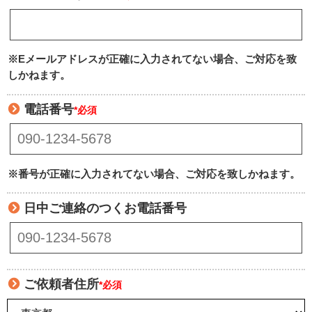
※Eメールアドレスが正確に入力されてない場合、ご対応を致
しかねます。
電話番号
*必須
※番号が正確に入力されてない場合、ご対応を致しかねます。
日中ご連絡のつくお電話番号
ご依頼者住所
*必須