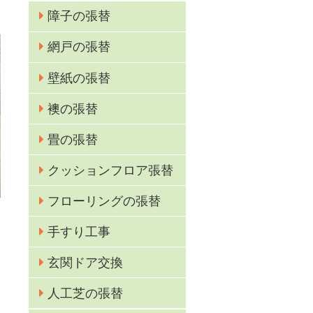
障子の張替
網戸の張替
壁紙の張替
襖の張替
畳の張替
クッションフロア張替
フローリングの張替
手すり工事
玄関ドア交換
人工芝の張替