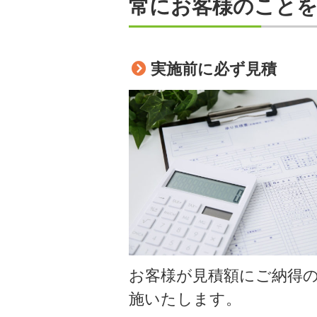
常にお客様のこと
実施前に必ず見積
お客様が見積額にご納得
施いたします。