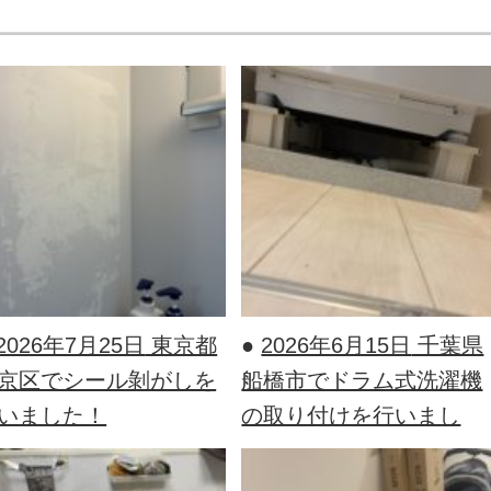
2026年7月25日
東京都
●
2026年6月15日
千葉県
京区でシール剝がしを
船橋市でドラム式洗濯機
いました！
の取り付けを行いまし
た！