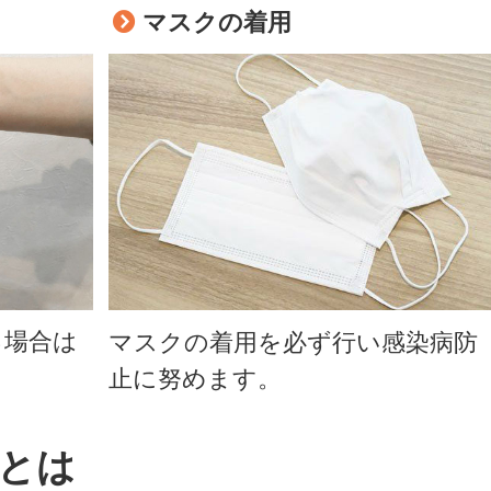
マスクの着用
る場合は
マスクの着用を必ず行い感染病防
。
止に努めます。
とは