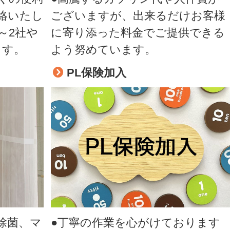
絡いたし
ございますが、出来るだけお客様
～2社や
に寄り添った料金でご提供できる
ます。
よう努めています。
PL保険加入
除菌、マ
●丁寧の作業を心がけております