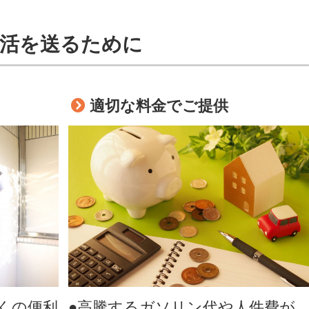
生活を送るために
適切な料金でご提供
くの便利
●高騰するガソリン代や人件費が