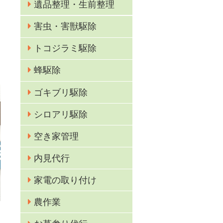
遺品整理・生前整理
害虫・害獣駆除
トコジラミ駆除
蜂駆除
ゴキブリ駆除
シロアリ駆除
空き家管理
内見代行
家電の取り付け
農作業