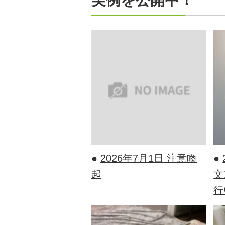
●
2026年7月1日
注意喚
●
起
文
行