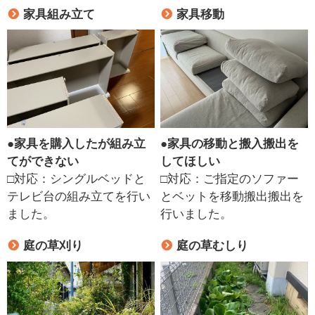
家具組み立て
家具移動
●
家具を購入したが組み立
●
家具の移動と搬入搬出を
てができない
してほしい
□対応：シングルベッドと
□対応：ご指定のソファー
テレビ台の組み立てを行い
とベットを移動搬出搬出を
ました。
行いました。
庭の草刈り
庭の草むしり