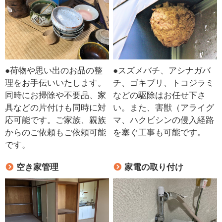
●荷物や思い出のお品の整
●スズメバチ、アシナガバ
理をお手伝いいたします。
チ、ゴキブリ、トコジラミ
同時にお掃除や不要品、家
などの駆除はお任せ下さ
具などの片付けも同時に対
い。また、害獣（アライグ
応可能です。ご家族、親族
マ、ハクビシンの侵入経路
からのご依頼もご依頼可能
を塞ぐ工事も可能です。
です。
空き家管理
家電の取り付け