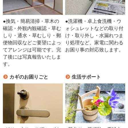
●換気・簡易清掃・草木の
●洗濯機・卓上食洗機・ウ
確認・外観内観確認・草む
ォシュレットなどの取り付
しり・通水・草むしり・郵
け・取り外し・水漏れつま
便物回収などご要望によっ
り処理など、家電に関わる
てアレンジは可能です。完
お困り事の対応致します。
了後には写真報告いたしま
す。
カギのお困りごと
生活サポート