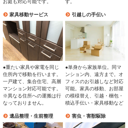
お庭も対応可能です。
す。
家具移動サービス
引越しの手伝い
●重たい家具や家電を同じ
●単身から家族単位。同マ
住所内で移動を行います。
ンション内、遠方まで。オ
一戸建て、集合住宅、高層
フィスのお引越しなど対応
マンション対応可能です。
可能。家具の移動、お部屋
※異なる住所への運搬は行
の模様替え、引越・梱包・
なっておりません。
積込手伝い・家具移動など
遺品整理・生前整理
害虫・害獣駆除