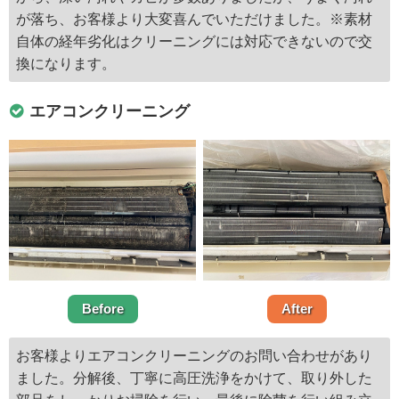
が落ち、お客様より大変喜んでいただけました。※素材
自体の経年劣化はクリーニングには対応できないので交
換になります。
エアコンクリーニング
Before
After
お客様よりエアコンクリーニングのお問い合わせがあり
ました。分解後、丁寧に高圧洗浄をかけて、取り外した