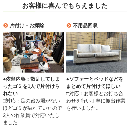
お客様に喜んでもらえました
片付け・お掃除
不用品回収
●
依頼内容：散乱してしま
●
ソファーとベッドなどを
ったゴミを1人で片付けら
まとめて片付けてほしい
れない
□対応：お客様とお打ち合
□対応：足の踏み場がない
わせを行い丁寧に搬出作業
ほどゴミが溢れていたので
を行いました。
2人の作業員で対応いたし
ました