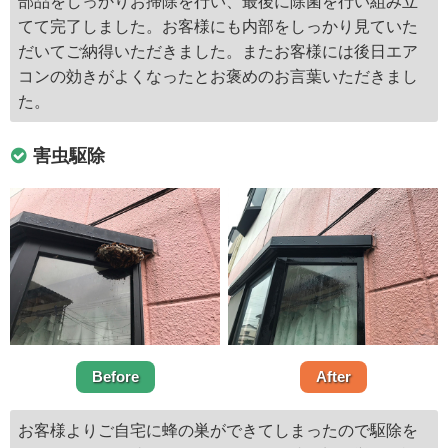
部品をしっかりお掃除を行い、最後に除菌を行い組み立
てて完了しました。お客様にも内部をしっかり見ていた
だいてご納得いただきました。またお客様には後日エア
コンの効きがよくなったとお褒めのお言葉いただきまし
た。
害虫駆除
Before
After
お客様よりご自宅に蜂の巣ができてしまったので駆除を