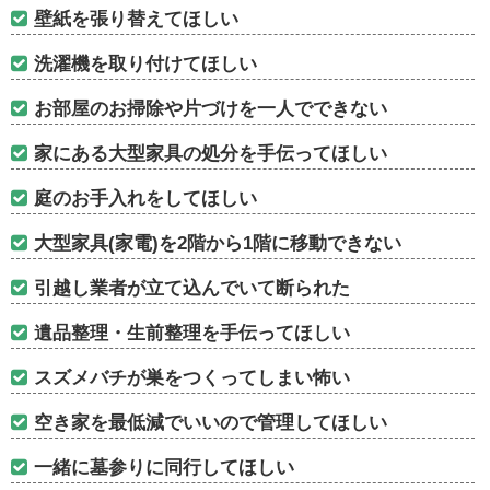
壁紙を張り替えてほしい
洗濯機を取り付けてほしい
お部屋のお掃除や片づけを一人でできない
家にある大型家具の処分を手伝ってほしい
庭のお手入れをしてほしい
大型家具(家電)を2階から1階に移動できない
引越し業者が立て込んでいて断られた
遺品整理・生前整理を手伝ってほしい
スズメバチが巣をつくってしまい怖い
空き家を最低減でいいので管理してほしい
一緒に墓参りに同行してほしい