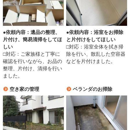
●
依頼内容：遺品の整理、
●
依頼内容：浴室をお掃除
片付け、簡易清掃をしてほ
と片付けをしてほしい
しい
□対応：浴室全体を拭き掃
□対応：ご家族様と丁寧に
除を行い、散乱した空容器
確認を行いながら、お品の
などを片付けました。
整理、片付け、清掃を行い
ました。
空き家の管理
ベランダのお掃除