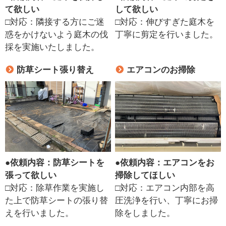
て欲しい
して欲しい
□対応：隣接する方にご迷
□対応：伸びすぎた庭木を
惑をかけないよう庭木の伐
丁寧に剪定を行いました。
採を実施いたしました。
防草シート張り替え
エアコンのお掃除
●
依頼内容：防草シートを
●
依頼内容：エアコンをお
張って欲しい
掃除してほしい
□対応：除草作業を実施し
□対応：エアコン内部を高
た上で防草シートの張り替
圧洗浄を行い、丁寧にお掃
えを行いました。
除をしました。