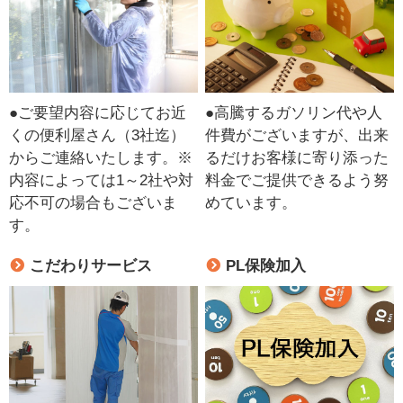
●ご要望内容に応じてお近
●高騰するガソリン代や人
くの便利屋さん（3社迄）
件費がございますが、出来
からご連絡いたします。※
るだけお客様に寄り添った
内容によっては1～2社や対
料金でご提供できるよう努
応不可の場合もございま
めています。
す。
こだわりサービス
PL保険加入