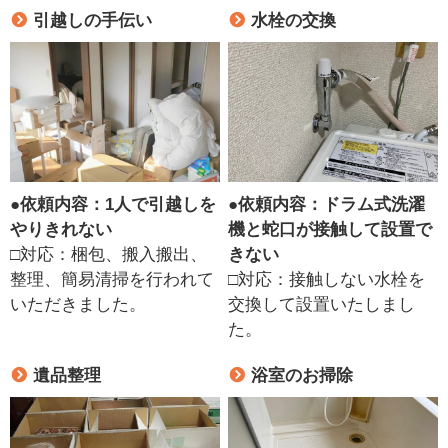
引越しの手伝い
水栓の交換
●
依頼内容：1人で引越しを
●
依頼内容：ドラム式洗濯
やりきれない
機と蛇口が接触して設置で
□対応：梱包、搬入搬出、
きない
整理、簡易清掃を行われて
□対応：接触しない水栓を
いただきました。
交換して設置いたしまし
た。
遺品整理
浴室のお掃除