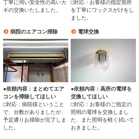
丁寧に伺い安全性の高いカ
□対応：お客様の指定箇所
ギの交換いたしました。
を丁寧にワックスがけをし
ました。
病院のエアコン掃除
電球交換
●
依頼内容：まとめてエア
●
依頼内容：高所の電球を
コンを掃除してほしい
交換してほしい
□対応：病院様ということ
□対応：お客様のご指定の
で、台数がありましたが、
照明の電球を交換しまし
予定通りお掃除が完了しま
た、また照明を軽く拭いて
した。
おきました。