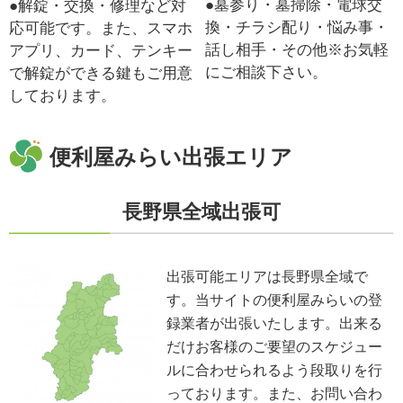
●墓参り・墓掃除・電球交
●解錠・交換・修理など対
換・チラシ配り・悩み事・
応可能です。また、スマホ
話し相手・その他※お気軽
アプリ、カード、テンキー
にご相談下さい。
で解錠ができる鍵もご用意
しております。
便利屋みらい出張エリア
長野県全域出張可
出張可能エリアは長野県全域で
す。当サイトの便利屋みらいの登
録業者が出張いたします。出来る
だけお客様のご要望のスケジュー
ルに合わせられるよう段取りを行
っております。また、お問い合わ