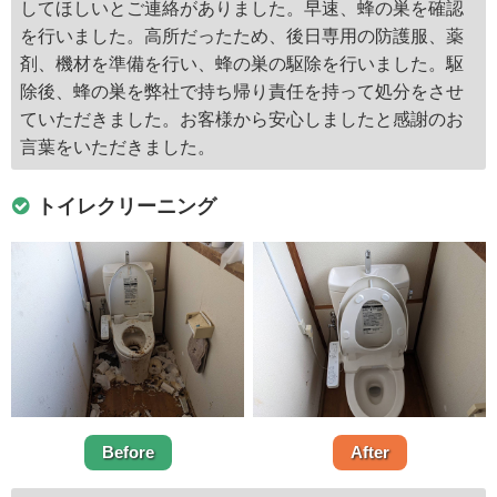
してほしいとご連絡がありました。早速、蜂の巣を確認
を行いました。高所だったため、後日専用の防護服、薬
剤、機材を準備を行い、蜂の巣の駆除を行いました。駆
除後、蜂の巣を弊社で持ち帰り責任を持って処分をさせ
ていただきました。お客様から安心しましたと感謝のお
言葉をいただきました。
トイレクリーニング
Before
After