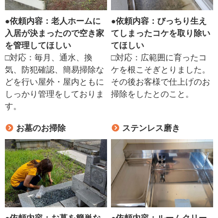
●
依頼内容：老人ホームに
●
依頼内容：びっちり生え
入居が決まったので空き家
てしまったコケを取り除い
を管理してほしい
てほしい
□対応：毎月、通水、換
□対応：広範囲に育ったコ
気、防犯確認、簡易掃除な
ケを根こそぎとりました。
どを行い屋外・屋内ともに
その後お客様で仕上げのお
しっかり管理をしておりま
掃除をしたとのこと。
す。
お墓のお掃除
ステンレス磨き