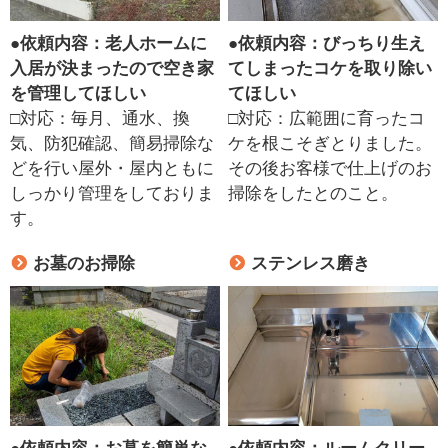
●
依頼内容：老人ホームに
●
依頼内容：びっちり生え
入居が決まったので空き家
てしまったコケを取り除い
を管理してほしい
てほしい
□対応：毎月、通水、換
□対応：広範囲に育ったコ
気、防犯確認、簡易掃除な
ケを根こそぎとりました。
どを行い屋外・屋内ともに
その後お客様で仕上げのお
しっかり管理をしておりま
掃除をしたとのこと。
す。
お墓のお掃除
ステンレス磨き