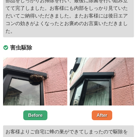
部品をしっかりお掃除を行い、最後に除菌を行い組み立
てて完了しました。お客様にも内部をしっかり見ていた
だいてご納得いただきました。またお客様には後日エア
コンの効きがよくなったとお褒めのお言葉いただきまし
た。
害虫駆除
Before
After
お客様よりご自宅に蜂の巣ができてしまったので駆除を