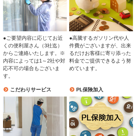
●ご要望内容に応じてお近
●高騰するガソリン代や人
くの便利屋さん（3社迄）
件費がございますが、出来
からご連絡いたします。※
るだけお客様に寄り添った
内容によっては1～2社や対
料金でご提供できるよう努
応不可の場合もございま
めています。
す。
こだわりサービス
PL保険加入