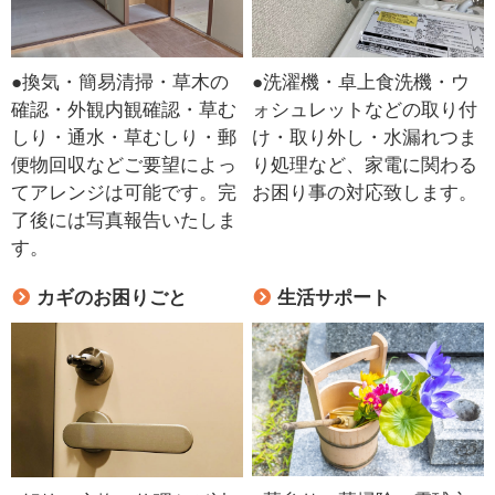
●換気・簡易清掃・草木の
●洗濯機・卓上食洗機・ウ
確認・外観内観確認・草む
ォシュレットなどの取り付
しり・通水・草むしり・郵
け・取り外し・水漏れつま
便物回収などご要望によっ
り処理など、家電に関わる
てアレンジは可能です。完
お困り事の対応致します。
了後には写真報告いたしま
す。
カギのお困りごと
生活サポート