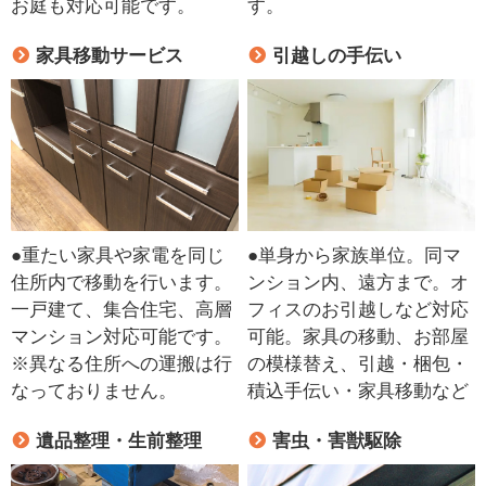
お庭も対応可能です。
す。
家具移動サービス
引越しの手伝い
●重たい家具や家電を同じ
●単身から家族単位。同マ
住所内で移動を行います。
ンション内、遠方まで。オ
一戸建て、集合住宅、高層
フィスのお引越しなど対応
マンション対応可能です。
可能。家具の移動、お部屋
※異なる住所への運搬は行
の模様替え、引越・梱包・
なっておりません。
積込手伝い・家具移動など
遺品整理・生前整理
害虫・害獣駆除