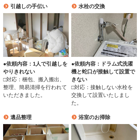
引越しの手伝い
水栓の交換
●
依頼内容：1人で引越しを
●
依頼内容：ドラム式洗濯
やりきれない
機と蛇口が接触して設置で
□対応：梱包、搬入搬出、
きない
整理、簡易清掃を行われて
□対応：接触しない水栓を
いただきました。
交換して設置いたしまし
た。
遺品整理
浴室のお掃除