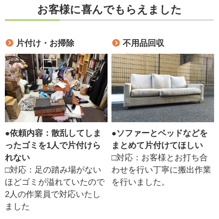
お客様に喜んでもらえました
片付け・お掃除
不用品回収
●
依頼内容：散乱してしま
●
ソファーとベッドなどを
ったゴミを1人で片付けら
まとめて片付けてほしい
れない
□対応：お客様とお打ち合
□対応：足の踏み場がない
わせを行い丁寧に搬出作業
ほどゴミが溢れていたので
を行いました。
2人の作業員で対応いたし
ました