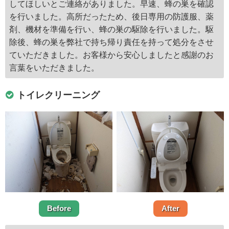
してほしいとご連絡がありました。早速、蜂の巣を確認
を行いました。高所だったため、後日専用の防護服、薬
剤、機材を準備を行い、蜂の巣の駆除を行いました。駆
除後、蜂の巣を弊社で持ち帰り責任を持って処分をさせ
ていただきました。お客様から安心しましたと感謝のお
言葉をいただきました。
トイレクリーニング
Before
After