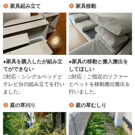
家具組み立て
家具移動
●
家具を購入したが組み立
●
家具の移動と搬入搬出を
てができない
してほしい
□対応：シングルベッドと
□対応：ご指定のソファー
テレビ台の組み立てを行い
とベットを移動搬出搬出を
ました。
行いました。
庭の草刈り
庭の草むしり