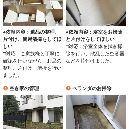
●
依頼内容：遺品の整理、
●
依頼内容：浴室をお掃除
片付け、簡易清掃をしてほ
と片付けをしてほしい
しい
□対応：浴室全体を拭き掃
□対応：ご家族様と丁寧に
除を行い、散乱した空容器
確認を行いながら、お品の
などを片付けました。
整理、片付け、清掃を行い
ました。
空き家の管理
ベランダのお掃除