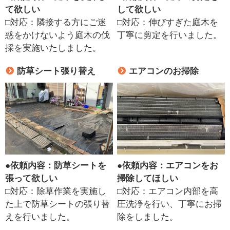
て欲しい
して欲しい
□対応：隣接する方にご迷
□対応：伸びすぎた庭木を
惑をかけないよう庭木の伐
丁寧に剪定を行いました。
採を実施いたしました。
防草シート張り替え
エアコンのお掃除
●
依頼内容：防草シートを
●
依頼内容：エアコンをお
張って欲しい
掃除してほしい
□対応：除草作業を実施し
□対応：エアコン内部を高
た上で防草シートの張り替
圧洗浄を行い、丁寧にお掃
えを行いました。
除をしました。