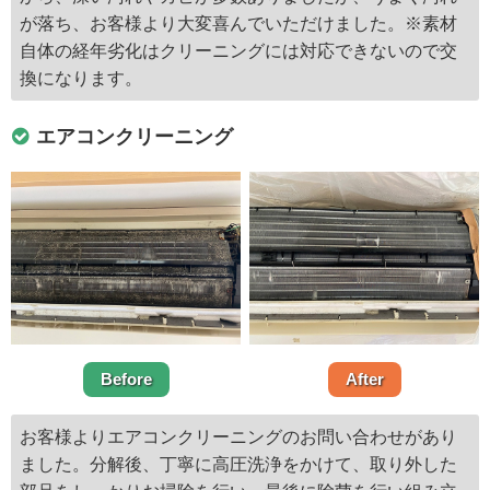
が落ち、お客様より大変喜んでいただけました。※素材
自体の経年劣化はクリーニングには対応できないので交
換になります。
エアコンクリーニング
Before
After
お客様よりエアコンクリーニングのお問い合わせがあり
ました。分解後、丁寧に高圧洗浄をかけて、取り外した