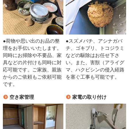
●荷物や思い出のお品の整
●スズメバチ、アシナガバ
理をお手伝いいたします。
チ、ゴキブリ、トコジラミ
同時にお掃除や不要品、家
などの駆除はお任せ下さ
具などの片付けも同時に対
い。また、害獣（アライグ
応可能です。ご家族、親族
マ、ハクビシンの侵入経路
からのご依頼もご依頼可能
を塞ぐ工事も可能です。
です。
空き家管理
家電の取り付け