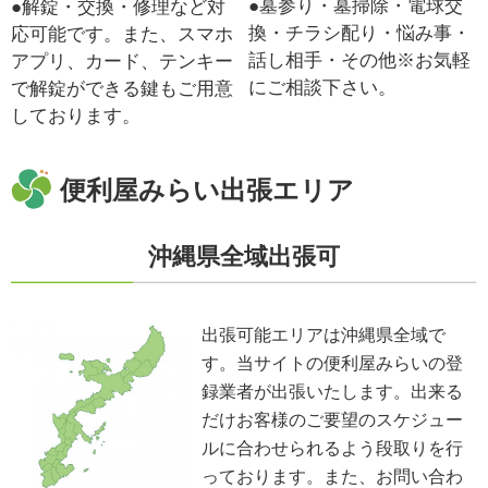
●墓参り・墓掃除・電球交
●解錠・交換・修理など対
換・チラシ配り・悩み事・
応可能です。また、スマホ
話し相手・その他※お気軽
アプリ、カード、テンキー
にご相談下さい。
で解錠ができる鍵もご用意
しております。
便利屋みらい出張エリア
沖縄県全域出張可
出張可能エリアは沖縄県全域で
す。当サイトの便利屋みらいの登
録業者が出張いたします。出来る
だけお客様のご要望のスケジュー
ルに合わせられるよう段取りを行
っております。また、お問い合わ