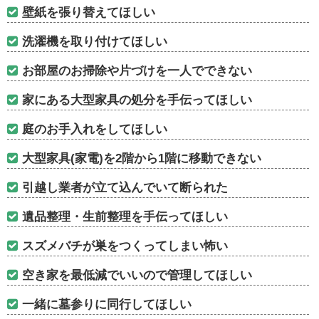
壁紙を張り替えてほしい
洗濯機を取り付けてほしい
お部屋のお掃除や片づけを一人でできない
家にある大型家具の処分を手伝ってほしい
庭のお手入れをしてほしい
大型家具(家電)を2階から1階に移動できない
引越し業者が立て込んでいて断られた
遺品整理・生前整理を手伝ってほしい
スズメバチが巣をつくってしまい怖い
空き家を最低減でいいので管理してほしい
一緒に墓参りに同行してほしい