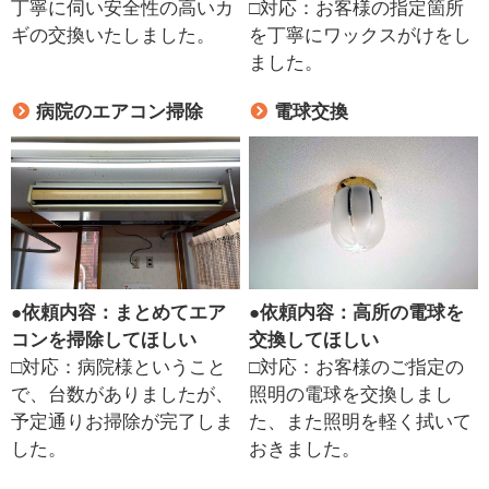
丁寧に伺い安全性の高いカ
□対応：お客様の指定箇所
ギの交換いたしました。
を丁寧にワックスがけをし
ました。
病院のエアコン掃除
電球交換
●
依頼内容：まとめてエア
●
依頼内容：高所の電球を
コンを掃除してほしい
交換してほしい
□対応：病院様ということ
□対応：お客様のご指定の
で、台数がありましたが、
照明の電球を交換しまし
予定通りお掃除が完了しま
た、また照明を軽く拭いて
した。
おきました。