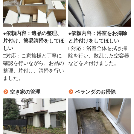
●
依頼内容：遺品の整理、
●
依頼内容：浴室をお掃除
片付け、簡易清掃をしてほ
と片付けをしてほしい
しい
□対応：浴室全体を拭き掃
□対応：ご家族様と丁寧に
除を行い、散乱した空容器
確認を行いながら、お品の
などを片付けました。
整理、片付け、清掃を行い
ました。
空き家の管理
ベランダのお掃除