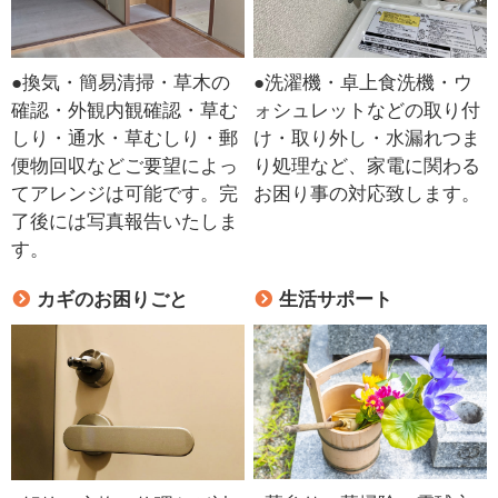
●換気・簡易清掃・草木の
●洗濯機・卓上食洗機・ウ
確認・外観内観確認・草む
ォシュレットなどの取り付
しり・通水・草むしり・郵
け・取り外し・水漏れつま
便物回収などご要望によっ
り処理など、家電に関わる
てアレンジは可能です。完
お困り事の対応致します。
了後には写真報告いたしま
す。
カギのお困りごと
生活サポート