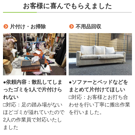
お客様に喜んでもらえました
片付け・お掃除
不用品回収
●
依頼内容：散乱してしま
●
ソファーとベッドなどを
ったゴミを1人で片付けら
まとめて片付けてほしい
れない
□対応：お客様とお打ち合
□対応：足の踏み場がない
わせを行い丁寧に搬出作業
ほどゴミが溢れていたので
を行いました。
2人の作業員で対応いたし
ました