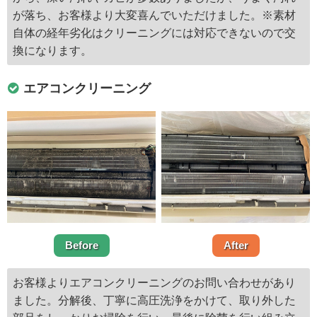
が落ち、お客様より大変喜んでいただけました。※素材
自体の経年劣化はクリーニングには対応できないので交
換になります。
エアコンクリーニング
Before
After
お客様よりエアコンクリーニングのお問い合わせがあり
ました。分解後、丁寧に高圧洗浄をかけて、取り外した