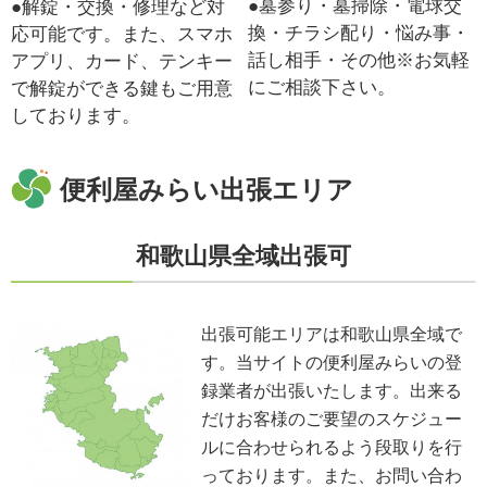
●墓参り・墓掃除・電球交
●解錠・交換・修理など対
換・チラシ配り・悩み事・
応可能です。また、スマホ
話し相手・その他※お気軽
アプリ、カード、テンキー
にご相談下さい。
で解錠ができる鍵もご用意
しております。
便利屋みらい出張エリア
和歌山県全域出張可
出張可能エリアは和歌山県全域で
す。当サイトの便利屋みらいの登
録業者が出張いたします。出来る
だけお客様のご要望のスケジュー
ルに合わせられるよう段取りを行
っております。また、お問い合わ