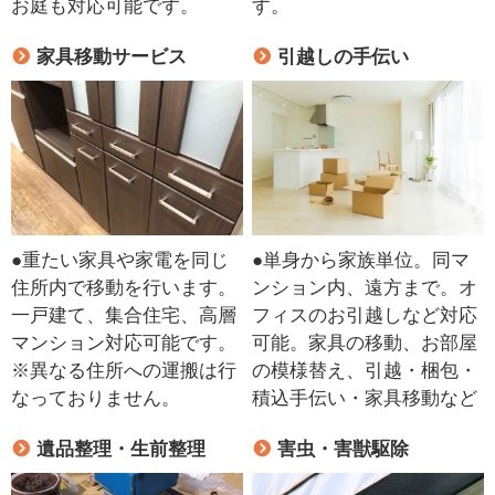
お庭も対応可能です。
す。
家具移動サービス
引越しの手伝い
●重たい家具や家電を同じ
●単身から家族単位。同マ
住所内で移動を行います。
ンション内、遠方まで。オ
一戸建て、集合住宅、高層
フィスのお引越しなど対応
マンション対応可能です。
可能。家具の移動、お部屋
※異なる住所への運搬は行
の模様替え、引越・梱包・
なっておりません。
積込手伝い・家具移動など
遺品整理・生前整理
害虫・害獣駆除