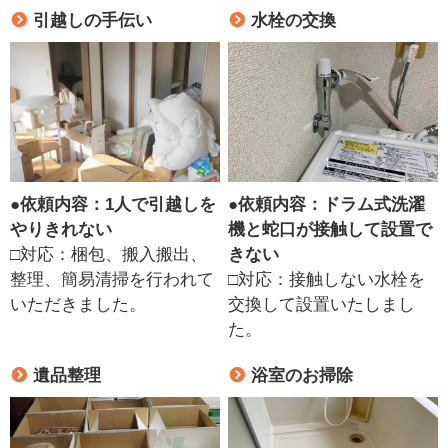
引越しの手伝い
水栓の交換
●
依頼内容：1人で引越しを
●
依頼内容：ドラム式洗濯
やりきれない
機と蛇口が接触して設置で
□対応：梱包、搬入搬出、
きない
整理、簡易清掃を行われて
□対応：接触しない水栓を
いただきました。
交換して設置いたしまし
た。
遺品整理
浴室のお掃除