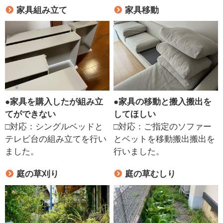
家具組み立て
家具移動
●
家具を購入したが組み立
●
家具の移動と搬入搬出を
てができない
してほしい
□対応：シングルベッドと
□対応：ご指定のソファー
テレビ台の組み立てを行い
とベットを移動搬出搬出を
ました。
行いました。
庭の草刈り
庭の草むしり