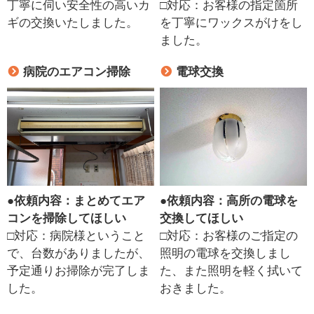
丁寧に伺い安全性の高いカ
□対応：お客様の指定箇所
ギの交換いたしました。
を丁寧にワックスがけをし
ました。
病院のエアコン掃除
電球交換
●
依頼内容：まとめてエア
●
依頼内容：高所の電球を
コンを掃除してほしい
交換してほしい
□対応：病院様ということ
□対応：お客様のご指定の
で、台数がありましたが、
照明の電球を交換しまし
予定通りお掃除が完了しま
た、また照明を軽く拭いて
した。
おきました。