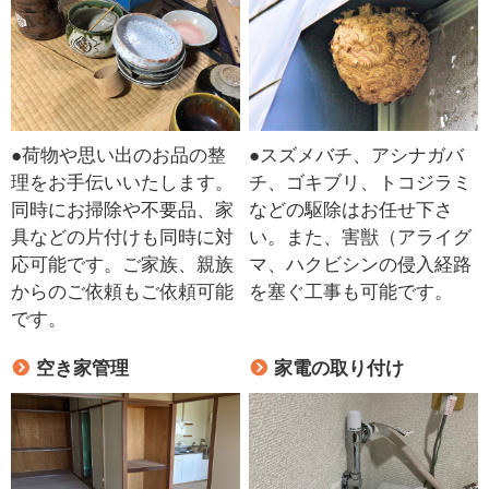
●荷物や思い出のお品の整
●スズメバチ、アシナガバ
理をお手伝いいたします。
チ、ゴキブリ、トコジラミ
同時にお掃除や不要品、家
などの駆除はお任せ下さ
具などの片付けも同時に対
い。また、害獣（アライグ
応可能です。ご家族、親族
マ、ハクビシンの侵入経路
からのご依頼もご依頼可能
を塞ぐ工事も可能です。
です。
空き家管理
家電の取り付け