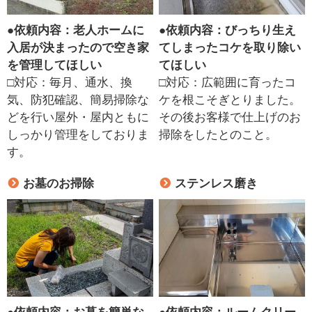
●
依頼内容：老人ホームに
●
依頼内容：びっちり生え
入居が決まったので空き家
てしまったコケを取り除い
を管理してほしい
てほしい
□対応：毎月、通水、換
□対応：広範囲に育ったコ
気、防犯確認、簡易掃除な
ケを根こそぎとりました。
どを行い屋外・屋内ともに
その後お客様で仕上げのお
しっかり管理をしておりま
掃除をしたとのこと。
す。
お墓のお掃除
ステンレス磨き