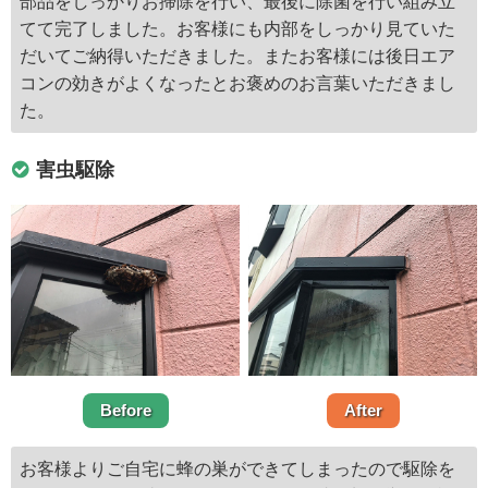
部品をしっかりお掃除を行い、最後に除菌を行い組み立
てて完了しました。お客様にも内部をしっかり見ていた
だいてご納得いただきました。またお客様には後日エア
コンの効きがよくなったとお褒めのお言葉いただきまし
た。
害虫駆除
Before
After
お客様よりご自宅に蜂の巣ができてしまったので駆除を