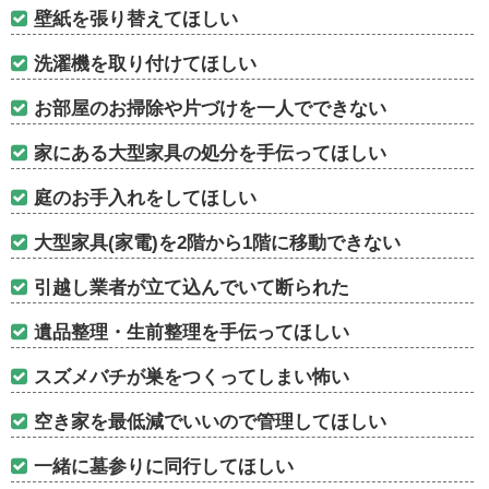
壁紙を張り替えてほしい
洗濯機を取り付けてほしい
お部屋のお掃除や片づけを一人でできない
家にある大型家具の処分を手伝ってほしい
庭のお手入れをしてほしい
大型家具(家電)を2階から1階に移動できない
引越し業者が立て込んでいて断られた
遺品整理・生前整理を手伝ってほしい
スズメバチが巣をつくってしまい怖い
空き家を最低減でいいので管理してほしい
一緒に墓参りに同行してほしい