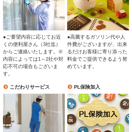
●ご要望内容に応じてお近
●高騰するガソリン代や人
くの便利屋さん（3社迄）
件費がございますが、出来
からご連絡いたします。※
るだけお客様に寄り添った
内容によっては1～2社や対
料金でご提供できるよう努
応不可の場合もございま
めています。
す。
こだわりサービス
PL保険加入