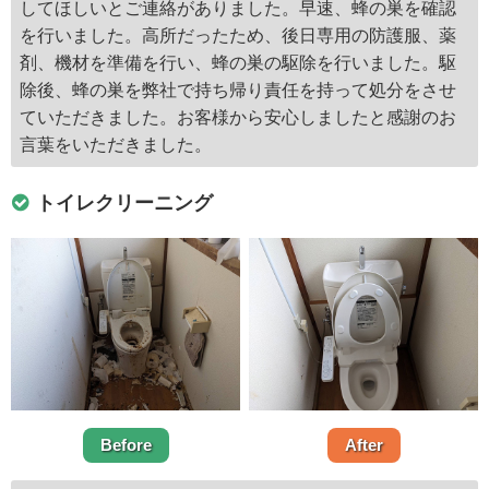
してほしいとご連絡がありました。早速、蜂の巣を確認
を行いました。高所だったため、後日専用の防護服、薬
剤、機材を準備を行い、蜂の巣の駆除を行いました。駆
除後、蜂の巣を弊社で持ち帰り責任を持って処分をさせ
ていただきました。お客様から安心しましたと感謝のお
言葉をいただきました。
トイレクリーニング
Before
After