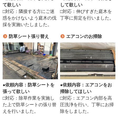
て欲しい
して欲しい
□対応：隣接する方にご迷
□対応：伸びすぎた庭木を
惑をかけないよう庭木の伐
丁寧に剪定を行いました。
採を実施いたしました。
防草シート張り替え
エアコンのお掃除
●
依頼内容：防草シートを
●
依頼内容：エアコンをお
張って欲しい
掃除してほしい
□対応：除草作業を実施し
□対応：エアコン内部を高
た上で防草シートの張り替
圧洗浄を行い、丁寧にお掃
えを行いました。
除をしました。