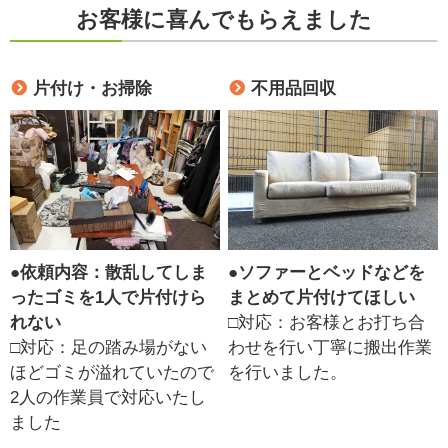
お客様に喜んでもらえました
片付け・お掃除
不用品回収
●
依頼内容：散乱してしま
●
ソファーとベッドなどを
ったゴミを1人で片付けら
まとめて片付けてほしい
れない
□対応：お客様とお打ち合
□対応：足の踏み場がない
わせを行い丁寧に搬出作業
ほどゴミが溢れていたので
を行いました。
2人の作業員で対応いたし
ました