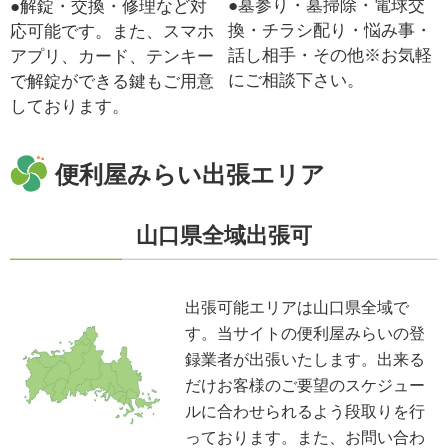
●墓参り・墓掃除・電球交
●解錠・交換・修理など対
換・チラシ配り・悩み事・
応可能です。また、スマホ
話し相手・その他※お気軽
アプリ、カード、テンキー
にご相談下さい。
で解錠ができる鍵もご用意
しております。
便利屋みらい出張エリア
山口県全域出張可
出張可能エリアは山口県全域で
す。当サイトの便利屋みらいの登
録業者が出張いたします。出来る
だけお客様のご要望のスケジュー
ルに合わせられるよう段取りを行
っております。また、お問い合わ