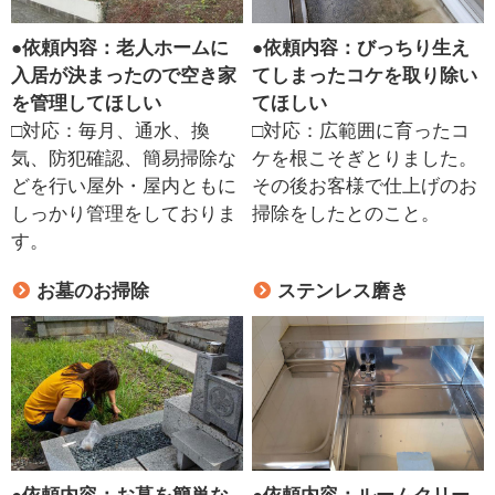
●
依頼内容：老人ホームに
●
依頼内容：びっちり生え
入居が決まったので空き家
てしまったコケを取り除い
を管理してほしい
てほしい
□対応：毎月、通水、換
□対応：広範囲に育ったコ
気、防犯確認、簡易掃除な
ケを根こそぎとりました。
どを行い屋外・屋内ともに
その後お客様で仕上げのお
しっかり管理をしておりま
掃除をしたとのこと。
す。
お墓のお掃除
ステンレス磨き