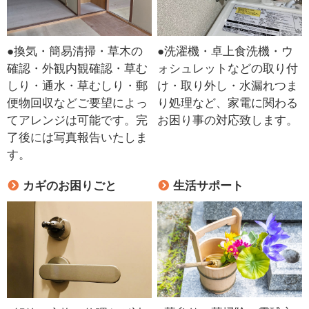
●換気・簡易清掃・草木の
●洗濯機・卓上食洗機・ウ
確認・外観内観確認・草む
ォシュレットなどの取り付
しり・通水・草むしり・郵
け・取り外し・水漏れつま
便物回収などご要望によっ
り処理など、家電に関わる
てアレンジは可能です。完
お困り事の対応致します。
了後には写真報告いたしま
す。
カギのお困りごと
生活サポート