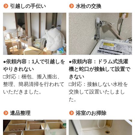
引越しの手伝い
水栓の交換
●
依頼内容：1人で引越しを
●
依頼内容：ドラム式洗濯
やりきれない
機と蛇口が接触して設置で
□対応：梱包、搬入搬出、
きない
整理、簡易清掃を行われて
□対応：接触しない水栓を
いただきました。
交換して設置いたしまし
た。
遺品整理
浴室のお掃除