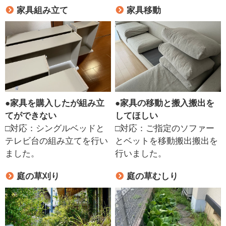
家具組み立て
家具移動
●
家具を購入したが組み立
●
家具の移動と搬入搬出を
てができない
してほしい
□対応：シングルベッドと
□対応：ご指定のソファー
テレビ台の組み立てを行い
とベットを移動搬出搬出を
ました。
行いました。
庭の草刈り
庭の草むしり