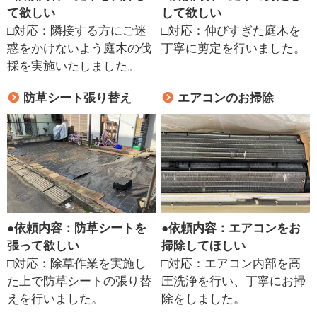
て欲しい
して欲しい
□対応：隣接する方にご迷
□対応：伸びすぎた庭木を
惑をかけないよう庭木の伐
丁寧に剪定を行いました。
採を実施いたしました。
防草シート張り替え
エアコンのお掃除
●
依頼内容：防草シートを
●
依頼内容：エアコンをお
張って欲しい
掃除してほしい
□対応：除草作業を実施し
□対応：エアコン内部を高
た上で防草シートの張り替
圧洗浄を行い、丁寧にお掃
えを行いました。
除をしました。