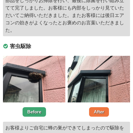
部品をしっかりお掃除を行い、最後に除菌を行い組み立
てて完了しました。お客様にも内部をしっかり見ていた
だいてご納得いただきました。またお客様には後日エア
コンの効きがよくなったとお褒めのお言葉いただきまし
た。
害虫駆除
Before
After
お客様よりご自宅に蜂の巣ができてしまったので駆除を