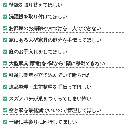
壁紙を張り替えてほしい
洗濯機を取り付けてほしい
お部屋のお掃除や片づけを一人でできない
家にある大型家具の処分を手伝ってほしい
庭のお手入れをしてほしい
大型家具(家電)を2階から1階に移動できない
引越し業者が立て込んでいて断られた
遺品整理・生前整理を手伝ってほしい
スズメバチが巣をつくってしまい怖い
空き家を最低減でいいので管理してほしい
一緒に墓参りに同行してほしい