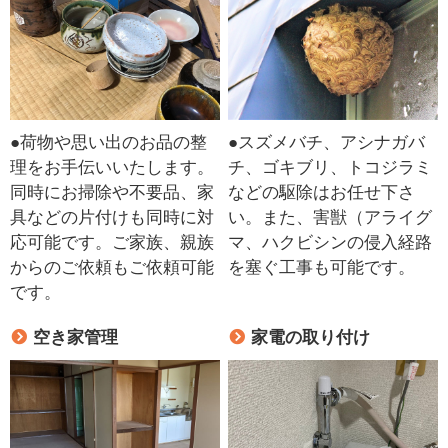
●荷物や思い出のお品の整
●スズメバチ、アシナガバ
理をお手伝いいたします。
チ、ゴキブリ、トコジラミ
同時にお掃除や不要品、家
などの駆除はお任せ下さ
具などの片付けも同時に対
い。また、害獣（アライグ
応可能です。ご家族、親族
マ、ハクビシンの侵入経路
からのご依頼もご依頼可能
を塞ぐ工事も可能です。
です。
空き家管理
家電の取り付け