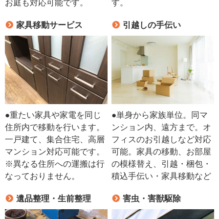
お庭も対応可能です。
す。
家具移動サービス
引越しの手伝い
●重たい家具や家電を同じ
●単身から家族単位。同マ
住所内で移動を行います。
ンション内、遠方まで。オ
一戸建て、集合住宅、高層
フィスのお引越しなど対応
マンション対応可能です。
可能。家具の移動、お部屋
※異なる住所への運搬は行
の模様替え、引越・梱包・
なっておりません。
積込手伝い・家具移動など
遺品整理・生前整理
害虫・害獣駆除