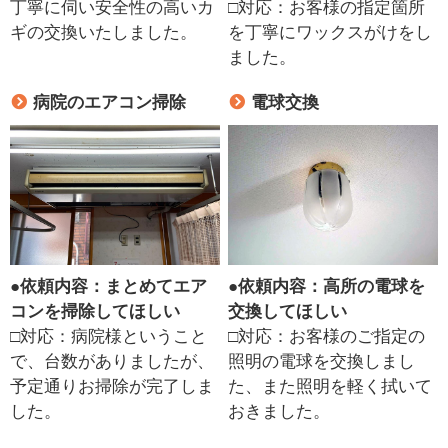
丁寧に伺い安全性の高いカ
□対応：お客様の指定箇所
ギの交換いたしました。
を丁寧にワックスがけをし
ました。
病院のエアコン掃除
電球交換
●
依頼内容：まとめてエア
●
依頼内容：高所の電球を
コンを掃除してほしい
交換してほしい
□対応：病院様ということ
□対応：お客様のご指定の
で、台数がありましたが、
照明の電球を交換しまし
予定通りお掃除が完了しま
た、また照明を軽く拭いて
した。
おきました。