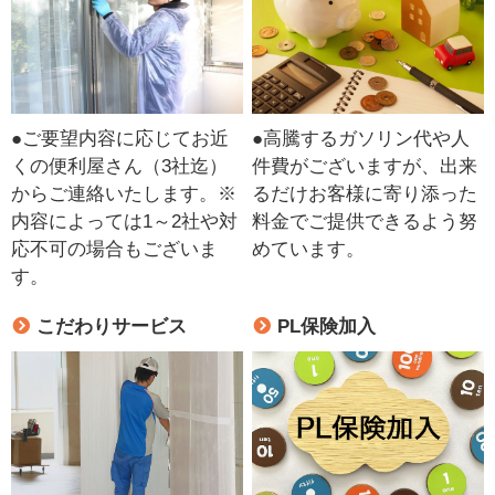
●ご要望内容に応じてお近
●高騰するガソリン代や人
くの便利屋さん（3社迄）
件費がございますが、出来
からご連絡いたします。※
るだけお客様に寄り添った
内容によっては1～2社や対
料金でご提供できるよう努
応不可の場合もございま
めています。
す。
こだわりサービス
PL保険加入