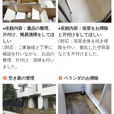
●
依頼内容：遺品の整理、
●
依頼内容：浴室をお掃除
片付け、簡易清掃をしてほ
と片付けをしてほしい
しい
□対応：浴室全体を拭き掃
□対応：ご家族様と丁寧に
除を行い、散乱した空容器
確認を行いながら、お品の
などを片付けました。
整理、片付け、清掃を行い
ました。
空き家の管理
ベランダのお掃除