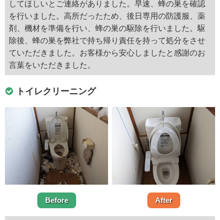
してほしいとご連絡がありました。早速、蜂の巣を確認
を行いました。高所だったため、後日専用の防護服、薬
剤、機材を準備を行い、蜂の巣の駆除を行いました。駆
除後、蜂の巣を弊社で持ち帰り責任を持って処分をさせ
ていただきました。お客様から安心しましたと感謝のお
言葉をいただきました。
トイレクリーニング
Before
After