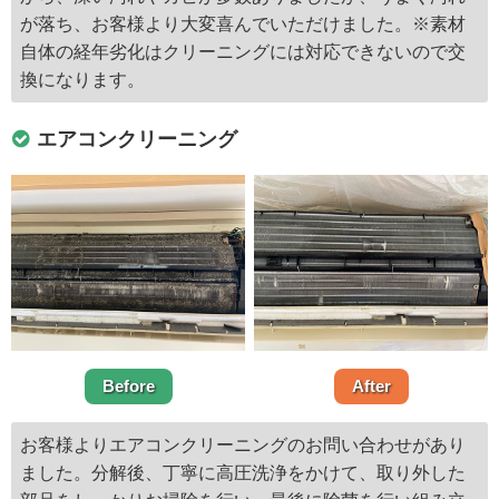
が落ち、お客様より大変喜んでいただけました。※素材
自体の経年劣化はクリーニングには対応できないので交
換になります。
エアコンクリーニング
Before
After
お客様よりエアコンクリーニングのお問い合わせがあり
ました。分解後、丁寧に高圧洗浄をかけて、取り外した