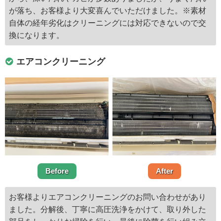
が落ち、お客様より大変喜んでいただけました。※素材
自体の経年劣化はクリーニングには対応できないので交
換になります。
エアコンクリーニング
Before
After
お客様よりエアコンクリーニングのお問い合わせがあり
ました。分解後、丁寧に高圧洗浄をかけて、取り外した