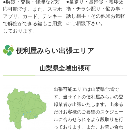
●墓参り・墓掃除・電球交
●解錠・交換・修理など対
換・チラシ配り・悩み事・
応可能です。また、スマホ
話し相手・その他※お気軽
アプリ、カード、テンキー
にご相談下さい。
で解錠ができる鍵もご用意
しております。
便利屋みらい出張エリア
山梨県全域出張可
出張可能エリアは山梨県全域で
す。当サイトの便利屋みらいの登
録業者が出張いたします。出来る
だけお客様のご要望のスケジュー
ルに合わせられるよう段取りを行
っております。また、お問い合わ