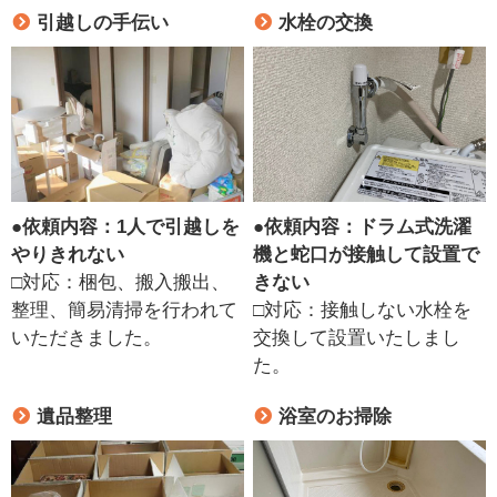
引越しの手伝い
水栓の交換
●
依頼内容：1人で引越しを
●
依頼内容：ドラム式洗濯
やりきれない
機と蛇口が接触して設置で
□対応：梱包、搬入搬出、
きない
整理、簡易清掃を行われて
□対応：接触しない水栓を
いただきました。
交換して設置いたしまし
た。
遺品整理
浴室のお掃除