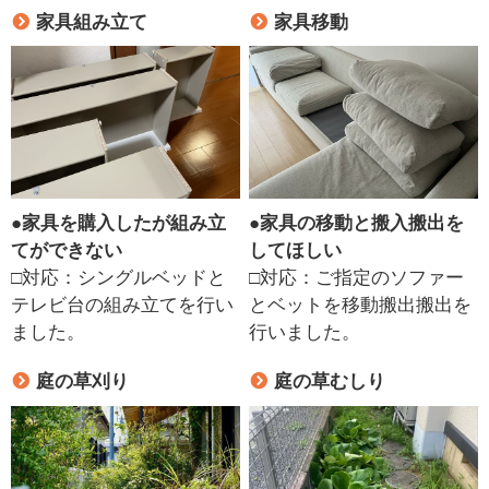
家具組み立て
家具移動
●
家具を購入したが組み立
●
家具の移動と搬入搬出を
てができない
してほしい
□対応：シングルベッドと
□対応：ご指定のソファー
テレビ台の組み立てを行い
とベットを移動搬出搬出を
ました。
行いました。
庭の草刈り
庭の草むしり