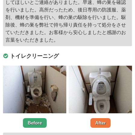
してほしいとご連絡がありました。早速、蜂の巣を確認
を行いました。高所だったため、後日専用の防護服、薬
剤、機材を準備を行い、蜂の巣の駆除を行いました。駆
除後、蜂の巣を弊社で持ち帰り責任を持って処分をさせ
ていただきました。お客様から安心しましたと感謝のお
言葉をいただきました。
トイレクリーニング
Before
After