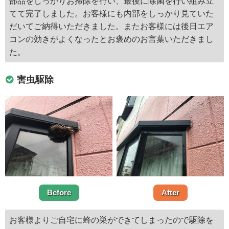
部品をしっかりお掃除を行い、最後に除菌を行い組み立
てて完了しました。お客様にも内部をしっかり見ていた
だいてご納得いただきました。またお客様には後日エア
コンの効きがよくなったとお褒めのお言葉いただきまし
た。
害虫駆除
Before
After
お客様よりご自宅に蜂の巣ができてしまったので駆除を