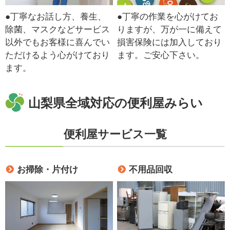
●丁寧なお話し方、養生、
●丁寧の作業を心がけてお
除菌、マスクなどサービス
りますが、万が一に備えて
以外でもお客様に喜んでい
損害保険には加入しており
ただけるよう心がけており
ます。ご安心下さい。
ます。
山梨県全域対応の便利屋みらい
便利屋サービス一覧
お掃除・片付け
不用品回収