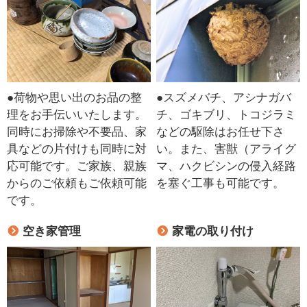
●荷物や思い出のお品の整
●スズメバチ、アシナガバ
理をお手伝いいたします。
チ、ゴキブリ、トコジラミ
同時にお掃除や不要品、家
などの駆除はお任せ下さ
具などの片付けも同時に対
い。また、害獣（アライグ
応可能です。ご家族、親族
マ、ハクビシンの侵入経路
からのご依頼もご依頼可能
を塞ぐ工事も可能です。
です。
空き家管理
家電の取り付け