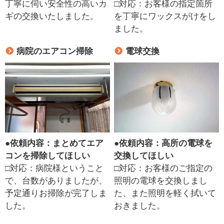
丁寧に伺い安全性の高いカ
□対応：お客様の指定箇所
ギの交換いたしました。
を丁寧にワックスがけをし
ました。
病院のエアコン掃除
電球交換
●
依頼内容：まとめてエア
●
依頼内容：高所の電球を
コンを掃除してほしい
交換してほしい
□対応：病院様ということ
□対応：お客様のご指定の
で、台数がありましたが、
照明の電球を交換しまし
予定通りお掃除が完了しま
た、また照明を軽く拭いて
した。
おきました。