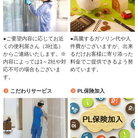
●ご要望内容に応じてお近
●高騰するガソリン代や人
くの便利屋さん（3社迄）
件費がございますが、出来
からご連絡いたします。※
るだけお客様に寄り添った
内容によっては1～2社や対
料金でご提供できるよう努
応不可の場合もございま
めています。
す。
こだわりサービス
PL保険加入