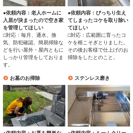
●
依頼内容：老人ホームに
●
依頼内容：びっちり生え
入居が決まったので空き家
てしまったコケを取り除い
を管理してほしい
てほしい
□対応：毎月、通水、換
□対応：広範囲に育ったコ
気、防犯確認、簡易掃除な
ケを根こそぎとりました。
どを行い屋外・屋内ともに
その後お客様で仕上げのお
しっかり管理をしておりま
掃除をしたとのこと。
す。
お墓のお掃除
ステンレス磨き