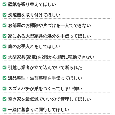
壁紙を張り替えてほしい
洗濯機を取り付けてほしい
お部屋のお掃除や片づけを一人でできない
家にある大型家具の処分を手伝ってほしい
庭のお手入れをしてほしい
大型家具(家電)を2階から1階に移動できない
引越し業者が立て込んでいて断られた
遺品整理・生前整理を手伝ってほしい
スズメバチが巣をつくってしまい怖い
空き家を最低減でいいので管理してほしい
一緒に墓参りに同行してほしい