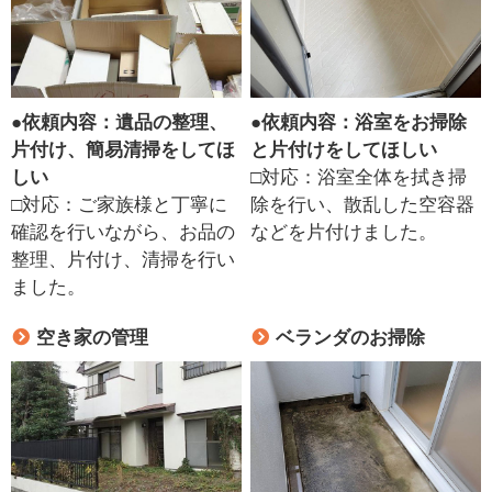
●
依頼内容：遺品の整理、
●
依頼内容：浴室をお掃除
片付け、簡易清掃をしてほ
と片付けをしてほしい
しい
□対応：浴室全体を拭き掃
□対応：ご家族様と丁寧に
除を行い、散乱した空容器
確認を行いながら、お品の
などを片付けました。
整理、片付け、清掃を行い
ました。
空き家の管理
ベランダのお掃除