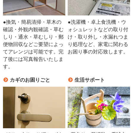
●換気・簡易清掃・草木の
●洗濯機・卓上食洗機・ウ
確認・外観内観確認・草む
ォシュレットなどの取り付
しり・通水・草むしり・郵
け・取り外し・水漏れつま
便物回収などご要望によっ
り処理など、家電に関わる
てアレンジは可能です。完
お困り事の対応致します。
了後には写真報告いたしま
す。
カギのお困りごと
生活サポート