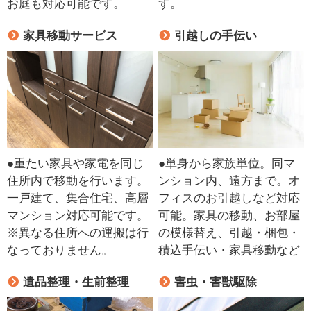
お庭も対応可能です。
す。
家具移動サービス
引越しの手伝い
●重たい家具や家電を同じ
●単身から家族単位。同マ
住所内で移動を行います。
ンション内、遠方まで。オ
一戸建て、集合住宅、高層
フィスのお引越しなど対応
マンション対応可能です。
可能。家具の移動、お部屋
※異なる住所への運搬は行
の模様替え、引越・梱包・
なっておりません。
積込手伝い・家具移動など
遺品整理・生前整理
害虫・害獣駆除