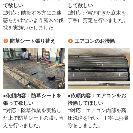
て欲しい
して欲しい
□対応：隣接する方にご迷
□対応：伸びすぎた庭木を
惑をかけないよう庭木の伐
丁寧に剪定を行いました。
採を実施いたしました。
防草シート張り替え
エアコンのお掃除
●
依頼内容：防草シートを
●
依頼内容：エアコンをお
張って欲しい
掃除してほしい
□対応：除草作業を実施し
□対応：エアコン内部を高
た上で防草シートの張り替
圧洗浄を行い、丁寧にお掃
えを行いました。
除をしました。