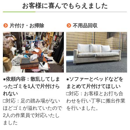
お客様に喜んでもらえました
片付け・お掃除
不用品回収
●
依頼内容：散乱してしま
●
ソファーとベッドなどを
ったゴミを1人で片付けら
まとめて片付けてほしい
れない
□対応：お客様とお打ち合
□対応：足の踏み場がない
わせを行い丁寧に搬出作業
ほどゴミが溢れていたので
を行いました。
2人の作業員で対応いたし
ました