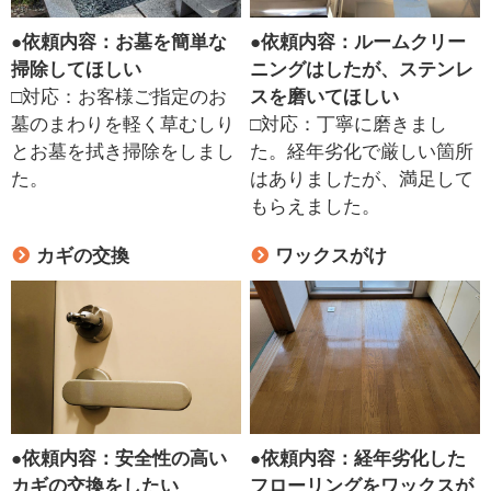
●
依頼内容：お墓を簡単な
●
依頼内容：ルームクリー
掃除してほしい
ニングはしたが、ステンレ
□対応：お客様ご指定のお
スを磨いてほしい
墓のまわりを軽く草むしり
□対応：丁寧に磨きまし
とお墓を拭き掃除をしまし
た。経年劣化で厳しい箇所
た。
はありましたが、満足して
もらえました。
カギの交換
ワックスがけ
●
依頼内容：安全性の高い
●
依頼内容：経年劣化した
カギの交換をしたい
フローリングをワックスが