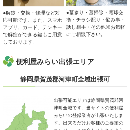
●墓参り・墓掃除・電球交
●解錠・交換・修理など対
換・チラシ配り・悩み事・
応可能です。また、スマホ
話し相手・その他※お気軽
アプリ、カード、テンキー
にご相談下さい。
で解錠ができる鍵もご用意
しております。
便利屋みらい出張エリア
静岡県賀茂郡河津町全域出張可
出張可能エリアは静岡県賀茂郡河
津町全域です。当サイトの便利屋
みらいの登録業者が出張いたしま
す。出来るだけお客様のご要望の