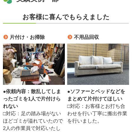
お客様に喜んでもらえました
片付け・お掃除
不用品回収
●
依頼内容：散乱してしま
●
ソファーとベッドなどを
ったゴミを1人で片付けら
まとめて片付けてほしい
れない
□対応：お客様とお打ち合
□対応：足の踏み場がない
わせを行い丁寧に搬出作業
ほどゴミが溢れていたので
を行いました。
2人の作業員で対応いたし