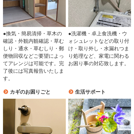
●換気・簡易清掃・草木の
●洗濯機・卓上食洗機・ウ
確認・外観内観確認・草む
ォシュレットなどの取り付
しり・通水・草むしり・郵
け・取り外し・水漏れつま
便物回収などご要望によっ
り処理など、家電に関わる
てアレンジは可能です。完
お困り事の対応致します。
了後には写真報告いたしま
す。
カギのお困りごと
生活サポート