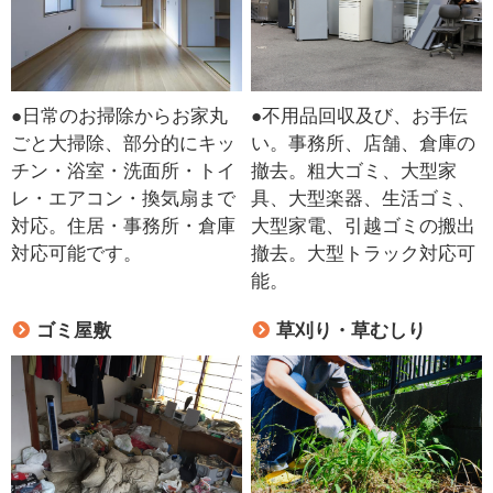
●日常のお掃除からお家丸
●不用品回収及び、お手伝
ごと大掃除、部分的にキッ
い。事務所、店舗、倉庫の
チン・浴室・洗面所・トイ
撤去。粗大ゴミ、大型家
レ・エアコン・換気扇まで
具、大型楽器、生活ゴミ、
対応。住居・事務所・倉庫
大型家電、引越ゴミの搬出
対応可能です。
撤去。大型トラック対応可
能。
ゴミ屋敷
草刈り・草むしり