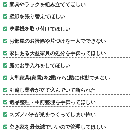
家具やラックを組み立ててほしい
壁紙を張り替えてほしい
洗濯機を取り付けてほしい
お部屋のお掃除や片づけを一人でできない
家にある大型家具の処分を手伝ってほしい
庭のお手入れをしてほしい
大型家具(家電)を2階から1階に移動できない
引越し業者が立て込んでいて断られた
遺品整理・生前整理を手伝ってほしい
スズメバチが巣をつくってしまい怖い
空き家を最低減でいいので管理してほしい