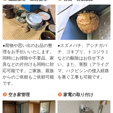
●荷物や思い出のお品の整
●スズメバチ、アシナガバ
理をお手伝いいたします。
チ、ゴキブリ、トコジラミ
同時にお掃除や不要品、家
などの駆除はお任せ下さ
具などの片付けも同時に対
い。また、害獣（アライグ
応可能です。ご家族、親族
マ、ハクビシンの侵入経路
からのご依頼もご依頼可能
を塞ぐ工事も可能です。
です。
空き家管理
家電の取り付け