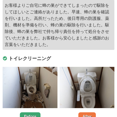
お客様よりご自宅に蜂の巣ができてしまったので駆除を
してほしいとご連絡がありました。早速、蜂の巣を確認
を行いました。高所だったため、後日専用の防護服、薬
剤、機材を準備を行い、蜂の巣の駆除を行いました。駆
除後、蜂の巣を弊社で持ち帰り責任を持って処分をさせ
ていただきました。お客様から安心しましたと感謝のお
言葉をいただきました。
トイレクリーニング
Before
After