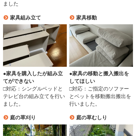
ました
家具組み立て
家具移動
●
家具を購入したが組み立
●
家具の移動と搬入搬出を
てができない
してほしい
□対応：シングルベッドと
□対応：ご指定のソファー
テレビ台の組み立てを行い
とベットを移動搬出搬出を
ました。
行いました。
庭の草刈り
庭の草むしり