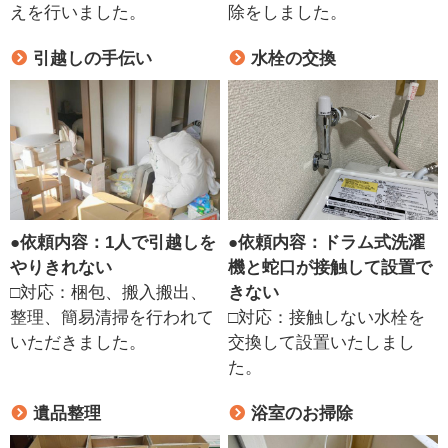
えを行いました。
除をしました。
引越しの手伝い
水栓の交換
●
依頼内容：1人で引越しを
●
依頼内容：ドラム式洗濯
やりきれない
機と蛇口が接触して設置で
□対応：梱包、搬入搬出、
きない
整理、簡易清掃を行われて
□対応：接触しない水栓を
いただきました。
交換して設置いたしまし
た。
遺品整理
浴室のお掃除