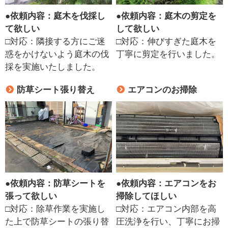
●
依頼内容：庭木を伐採し
●
依頼内容：庭木の剪定を
て欲しい
して欲しい
□対応：隣接する方にご迷
□対応：伸びすぎた庭木を
惑をかけないよう庭木の伐
丁寧に剪定を行いました。
採を実施いたしました。
防草シート張り替え
エアコンのお掃除
●
依頼内容：防草シートを
●
依頼内容：エアコンをお
張って欲しい
掃除してほしい
□対応：除草作業を実施し
□対応：エアコン内部を高
た上で防草シートの張り替
圧洗浄を行い、丁寧にお掃