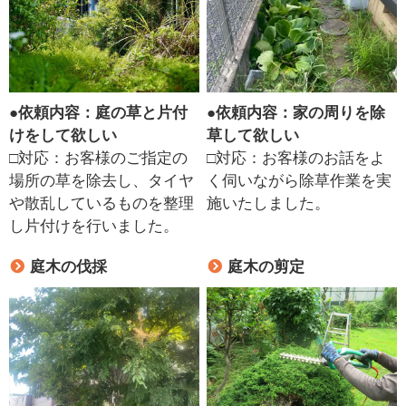
●
依頼内容：庭の草と片付
●
依頼内容：家の周りを除
けをして欲しい
草して欲しい
□対応：お客様のご指定の
□対応：お客様のお話をよ
場所の草を除去し、タイヤ
く伺いながら除草作業を実
や散乱しているものを整理
施いたしました。
し片付けを行いました。
庭木の伐採
庭木の剪定