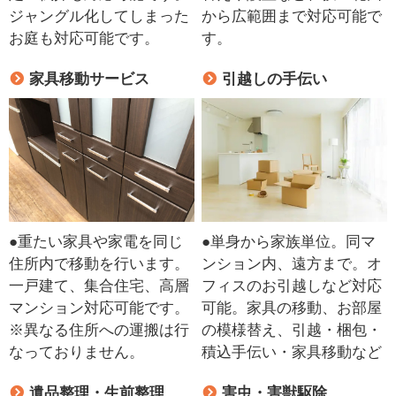
ジャングル化してしまった
から広範囲まで対応可能で
お庭も対応可能です。
す。
家具移動サービス
引越しの手伝い
●重たい家具や家電を同じ
●単身から家族単位。同マ
住所内で移動を行います。
ンション内、遠方まで。オ
一戸建て、集合住宅、高層
フィスのお引越しなど対応
マンション対応可能です。
可能。家具の移動、お部屋
※異なる住所への運搬は行
の模様替え、引越・梱包・
なっておりません。
積込手伝い・家具移動など
遺品整理・生前整理
害虫・害獣駆除