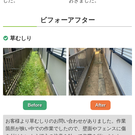
した。
おきました。
ビフォーアフター
草むしり
Before
After
お客様より草むしりのお問い合わせがありました。作業
箇所が狭い中での作業でしたので、壁面やフェンスに傷