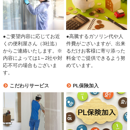
●ご要望内容に応じてお近
●高騰するガソリン代や人
くの便利屋さん（3社迄）
件費がございますが、出来
からご連絡いたします。※
るだけお客様に寄り添った
内容によっては1～2社や対
料金でご提供できるよう努
応不可の場合もございま
めています。
す。
こだわりサービス
PL保険加入