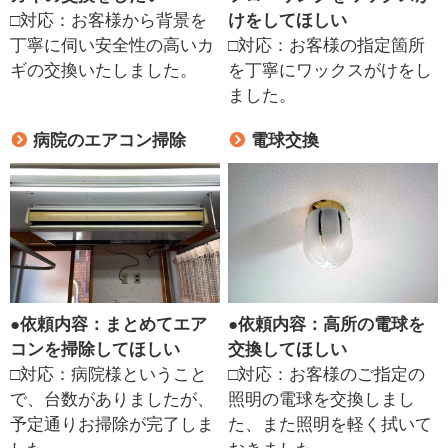
□対応：お客様から背景を
けをしてほしい
丁寧に伺い安全性の高いカ
□対応：お客様の指定箇所
ギの交換いたしました。
を丁寧にワックスがけをし
ました。
病院のエアコン掃除
電球交換
●
依頼内容：まとめてエア
●
依頼内容：高所の電球を
コンを掃除してほしい
交換してほしい
□対応：病院様ということ
□対応：お客様のご指定の
で、台数がありましたが、
照明の電球を交換しまし
予定通りお掃除が完了しま
た、また照明を軽く拭いて