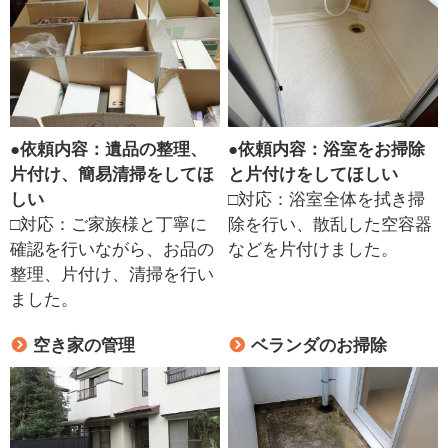
●
依頼内容：遺品の整理、
●
依頼内容：浴室をお掃除
片付け、簡易清掃をしてほ
と片付けをしてほしい
しい
□対応：浴室全体を拭き掃
□対応：ご家族様と丁寧に
除を行い、散乱した空容器
確認を行いながら、お品の
などを片付けました。
整理、片付け、清掃を行い
ました。
空き家の管理
ベランダのお掃除