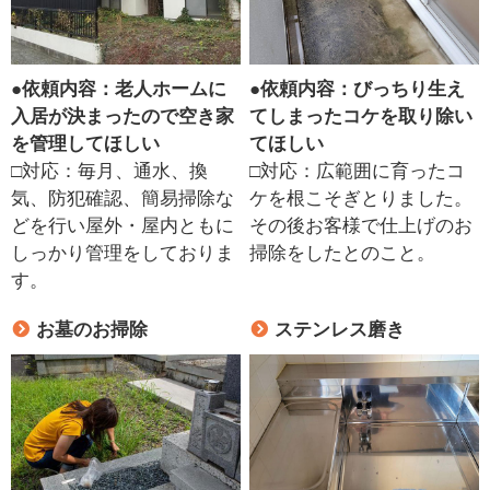
●
依頼内容：老人ホームに
●
依頼内容：びっちり生え
入居が決まったので空き家
てしまったコケを取り除い
を管理してほしい
てほしい
□対応：毎月、通水、換
□対応：広範囲に育ったコ
気、防犯確認、簡易掃除な
ケを根こそぎとりました。
どを行い屋外・屋内ともに
その後お客様で仕上げのお
しっかり管理をしておりま
掃除をしたとのこと。
す。
お墓のお掃除
ステンレス磨き