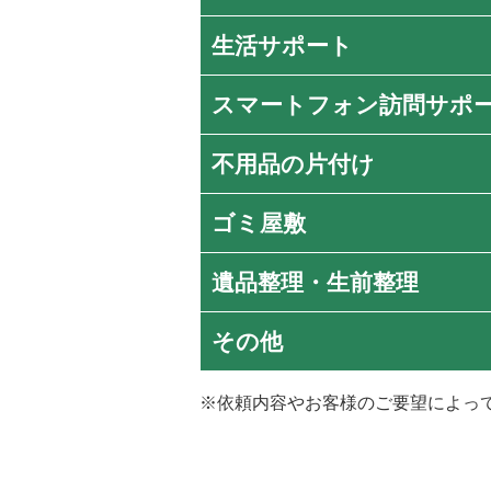
生活サポート
スマートフォン訪問サポ
不用品の片付け
ゴミ屋敷
遺品整理・生前整理
その他
※依頼内容やお客様のご要望によっ