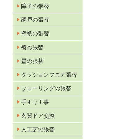
障子の張替
網戸の張替
壁紙の張替
襖の張替
畳の張替
クッションフロア張替
フローリングの張替
手すり工事
玄関ドア交換
人工芝の張替