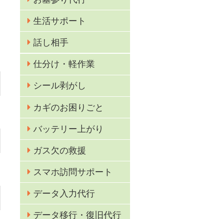
生活サポート
話し相手
仕分け・軽作業
シール剥がし
カギのお困りごと
バッテリー上がり
ガス欠の救援
スマホ訪問サポート
データ入力代行
データ移行・復旧代行