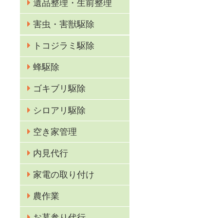
遺品整理・生前整理
害虫・害獣駆除
トコジラミ駆除
蜂駆除
ゴキブリ駆除
シロアリ駆除
空き家管理
内見代行
家電の取り付け
農作業
お墓参り代行