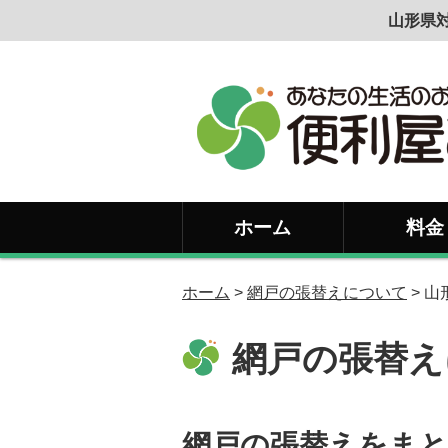
山形県対
ホーム
料金
ホーム
>
網戸の張替えについて
> 山
網戸の張替え
網戸の張替えをまと