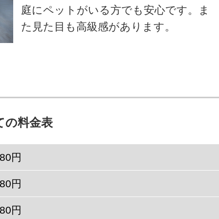
庭にペットがいる方でも安心です。ま
た見た目も高級感があります。
ての料金表
980円
980円
980円