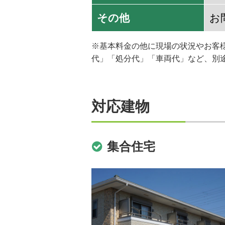
その他
お
※基本料金の他に現場の状況やお客
代」「処分代」「車両代」など、別
対応建物
集合住宅