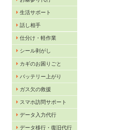
生活サポート
話し相手
仕分け・軽作業
シール剥がし
カギのお困りごと
業
バッテリー上がり
ガス欠の救援
スマホ訪問サポート
データ入力代行
データ移行・復旧代行