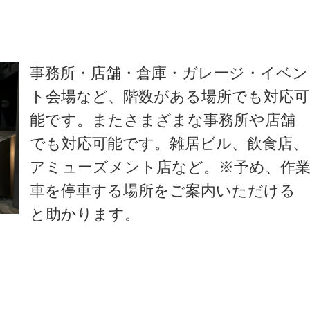
事務所・店舗・倉庫・ガレージ・イベン
ト会場など、階数がある場所でも対応可
能です。またさまざまな事務所や店舗
でも対応可能です。雑居ビル、飲食店、
アミューズメント店など。※予め、作
車を停車する場所をご案内いただける
と助かります。