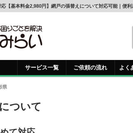
応【基本料金2,980円】網戸の張替えについて対応可能｜便
サービス一覧
ご依頼の流れ
よく
形県
について
めて対応