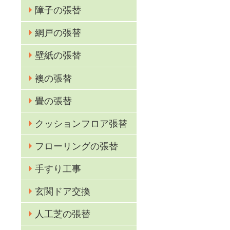
障子の張替
網戸の張替
壁紙の張替
襖の張替
畳の張替
クッションフロア張替
フローリングの張替
手すり工事
玄関ドア交換
人工芝の張替