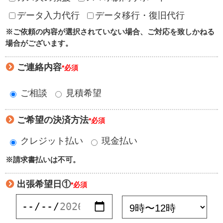
データ入力代行
データ移行・復旧代行
※ご依頼の内容が選択されていない場合、ご対応を致しかねる
場合がございます。
ご連絡内容
*必須
ご相談
見積希望
ご希望の決済方法
*必須
クレジット払い
現金払い
※請求書払いは不可。
出張希望日①
*必須