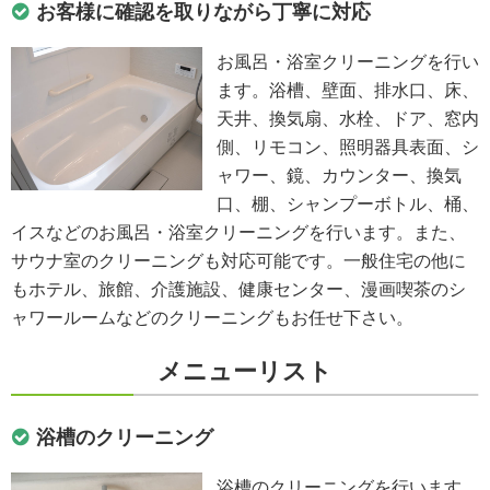
お客様に確認を取りながら丁寧に対応
お風呂・浴室クリーニングを行い
ます。浴槽、壁面、排水口、床、
天井、換気扇、水栓、ドア、窓内
側、リモコン、照明器具表面、シ
ャワー、鏡、カウンター、換気
口、棚、シャンプーボトル、桶、
イスなどのお風呂・浴室クリーニングを行います。また、
サウナ室のクリーニングも対応可能です。一般住宅の他に
もホテル、旅館、介護施設、健康センター、漫画喫茶のシ
ャワールームなどのクリーニングもお任せ下さい。
メニューリスト
浴槽のクリーニング
浴槽のクリーニングを行います。