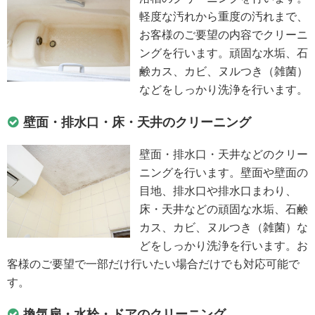
軽度な汚れから重度の汚れまで、
お客様のご要望の内容でクリーニ
ングを行います。頑固な水垢、石
鹸カス、カビ、ヌルつき（雑菌）
などをしっかり洗浄を行います。
壁面・排水口・床・天井のクリーニング
壁面・排水口・天井などのクリー
ニングを行います。壁面や壁面の
目地、排水口や排水口まわり、
床・天井などの頑固な水垢、石鹸
カス、カビ、ヌルつき（雑菌）な
どをしっかり洗浄を行います。お
客様のご要望で一部だけ行いたい場合だけでも対応可能で
す。
換気扇・水栓・ドアのクリーニング