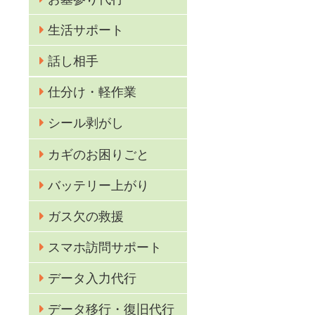
生活サポート
話し相手
仕分け・軽作業
シール剥がし
カギのお困りごと
た
バッテリー上がり
ガス欠の救援
スマホ訪問サポート
データ入力代行
データ移行・復旧代行