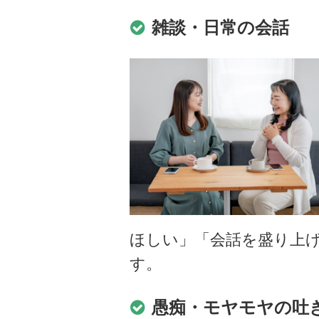
雑談・日常の会話
ほしい」「会話を盛り上
す。
愚痴・モヤモヤの吐