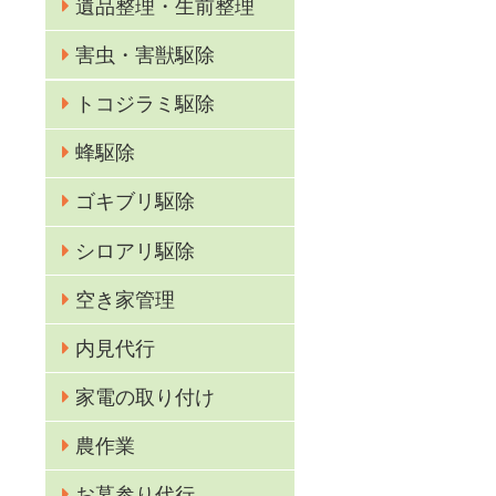
遺品整理・生前整理
害虫・害獣駆除
トコジラミ駆除
蜂駆除
ゴキブリ駆除
シロアリ駆除
空き家管理
応
内見代行
家電の取り付け
農作業
お墓参り代行