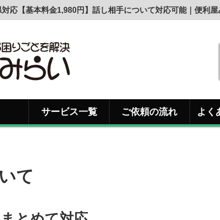
県対応【基本料金1,980円】話し相手について対応可能｜便利屋
サービス一覧
ご依頼の流れ
よく
いて
をまとめて対応