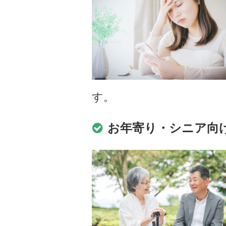
す。
お年寄り・シニア向