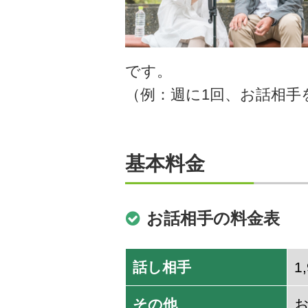
です。
（例：週に1回、お話相手
基本料金
お話相手の料金表
話し相手
1
その他