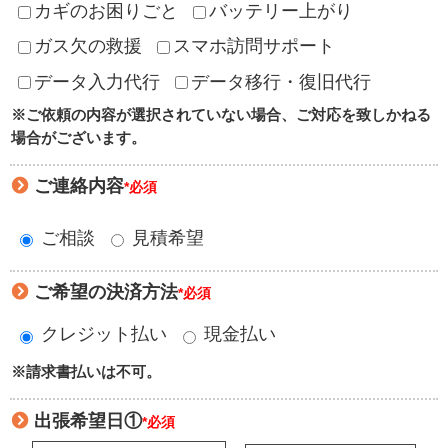
カギのお困りごと
バッテリー上がり
ガス欠の救援
スマホ訪問サポート
データ入力代行
データ移行・復旧代行
※ご依頼の内容が選択されていない場合、ご対応を致しかねる
場合がございます。
ご連絡内容
*必須
ご相談
見積希望
ご希望の決済方法
*必須
クレジット払い
現金払い
※請求書払いは不可。
出張希望日①
*必須