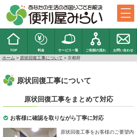
TOP
料金
サービス一覧
ご依頼の流れ
お問い合わせ
ホーム
>
原状回復工事について
> 京都府
原状回復工事について
原状回復工事をまとめて対応
お客様に確認を取りながら丁寧に対応
原状回復工事をお客様のご要望内