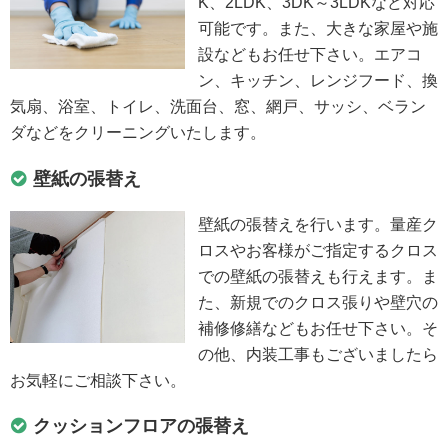
K、2LDK、3DK～3LDKなど対応
可能です。また、大きな家屋や施
設などもお任せ下さい。エアコ
ン、キッチン、レンジフード、換
気扇、浴室、トイレ、洗面台、窓、網戸、サッシ、ベラン
ダなどをクリーニングいたします。
壁紙の張替え
壁紙の張替えを行います。量産ク
ロスやお客様がご指定するクロス
での壁紙の張替えも行えます。ま
た、新規でのクロス張りや壁穴の
補修修繕などもお任せ下さい。そ
の他、内装工事もございましたら
お気軽にご相談下さい。
クッションフロアの張替え