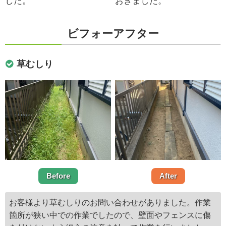
した。
おきました。
ビフォーアフター
草むしり
Before
After
お客様より草むしりのお問い合わせがありました。作業
箇所が狭い中での作業でしたので、壁面やフェンスに傷