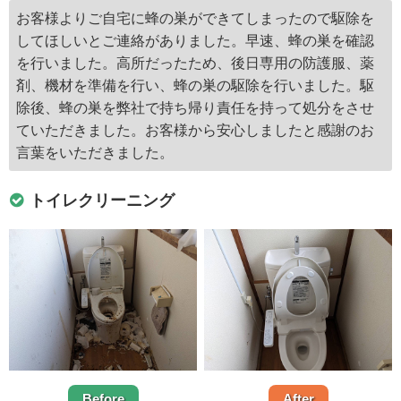
お客様よりご自宅に蜂の巣ができてしまったので駆除を
してほしいとご連絡がありました。早速、蜂の巣を確認
を行いました。高所だったため、後日専用の防護服、薬
剤、機材を準備を行い、蜂の巣の駆除を行いました。駆
除後、蜂の巣を弊社で持ち帰り責任を持って処分をさせ
ていただきました。お客様から安心しましたと感謝のお
言葉をいただきました。
トイレクリーニング
Before
After