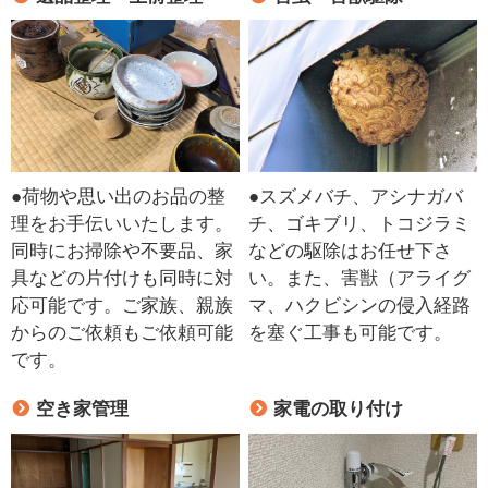
●荷物や思い出のお品の整
●スズメバチ、アシナガバ
理をお手伝いいたします。
チ、ゴキブリ、トコジラミ
同時にお掃除や不要品、家
などの駆除はお任せ下さ
具などの片付けも同時に対
い。また、害獣（アライグ
応可能です。ご家族、親族
マ、ハクビシンの侵入経路
からのご依頼もご依頼可能
を塞ぐ工事も可能です。
です。
空き家管理
家電の取り付け