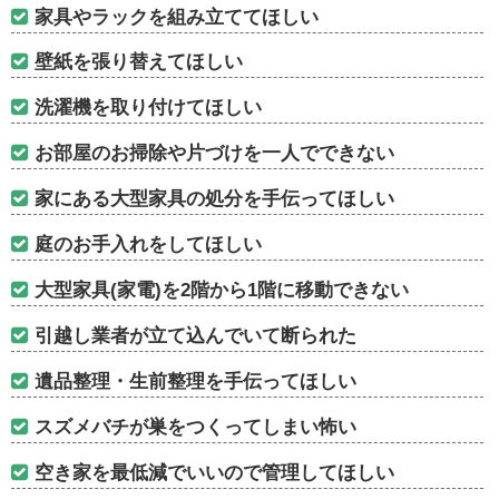
家具やラックを組み立ててほしい
壁紙を張り替えてほしい
洗濯機を取り付けてほしい
お部屋のお掃除や片づけを一人でできない
家にある大型家具の処分を手伝ってほしい
庭のお手入れをしてほしい
大型家具(家電)を2階から1階に移動できない
引越し業者が立て込んでいて断られた
遺品整理・生前整理を手伝ってほしい
スズメバチが巣をつくってしまい怖い
空き家を最低減でいいので管理してほしい