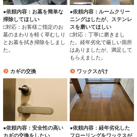
●
依頼内容：お墓を簡単な
●
依頼内容：ルームクリー
掃除してほしい
ニングはしたが、ステンレ
□対応：お客様ご指定のお
スを磨いてほしい
墓のまわりを軽く草むしり
□対応：丁寧に磨きまし
とお墓を拭き掃除をしまし
た。経年劣化で厳しい箇所
た。
はありましたが、満足して
もらえました。
カギの交換
ワックスがけ
●
依頼内容：安全性の高い
●
依頼内容：経年劣化した
カギの交換をしたい
フローリングをワックスが