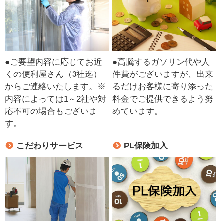
●ご要望内容に応じてお近
●高騰するガソリン代や人
くの便利屋さん（3社迄）
件費がございますが、出来
からご連絡いたします。※
るだけお客様に寄り添った
内容によっては1～2社や対
料金でご提供できるよう努
応不可の場合もございま
めています。
す。
こだわりサービス
PL保険加入