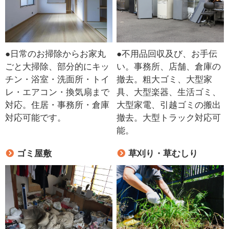
●日常のお掃除からお家丸
●不用品回収及び、お手伝
ごと大掃除、部分的にキッ
い。事務所、店舗、倉庫の
チン・浴室・洗面所・トイ
撤去。粗大ゴミ、大型家
レ・エアコン・換気扇まで
具、大型楽器、生活ゴミ、
対応。住居・事務所・倉庫
大型家電、引越ゴミの搬出
対応可能です。
撤去。大型トラック対応可
能。
ゴミ屋敷
草刈り・草むしり