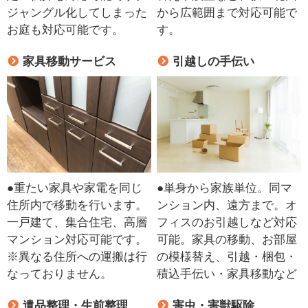
ジャングル化してしまった
から広範囲まで対応可能で
お庭も対応可能です。
す。
家具移動サービス
引越しの手伝い
●重たい家具や家電を同じ
●単身から家族単位。同マ
住所内で移動を行います。
ンション内、遠方まで。オ
一戸建て、集合住宅、高層
フィスのお引越しなど対応
マンション対応可能です。
可能。家具の移動、お部屋
※異なる住所への運搬は行
の模様替え、引越・梱包・
なっておりません。
積込手伝い・家具移動など
遺品整理・生前整理
害虫・害獣駆除