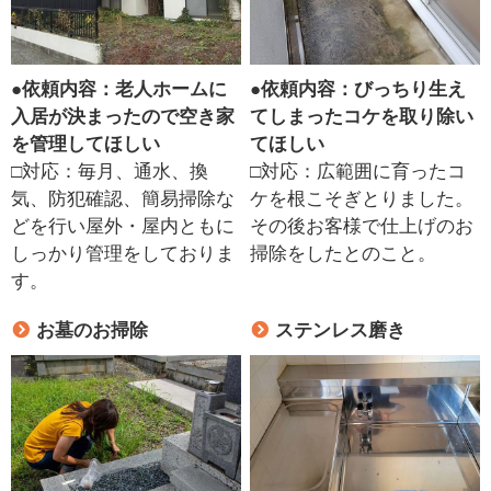
●
依頼内容：老人ホームに
●
依頼内容：びっちり生え
入居が決まったので空き家
てしまったコケを取り除い
を管理してほしい
てほしい
□対応：毎月、通水、換
□対応：広範囲に育ったコ
気、防犯確認、簡易掃除な
ケを根こそぎとりました。
どを行い屋外・屋内ともに
その後お客様で仕上げのお
しっかり管理をしておりま
掃除をしたとのこと。
す。
お墓のお掃除
ステンレス磨き