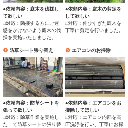
●
依頼内容：庭木を伐採し
●
依頼内容：庭木の剪定を
て欲しい
して欲しい
□対応：隣接する方にご迷
□対応：伸びすぎた庭木を
惑をかけないよう庭木の伐
丁寧に剪定を行いました。
採を実施いたしました。
防草シート張り替え
エアコンのお掃除
●
依頼内容：防草シートを
●
依頼内容：エアコンをお
張って欲しい
掃除してほしい
□対応：除草作業を実施し
□対応：エアコン内部を高
た上で防草シートの張り替
圧洗浄を行い、丁寧にお掃