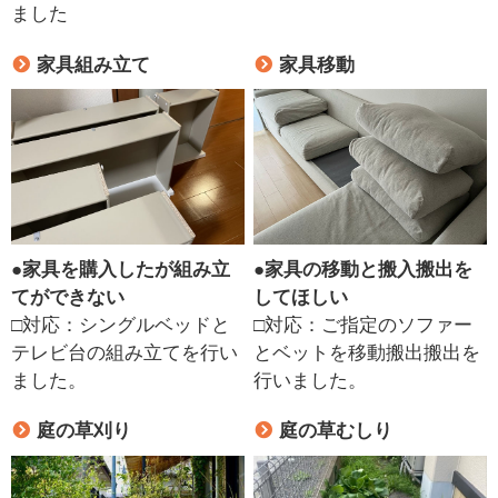
ました
家具組み立て
家具移動
●
家具を購入したが組み立
●
家具の移動と搬入搬出を
てができない
してほしい
□対応：シングルベッドと
□対応：ご指定のソファー
テレビ台の組み立てを行い
とベットを移動搬出搬出を
ました。
行いました。
庭の草刈り
庭の草むしり