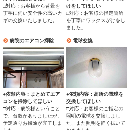
□対応：お客様から背景を
けをしてほしい
丁寧に伺い安全性の高いカ
□対応：お客様の指定箇所
ギの交換いたしました。
を丁寧にワックスがけをし
ました。
病院のエアコン掃除
電球交換
●
依頼内容：まとめてエア
●
依頼内容：高所の電球を
コンを掃除してほしい
交換してほしい
□対応：病院様ということ
□対応：お客様のご指定の
で、台数がありましたが、
照明の電球を交換しまし
予定通りお掃除が完了しま
た、また照明を軽く拭いて