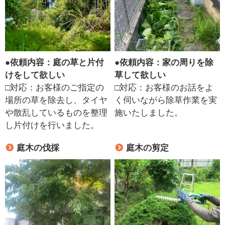
●
依頼内容：庭の草と片付
●
依頼内容：家の周りを除
けをして欲しい
草して欲しい
□対応：お客様のご指定の
□対応：お客様のお話をよ
場所の草を除去し、タイヤ
く伺いながら除草作業を実
や散乱しているものを整理
施いたしました。
し片付けを行いました。
庭木の伐採
庭木の剪定