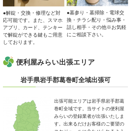
●墓参り・墓掃除・電球交
●解錠・交換・修理など対
換・チラシ配り・悩み事・
応可能です。また、スマホ
話し相手・その他※お気軽
アプリ、カード、テンキー
にご相談下さい。
で解錠ができる鍵もご用意
しております。
便利屋みらい出張エリア
岩手県岩手郡葛巻町全域出張可
出張可能エリアは岩手県岩手郡葛
巻町全域です。当サイトの便利屋
みらいの登録業者が出張いたしま
す。出来るだけお客様のご要望の