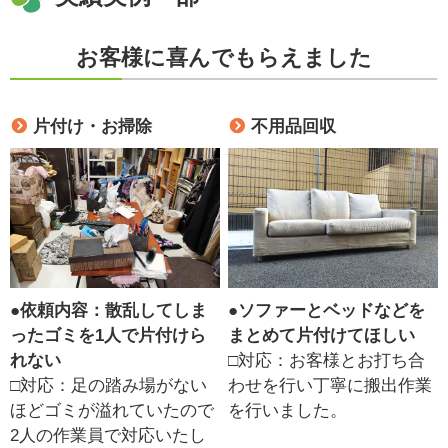
お客様に喜んでもらえました
片付け・お掃除
不用品回収
●
依頼内容：散乱してしま
●
ソファーとベッドなどを
ったゴミを1人で片付けら
まとめて片付けてほしい
れない
□対応：お客様とお打ち合
□対応：足の踏み場がない
わせを行い丁寧に搬出作業
ほどゴミが溢れていたので
を行いました。
2人の作業員で対応いたし