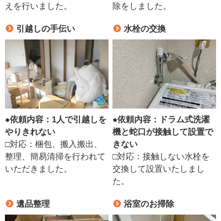
えを行いました。
除をしました。
引越しの手伝い
水栓の交換
●
依頼内容：1人で引越しを
●
依頼内容：ドラム式洗濯
やりきれない
機と蛇口が接触して設置で
□対応：梱包、搬入搬出、
きない
整理、簡易清掃を行われて
□対応：接触しない水栓を
いただきました。
交換して設置いたしまし
た。
遺品整理
浴室のお掃除