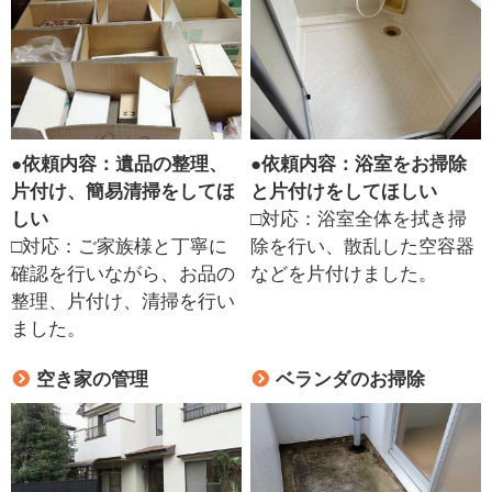
●
依頼内容：遺品の整理、
●
依頼内容：浴室をお掃除
片付け、簡易清掃をしてほ
と片付けをしてほしい
しい
□対応：浴室全体を拭き掃
□対応：ご家族様と丁寧に
除を行い、散乱した空容器
確認を行いながら、お品の
などを片付けました。
整理、片付け、清掃を行い
ました。
空き家の管理
ベランダのお掃除