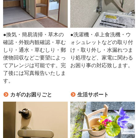
●換気・簡易清掃・草木の
●洗濯機・卓上食洗機・ウ
確認・外観内観確認・草む
ォシュレットなどの取り付
しり・通水・草むしり・郵
け・取り外し・水漏れつま
便物回収などご要望によっ
り処理など、家電に関わる
てアレンジは可能です。完
お困り事の対応致します。
了後には写真報告いたしま
す。
カギのお困りごと
生活サポート