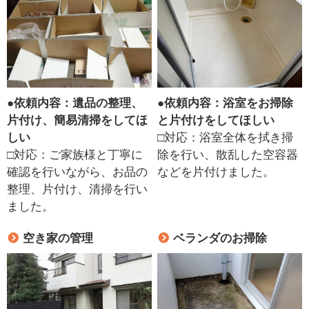
●
依頼内容：遺品の整理、
●
依頼内容：浴室をお掃除
片付け、簡易清掃をしてほ
と片付けをしてほしい
しい
□対応：浴室全体を拭き掃
□対応：ご家族様と丁寧に
除を行い、散乱した空容器
確認を行いながら、お品の
などを片付けました。
整理、片付け、清掃を行い
ました。
空き家の管理
ベランダのお掃除