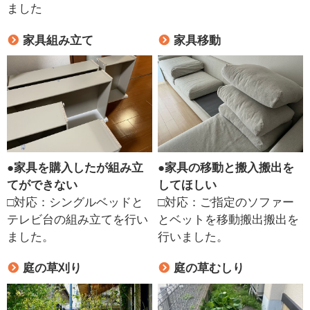
ました
家具組み立て
家具移動
●
家具を購入したが組み立
●
家具の移動と搬入搬出を
てができない
してほしい
□対応：シングルベッドと
□対応：ご指定のソファー
テレビ台の組み立てを行い
とベットを移動搬出搬出を
ました。
行いました。
庭の草刈り
庭の草むしり