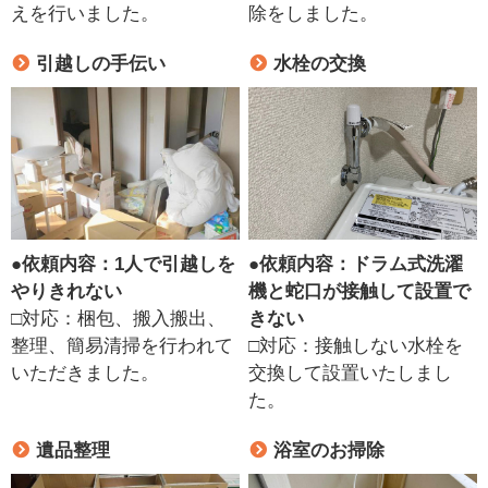
えを行いました。
除をしました。
引越しの手伝い
水栓の交換
●
依頼内容：1人で引越しを
●
依頼内容：ドラム式洗濯
やりきれない
機と蛇口が接触して設置で
□対応：梱包、搬入搬出、
きない
整理、簡易清掃を行われて
□対応：接触しない水栓を
いただきました。
交換して設置いたしまし
た。
遺品整理
浴室のお掃除