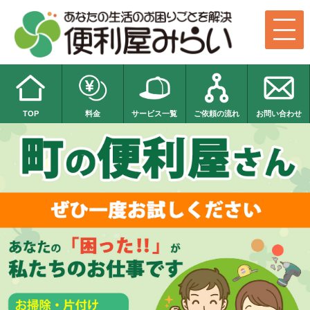
TOP
料金
サービス一覧
ご依頼の流れ
お問い合わせ