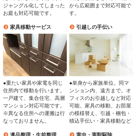
ジャングル化してしまった
から広範囲まで対応可能で
お庭も対応可能です。
す。
家具移動サービス
引越しの手伝い
●重たい家具や家電を同じ
●単身から家族単位。同マ
住所内で移動を行います。
ンション内、遠方まで。オ
一戸建て、集合住宅、高層
フィスのお引越しなど対応
マンション対応可能です。
可能。家具の移動、お部屋
※異なる住所への運搬は行
の模様替え、引越・梱包・
なっておりません。
積込手伝い・家具移動など
遺品整理・生前整理
害虫・害獣駆除