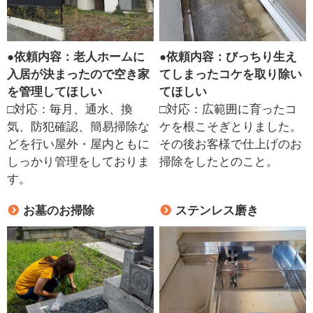
●
依頼内容：老人ホームに
●
依頼内容：びっちり生え
入居が決まったので空き家
てしまったコケを取り除い
を管理してほしい
てほしい
□対応：毎月、通水、換
□対応：広範囲に育ったコ
気、防犯確認、簡易掃除な
ケを根こそぎとりました。
どを行い屋外・屋内ともに
その後お客様で仕上げのお
しっかり管理をしておりま
掃除をしたとのこと。
す。
お墓のお掃除
ステンレス磨き