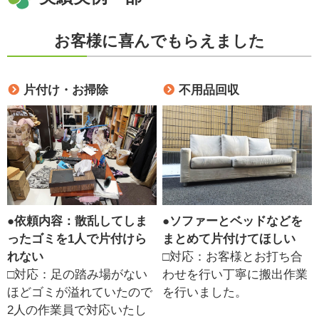
お客様に喜んでもらえました
片付け・お掃除
不用品回収
●
依頼内容：散乱してしま
●
ソファーとベッドなどを
ったゴミを1人で片付けら
まとめて片付けてほしい
れない
□対応：お客様とお打ち合
□対応：足の踏み場がない
わせを行い丁寧に搬出作業
ほどゴミが溢れていたので
を行いました。
2人の作業員で対応いたし