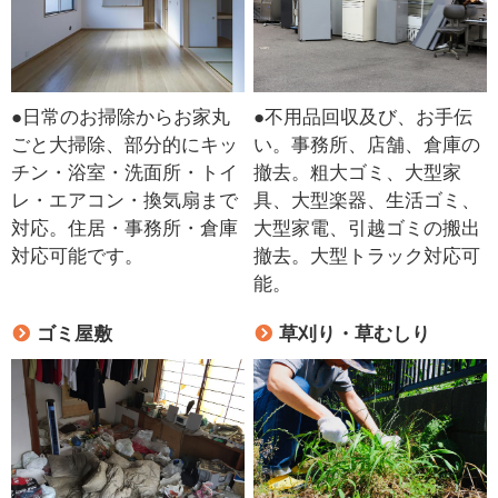
●日常のお掃除からお家丸
●不用品回収及び、お手伝
ごと大掃除、部分的にキッ
い。事務所、店舗、倉庫の
チン・浴室・洗面所・トイ
撤去。粗大ゴミ、大型家
レ・エアコン・換気扇まで
具、大型楽器、生活ゴミ、
対応。住居・事務所・倉庫
大型家電、引越ゴミの搬出
対応可能です。
撤去。大型トラック対応可
能。
ゴミ屋敷
草刈り・草むしり