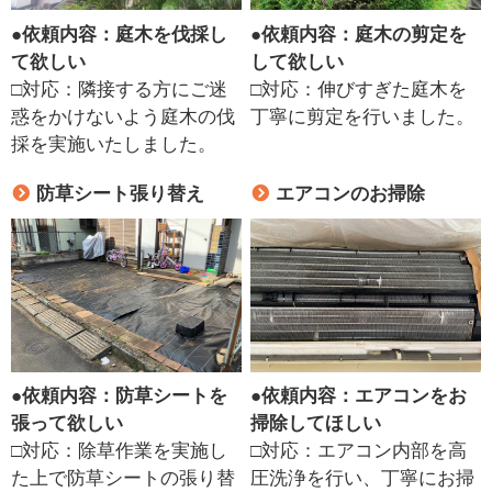
●
依頼内容：庭木を伐採し
●
依頼内容：庭木の剪定を
て欲しい
して欲しい
□対応：隣接する方にご迷
□対応：伸びすぎた庭木を
惑をかけないよう庭木の伐
丁寧に剪定を行いました。
採を実施いたしました。
防草シート張り替え
エアコンのお掃除
●
依頼内容：防草シートを
●
依頼内容：エアコンをお
張って欲しい
掃除してほしい
□対応：除草作業を実施し
□対応：エアコン内部を高
た上で防草シートの張り替
圧洗浄を行い、丁寧にお掃