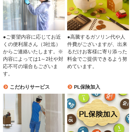
●ご要望内容に応じてお近
●高騰するガソリン代や人
くの便利屋さん（3社迄）
件費がございますが、出来
からご連絡いたします。※
るだけお客様に寄り添った
内容によっては1～2社や対
料金でご提供できるよう努
応不可の場合もございま
めています。
す。
こだわりサービス
PL保険加入