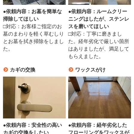
●
依頼内容：お墓を簡単な
●
依頼内容：ルームクリー
掃除してほしい
ニングはしたが、ステンレ
□対応：お客様ご指定のお
スを磨いてほしい
墓のまわりを軽く草むしり
□対応：丁寧に磨きまし
とお墓を拭き掃除をしまし
た。経年劣化で厳しい箇所
た。
はありましたが、満足して
もらえました。
カギの交換
ワックスがけ
●
依頼内容：安全性の高い
●
依頼内容：経年劣化した
カギの交換をしたい
フローリングをワックスが