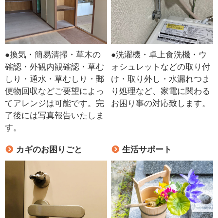
●換気・簡易清掃・草木の
●洗濯機・卓上食洗機・ウ
確認・外観内観確認・草む
ォシュレットなどの取り付
しり・通水・草むしり・郵
け・取り外し・水漏れつま
便物回収などご要望によっ
り処理など、家電に関わる
てアレンジは可能です。完
お困り事の対応致します。
了後には写真報告いたしま
す。
カギのお困りごと
生活サポート