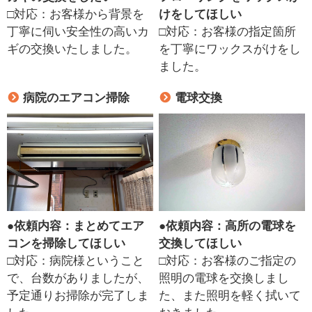
□対応：お客様から背景を
けをしてほしい
丁寧に伺い安全性の高いカ
□対応：お客様の指定箇所
ギの交換いたしました。
を丁寧にワックスがけをし
ました。
病院のエアコン掃除
電球交換
●
依頼内容：まとめてエア
●
依頼内容：高所の電球を
コンを掃除してほしい
交換してほしい
□対応：病院様ということ
□対応：お客様のご指定の
で、台数がありましたが、
照明の電球を交換しまし
予定通りお掃除が完了しま
た、また照明を軽く拭いて