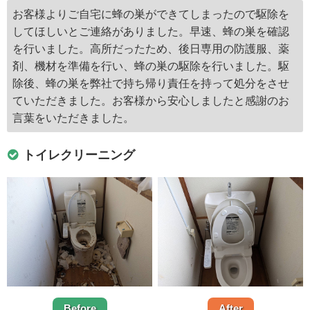
お客様よりご自宅に蜂の巣ができてしまったので駆除を
してほしいとご連絡がありました。早速、蜂の巣を確認
を行いました。高所だったため、後日専用の防護服、薬
剤、機材を準備を行い、蜂の巣の駆除を行いました。駆
除後、蜂の巣を弊社で持ち帰り責任を持って処分をさせ
ていただきました。お客様から安心しましたと感謝のお
言葉をいただきました。
トイレクリーニング
Before
After