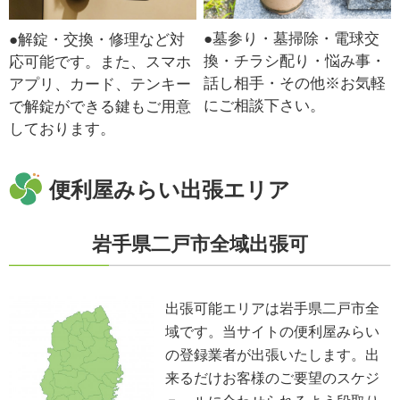
●墓参り・墓掃除・電球交
●解錠・交換・修理など対
換・チラシ配り・悩み事・
応可能です。また、スマホ
話し相手・その他※お気軽
アプリ、カード、テンキー
にご相談下さい。
で解錠ができる鍵もご用意
しております。
便利屋みらい出張エリア
岩手県二戸市全域出張可
出張可能エリアは岩手県二戸市全
域です。当サイトの便利屋みらい
の登録業者が出張いたします。出
来るだけお客様のご要望のスケジ