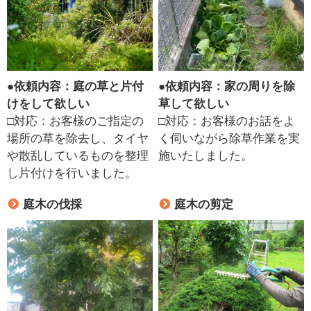
●
依頼内容：庭の草と片付
●
依頼内容：家の周りを除
けをして欲しい
草して欲しい
□対応：お客様のご指定の
□対応：お客様のお話をよ
場所の草を除去し、タイヤ
く伺いながら除草作業を実
や散乱しているものを整理
施いたしました。
し片付けを行いました。
庭木の伐採
庭木の剪定