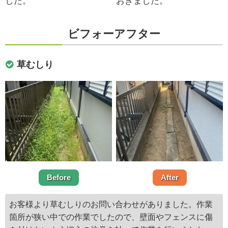
した。
おきました。
ビフォーアフター
草むしり
Before
After
お客様より草むしりのお問い合わせがありました。作業
箇所が狭い中での作業でしたので、壁面やフェンスに傷