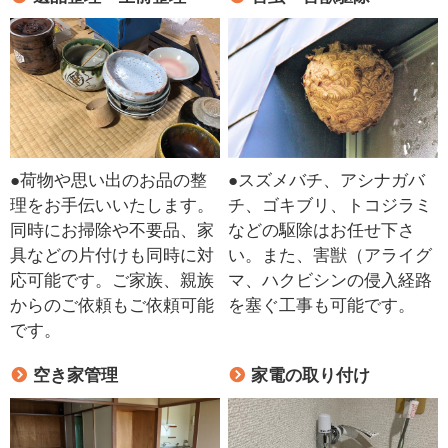
●荷物や思い出のお品の整
●スズメバチ、アシナガバ
理をお手伝いいたします。
チ、ゴキブリ、トコジラミ
同時にお掃除や不要品、家
などの駆除はお任せ下さ
具などの片付けも同時に対
い。また、害獣（アライグ
応可能です。ご家族、親族
マ、ハクビシンの侵入経路
からのご依頼もご依頼可能
を塞ぐ工事も可能です。
です。
空き家管理
家電の取り付け