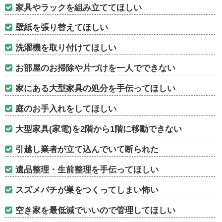
家具やラックを組み立ててほしい
壁紙を張り替えてほしい
洗濯機を取り付けてほしい
お部屋のお掃除や片づけを一人でできない
家にある大型家具の処分を手伝ってほしい
庭のお手入れをしてほしい
大型家具(家電)を2階から1階に移動できない
引越し業者が立て込んでいて断られた
遺品整理・生前整理を手伝ってほしい
スズメバチが巣をつくってしまい怖い
空き家を最低減でいいので管理してほしい