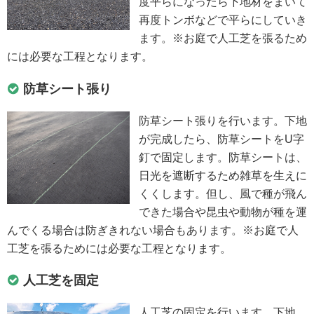
度平らになったら下地材をまいて
再度トンボなどで平らにしていき
ます。※お庭で人工芝を張るため
には必要な工程となります。
防草シート張り
防草シート張りを行います。下地
が完成したら、防草シートをU字
釘で固定します。防草シートは、
日光を遮断するため雑草を生えに
くくします。但し、風で種が飛ん
できた場合や昆虫や動物が種を運
んでくる場合は防ぎきれない場合もあります。※お庭で人
工芝を張るためには必要な工程となります。
人工芝を固定
人工芝の固定を行います。下地、