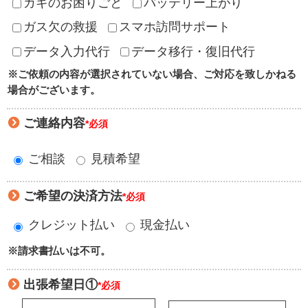
カギのお困りごと
バッテリー上がり
ガス欠の救援
スマホ訪問サポート
データ入力代行
データ移行・復旧代行
※ご依頼の内容が選択されていない場合、ご対応を致しかねる
場合がございます。
ご連絡内容
*必須
ご相談
見積希望
ご希望の決済方法
*必須
クレジット払い
現金払い
※請求書払いは不可。
出張希望日①
*必須