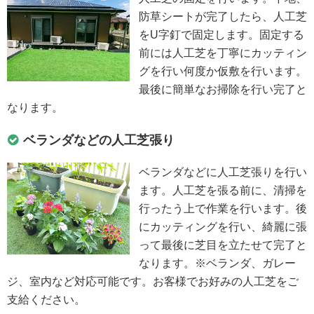
防草シートが完了したら、人工芝
をU字釘で固定します。固定する
前には人工芝を丁寧にカッティン
グを行い何度か仮敷を行います。
最後に簡単なお掃除を行い完了と
なります。
ベランダなどの人工芝張り
ベランダなどに人工芝張りを行い
ます。人工芝を張る前に、清掃を
行ったう上で作業を行います。後
にカッティングを行い、綺麗に張
って最後に芝目を立たせて完了と
なります。※ベランダ、ガレー
ジ、室内など対応可能です。お客様でお好みの人工芝をご
支給ください。