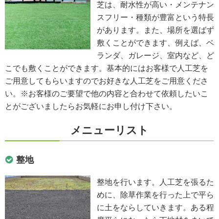
芝は、耐水性が高い・メンテナン
スフリー・種類が豊富という特長
があります。また、場所を選ばず
敷くことができます、例えば、ベ
ランダ、ガレージ、室内など、ど
こでも敷くことができます。基本的にはお客様で人工芝を
ご用意してもらいますのでお好きな人工芝をご用意くださ
い。※お客様のご要望で他の内容と合わせて依頼したいこ
とがございましたらお気軽にお申し付け下さい。
メニューリスト
整地
整地を行います。人工芝を張るた
めに、除草作業を行った上で平ら
に土をならしていきます。ある程