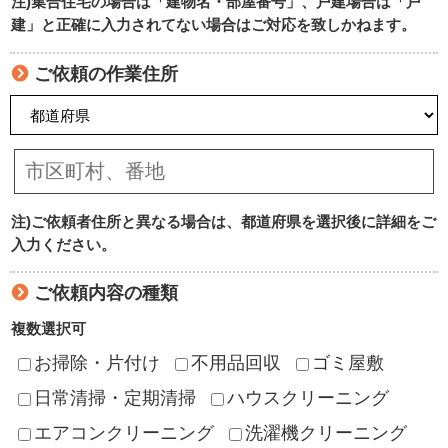
注)集合住宅の場合は「建物名・部屋番号」、戸建場合は「戸
建」と正確に入力されてない場合はご対応を致しかねます。
ご依頼の作業住所
注)ご依頼者住所と異なる場合は、都道府県を選択後に詳細をご
入力ください。
ご依頼内容の種類
複数選択可
お掃除・片付け
不用品回収
ゴミ屋敷
日常清掃・定期清掃
ハウスクリーニング
エアコンクリーニング
洗濯機クリーニング