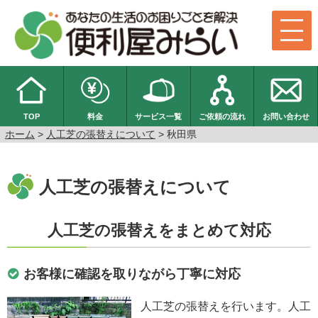
TOP
料金
サービス一覧
ご依頼の流れ
お問い合わせ
ホーム
>
人工芝の張替えについて
> 秋田県
人工芝の張替えについて
人工芝の張替えをまとめて対応
お客様に確認を取りながら丁寧に対応
人工芝の張替えを行います。人工