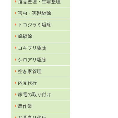
遺品整理・生前整理
害虫・害獣駆除
トコジラミ駆除
蜂駆除
ゴキブリ駆除
シロアリ駆除
空き家管理
内見代行
家電の取り付け
農作業
お墓参り代行