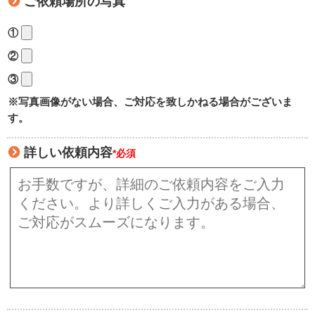
ご依頼場所の写真
①
②
③
※写真画像がない場合、ご対応を致しかねる場合がございま
す。
詳しい依頼内容
*必須