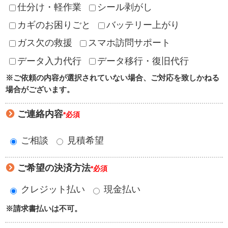
仕分け・軽作業
シール剥がし
カギのお困りごと
バッテリー上がり
ガス欠の救援
スマホ訪問サポート
データ入力代行
データ移行・復旧代行
※ご依頼の内容が選択されていない場合、ご対応を致しかねる
場合がございます。
ご連絡内容
*必須
ご相談
見積希望
ご希望の決済方法
*必須
クレジット払い
現金払い
※請求書払いは不可。