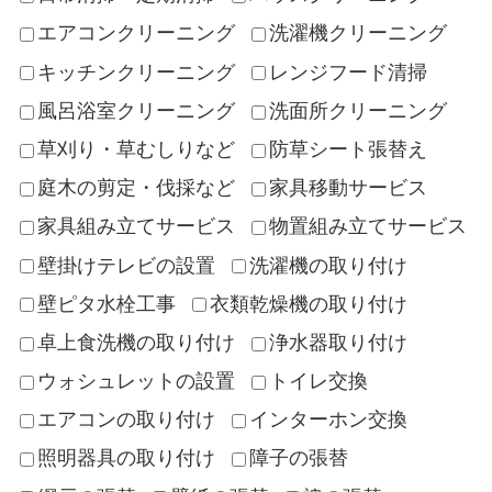
エアコンクリーニング
洗濯機クリーニング
キッチンクリーニング
レンジフード清掃
風呂浴室クリーニング
洗面所クリーニング
草刈り・草むしりなど
防草シート張替え
庭木の剪定・伐採など
家具移動サービス
家具組み立てサービス
物置組み立てサービス
壁掛けテレビの設置
洗濯機の取り付け
壁ピタ水栓工事
衣類乾燥機の取り付け
卓上食洗機の取り付け
浄水器取り付け
ウォシュレットの設置
トイレ交換
エアコンの取り付け
インターホン交換
照明器具の取り付け
障子の張替