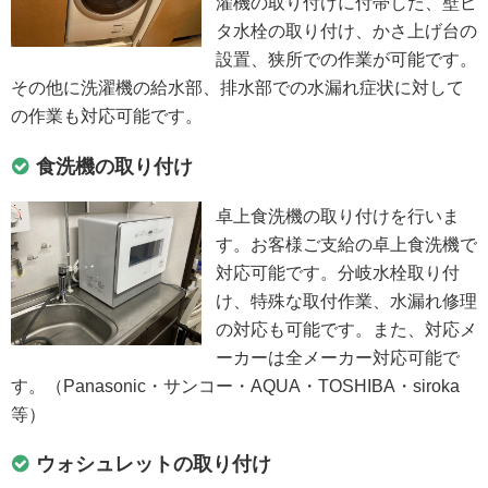
濯機の取り付けに付帯した、壁ピ
タ水栓の取り付け、かさ上げ台の
設置、狭所での作業が可能です。
その他に洗濯機の給水部、排水部での水漏れ症状に対して
の作業も対応可能です。
食洗機の取り付け
卓上食洗機の取り付けを行いま
す。お客様ご支給の卓上食洗機で
対応可能です。分岐水栓取り付
け、特殊な取付作業、水漏れ修理
の対応も可能です。また、対応メ
ーカーは全メーカー対応可能で
す。（Panasonic・サンコー・AQUA・TOSHIBA・siroka
等）
ウォシュレットの取り付け