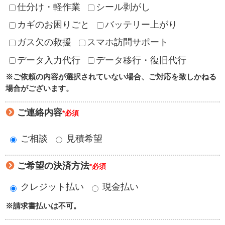
仕分け・軽作業
シール剥がし
カギのお困りごと
バッテリー上がり
ガス欠の救援
スマホ訪問サポート
データ入力代行
データ移行・復旧代行
※ご依頼の内容が選択されていない場合、ご対応を致しかねる
場合がございます。
ご連絡内容
*必須
ご相談
見積希望
ご希望の決済方法
*必須
クレジット払い
現金払い
※請求書払いは不可。