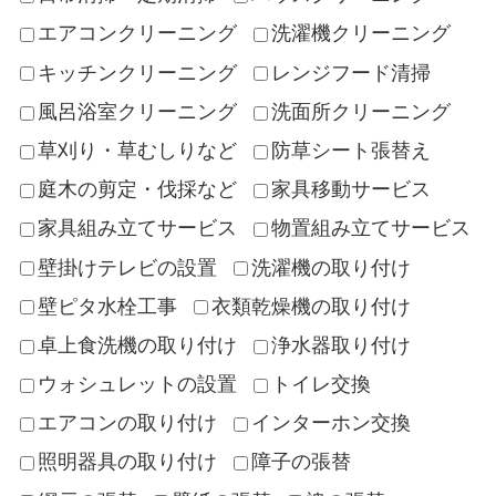
エアコンクリーニング
洗濯機クリーニング
キッチンクリーニング
レンジフード清掃
風呂浴室クリーニング
洗面所クリーニング
草刈り・草むしりなど
防草シート張替え
庭木の剪定・伐採など
家具移動サービス
家具組み立てサービス
物置組み立てサービス
壁掛けテレビの設置
洗濯機の取り付け
壁ピタ水栓工事
衣類乾燥機の取り付け
卓上食洗機の取り付け
浄水器取り付け
ウォシュレットの設置
トイレ交換
エアコンの取り付け
インターホン交換
照明器具の取り付け
障子の張替