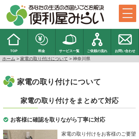
TOP
料金
サービス一覧
ご依頼の流れ
お問い合わせ
ホーム
>
家電の取り付けについて
> 神奈川県
家電の取り付けについて
家電の取り付けをまとめて対応
お客様に確認を取りながら丁寧に対応
家電の取り付けをお客様のご要望