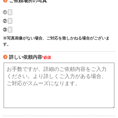
ご依頼場所の写真
①
②
③
※写真画像がない場合、ご対応を致しかねる場合がございま
す。
詳しい依頼内容
*必須