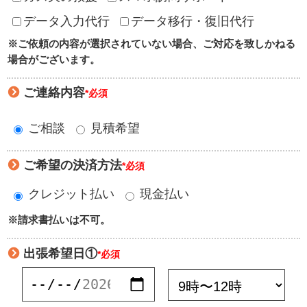
データ入力代行
データ移行・復旧代行
※ご依頼の内容が選択されていない場合、ご対応を致しかねる
場合がございます。
ご連絡内容
*必須
ご相談
見積希望
ご希望の決済方法
*必須
クレジット払い
現金払い
※請求書払いは不可。
出張希望日①
*必須