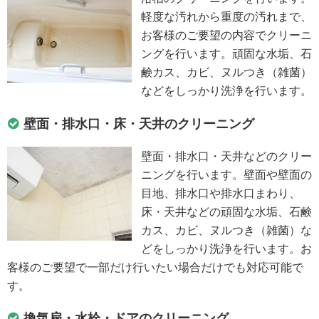
軽度な汚れから重度の汚れまで、
お客様のご要望の内容でクリーニ
ングを行います。頑固な水垢、石
鹸カス、カビ、ヌルつき（雑菌）
などをしっかり洗浄を行います。
壁面・排水口・床・天井のクリーニング
壁面・排水口・天井などのクリー
ニングを行います。壁面や壁面の
目地、排水口や排水口まわり、
床・天井などの頑固な水垢、石鹸
カス、カビ、ヌルつき（雑菌）な
どをしっかり洗浄を行います。お
客様のご要望で一部だけ行いたい場合だけでも対応可能で
す。
換気扇・水栓・ドアのクリーニング