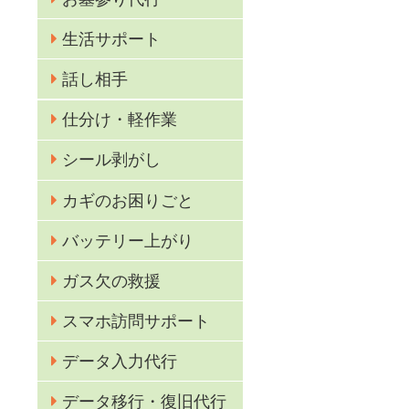
生活サポート
話し相手
仕分け・軽作業
シール剥がし
カギのお困りごと
バッテリー上がり
ガス欠の救援
スマホ訪問サポート
業
データ入力代行
データ移行・復旧代行