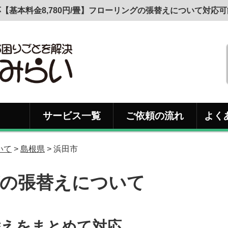
【基本料金8,780円/畳】フローリングの張替えについて対応
サービス一覧
ご依頼の流れ
よく
いて
>
島根県
> 浜田市
の張替えについて
替えをまとめて対応