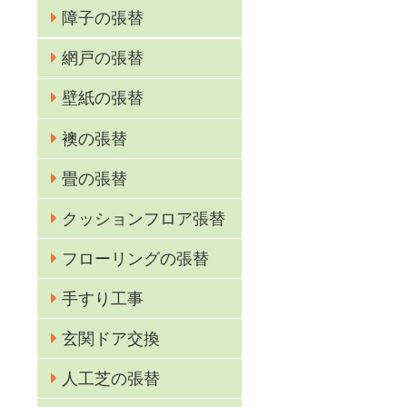
障子の張替
網戸の張替
壁紙の張替
襖の張替
較
畳の張替
クッションフロア張替
フローリングの張替
手すり工事
玄関ドア交換
人工芝の張替