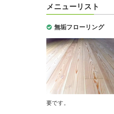
メニューリスト
無垢フローリング
要です。