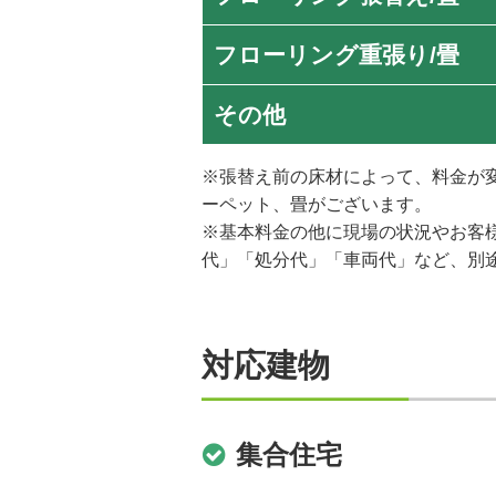
フローリング重張り/畳
その他
※張替え前の床材によって、料金が
ーペット、畳がございます。
※基本料金の他に現場の状況やお客
代」「処分代」「車両代」など、別
対応建物
集合住宅