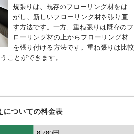
規張りは、既存のフローリング材をは
がし、新しいフローリング材を張り直
す方法です。一方、重ね張りは既存のフ
ローリング材の上からフローリング材
を張り付ける方法です。重ね張りは比
行うことができます。
えについての料金表
8,780円