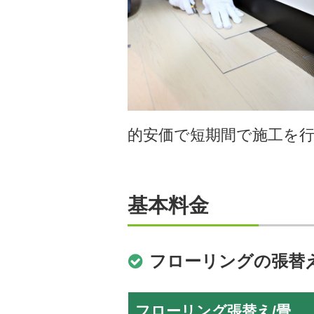
的安価で短期間で施工を
基本料金
フローリングの張替
フローリング張替え/畳