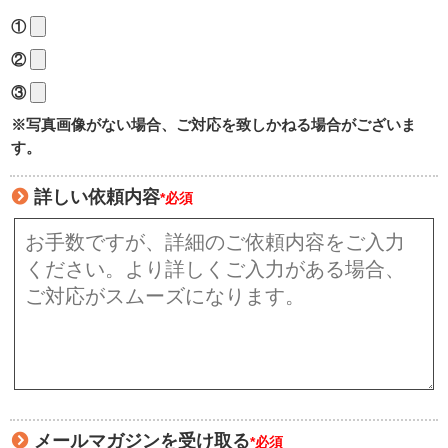
①
②
③
※写真画像がない場合、ご対応を致しかねる場合がございま
す。
詳しい依頼内容
*必須
メールマガジンを受け取る
*必須