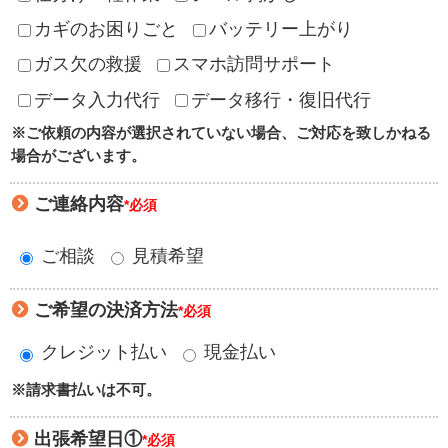
カギのお困りごと
バッテリー上がり
ガス欠の救援
スマホ訪問サポート
データ入力代行
データ移行・復旧代行
※ご依頼の内容が選択されていない場合、ご対応を致しかねる
場合がございます。
ご連絡内容
*必須
ご相談
見積希望
ご希望の決済方法
*必須
クレジット払い
現金払い
※請求書払いは不可。
出張希望日①
*必須