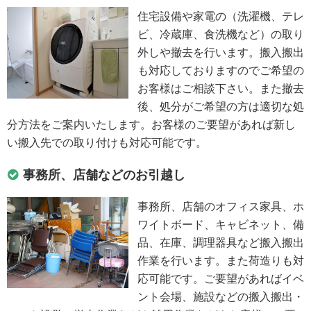
住宅設備や家電の（洗濯機、テレ
ビ、冷蔵庫、食洗機など）の取り
外しや撤去を行います。搬入搬出
も対応しておりますのでご希望の
お客様はご相談下さい。また撤去
後、処分がご希望の方は適切な処
分方法をご案内いたします。お客様のご要望があれば新し
い搬入先での取り付けも対応可能です。
事務所、店舗などのお引越し
事務所、店舗のオフィス家具、ホ
ワイトボード、キャビネット、備
品、在庫、調理器具など搬入搬出
作業を行います。また荷造りも対
応可能です。ご要望があればイベ
ント会場、施設などの搬入搬出・