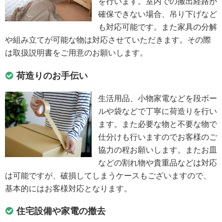
を行います。室内での搬出経路が
確保できない場合、吊り下げなど
も対応可能です。また家具の分解
や組み立てが可能な物は対応させていただきます。その際
は取扱説明書をご用意のお願いします。
荷造りのお手伝い
生活用品、小物家電などを段ボー
ルや袋などで丁寧に荷造りを行い
ます。また必要な物と不要な物で
仕分けも行いますのでお客様のご
協力の程お願いします。またお皿
などの割れ物や貴重品などは対応
は可能ですが、破損してしまうケースもございますので、
基本的にはお客様対応となります。
住宅設備や家電の撤去