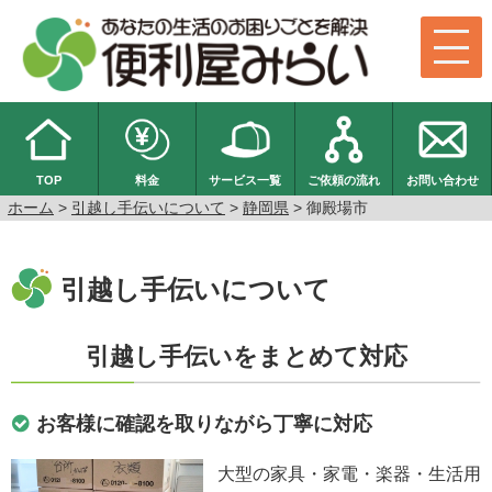
TOP
料金
サービス一覧
ご依頼の流れ
お問い合わせ
ホーム
>
引越し手伝いについて
>
静岡県
> 御殿場市
引越し手伝いについて
引越し手伝いをまとめて対応
お客様に確認を取りながら丁寧に対応
大型の家具・家電・楽器・生活用