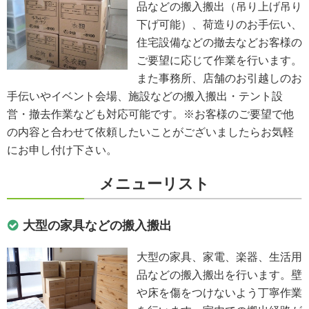
品などの搬入搬出（吊り上げ吊り
下げ可能）、荷造りのお手伝い、
住宅設備などの撤去などお客様の
ご要望に応じて作業を行います。
また事務所、店舗のお引越しのお
手伝いやイベント会場、施設などの搬入搬出・テント設
営・撤去作業なども対応可能です。※お客様のご要望で他
の内容と合わせて依頼したいことがございましたらお気軽
にお申し付け下さい。
メニューリスト
大型の家具などの搬入搬出
大型の家具、家電、楽器、生活用
品などの搬入搬出を行います。壁
や床を傷をつけないよう丁寧作業