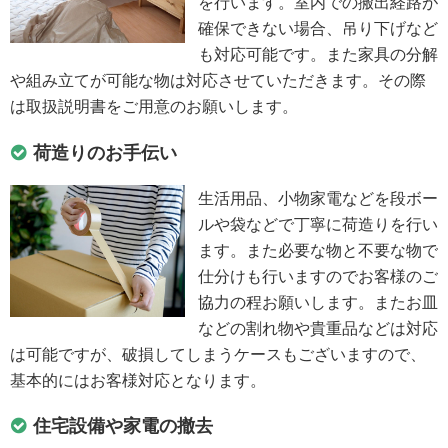
を行います。室内での搬出経路が
確保できない場合、吊り下げなど
も対応可能です。また家具の分解
や組み立てが可能な物は対応させていただきます。その際
は取扱説明書をご用意のお願いします。
荷造りのお手伝い
生活用品、小物家電などを段ボー
ルや袋などで丁寧に荷造りを行い
ます。また必要な物と不要な物で
仕分けも行いますのでお客様のご
協力の程お願いします。またお皿
などの割れ物や貴重品などは対応
は可能ですが、破損してしまうケースもございますので、
基本的にはお客様対応となります。
住宅設備や家電の撤去