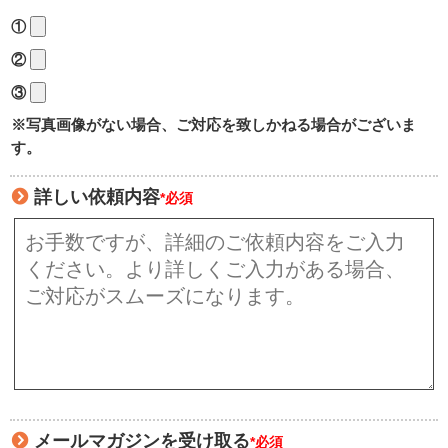
①
②
③
※写真画像がない場合、ご対応を致しかねる場合がございま
す。
詳しい依頼内容
*必須
メールマガジンを受け取る
*必須