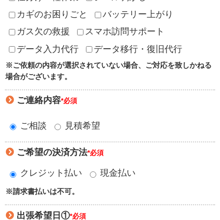
カギのお困りごと
バッテリー上がり
ガス欠の救援
スマホ訪問サポート
データ入力代行
データ移行・復旧代行
※ご依頼の内容が選択されていない場合、ご対応を致しかねる
場合がございます。
ご連絡内容
*必須
ご相談
見積希望
ご希望の決済方法
*必須
クレジット払い
現金払い
※請求書払いは不可。
出張希望日①
*必須