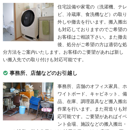
住宅設備や家電の（洗濯機、テレ
ビ、冷蔵庫、食洗機など）の取り
外しや撤去を行います。搬入搬出
も対応しておりますのでご希望の
お客様はご相談下さい。また撤去
後、処分がご希望の方は適切な処
分方法をご案内いたします。お客様のご要望があれば新し
い搬入先での取り付けも対応可能です。
事務所、店舗などのお引越し
事務所、店舗のオフィス家具、ホ
ワイトボード、キャビネット、備
品、在庫、調理器具など搬入搬出
作業を行います。また荷造りも対
応可能です。ご要望があればイベ
ント会場、施設などの搬入搬出・