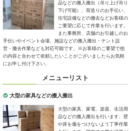
品などの搬入搬出（吊り上げ吊り
下げ可能）、荷造りのお手伝い、
住宅設備などの撤去などお客様の
ご要望に応じて作業を行います。
また事務所、店舗のお引越しのお
手伝いやイベント会場、施設などの搬入搬出・テント設
営・撤去作業なども対応可能です。※お客様のご要望で他
の内容と合わせて依頼したいことがございましたらお気軽
にお申し付け下さい。
メニューリスト
大型の家具などの搬入搬出
大型の家具、家電、楽器、生活用
品などの搬入搬出を行います。壁
や床を傷をつけないよう丁寧作業