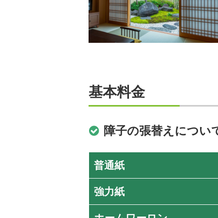
基本料金
障子の張替えについ
普通紙
強力紙
ホームワーロン