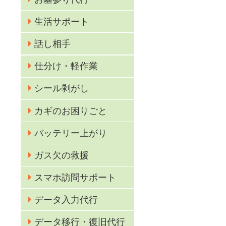
生活サポート
話し相手
仕分け・軽作業
シール剥がし
カギのお困りごと
業
バッテリー上がり
ガス欠の救援
スマホ訪問サポート
データ入力代行
データ移行・復旧代行