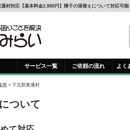
通村対応【基本料金2,980円】障子の張替えについて対応可
サービス一覧
ご依頼の流れ
よく
森県
> 下北郡東通村
について
めて対応