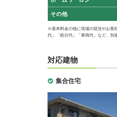
その他
※基本料金の他に現場の状況やお客
代」「処分代」「車両代」など、別
対応建物
集合住宅