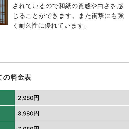
されているので和紙の質感や白さを感
じることができます。また衝撃にも強
く耐久性に優れています。
ての料金表
2,980円
3,980円
7,980円