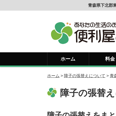
青森県下北郡東
ホーム
料金
ホーム
>
障子の張替えについて
>
青
障子の張替え
障子の張替えをまと