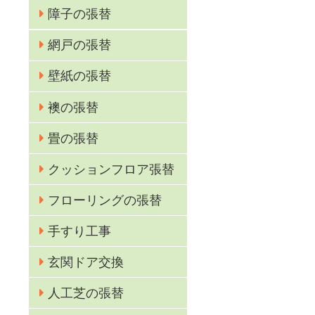
障子の張替
網戸の張替
壁紙の張替
襖の張替
畳の張替
クッションフロア張替
フローリングの張替
手すり工事
玄関ドア交換
人工芝の張替