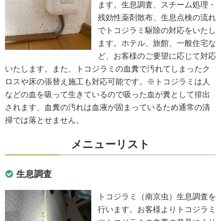
ます。生息調査、スチーム処理・
残効性薬剤散布、生息点検の流れ
でトコジラミ駆除の対応をいたし
ます。ホテル、旅館、一般住宅な
ど、お客様のご要望に応じて対応
いたします。また、トコジラミの血糞で汚れてしまったク
ロスや床の張替え施工も対応可能です。※トコジラミは人
などの血を吸って生きているので吸った血が糞として排出
されます、血糞の汚れは血液が固まっているため通常の清
掃では落とせません。
メニューリスト
生息調査
トコジラミ（南京虫）生息調査を
行います。お客様よりトコジラミ