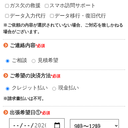
ガス欠の救援
スマホ訪問サポート
データ入力代行
データ移行・復旧代行
※ご依頼の内容が選択されていない場合、ご対応を致しかねる
場合がございます。
ご連絡内容
*必須
ご相談
見積希望
ご希望の決済方法
*必須
クレジット払い
現金払い
※請求書払いは不可。
出張希望日①
*必須