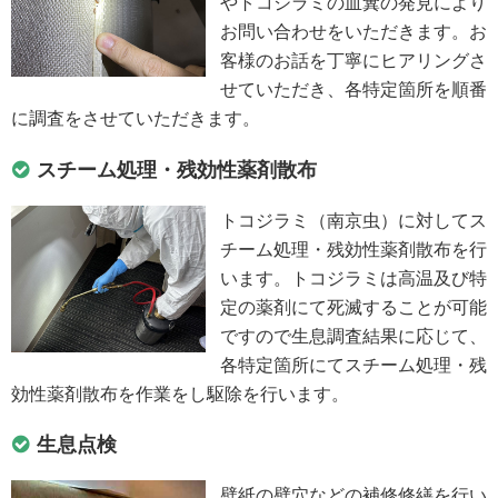
やトコジラミの血糞の発見により
お問い合わせをいただきます。お
客様のお話を丁寧にヒアリングさ
せていただき、各特定箇所を順番
に調査をさせていただきます。
スチーム処理・残効性薬剤散布
トコジラミ（南京虫）に対してス
チーム処理・残効性薬剤散布を行
います。トコジラミは高温及び特
定の薬剤にて死滅することが可能
ですので生息調査結果に応じて、
各特定箇所にてスチーム処理・残
効性薬剤散布を作業をし駆除を行います。
生息点検
壁紙の壁穴などの補修修繕を行い