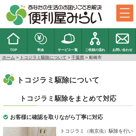
TOP
料金
サービス一覧
ご依頼の流れ
お問い合わせ
ホーム
>
トコジラミ駆除について
>
千葉県
> 船橋市
トコジラミ駆除について
トコジラミ駆除をまとめて対応
お客様に確認を取りながら丁寧に対応
トコジラミ（南京虫）駆除を行い