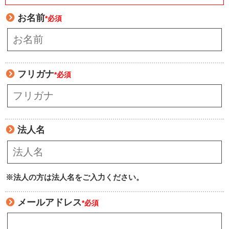
お名前
*必須
フリガナ
*必須
法人名
※法人の方は法人名をご入力ください。
メールアドレス
*必須