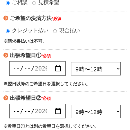
ご相談
見積希望
ご希望の決済方法
*必須
クレジット払い
現金払い
※請求書払いは不可。
出張希望日①
*必須
※翌日以降のご希望日を選択してください。
出張希望日②
*必須
※希望日①とは別の希望日を選択してください。