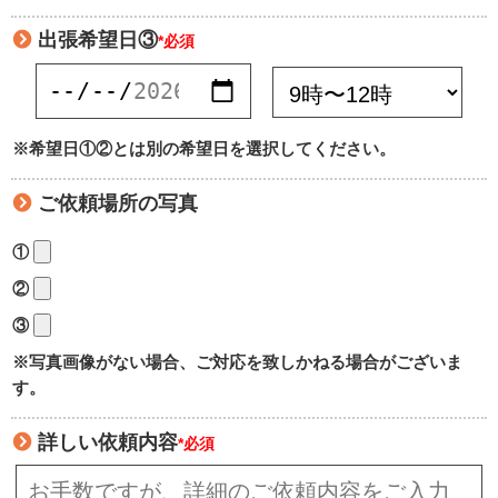
出張希望日③
*必須
※希望日①②とは別の希望日を選択してください。
ご依頼場所の写真
①
②
③
※写真画像がない場合、ご対応を致しかねる場合がございま
す。
詳しい依頼内容
*必須