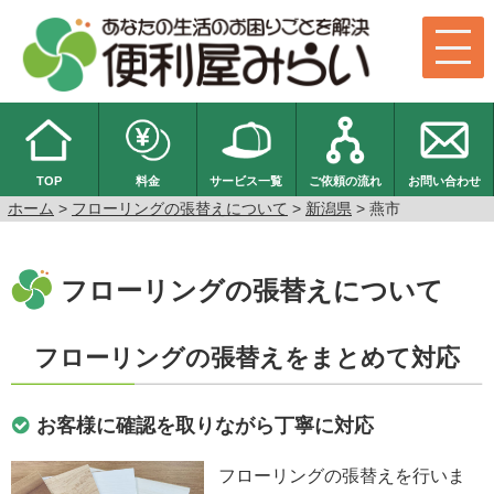
TOP
料金
サービス一覧
ご依頼の流れ
お問い合わせ
ホーム
>
フローリングの張替えについて
>
新潟県
> 燕市
フローリングの張替えについて
フローリングの張替えをまとめて対応
お客様に確認を取りながら丁寧に対応
フローリングの張替えを行いま