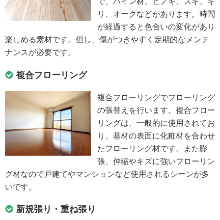
で、パイン材、ヒノキ、スギ、キ
リ、オークなどがあります。時間
が経過すると色合いの変化があり
楽しめる素材です。但し、傷がつきやすく定期的なメンテ
ナンスが必要です。
複合フローリング
複合フローリングでフローリング
の張替えを行います。複合フロー
リングは、一般的に使用されてお
り、基材の表面に化粧材を合わせ
たフローリング材です。また膨
張、伸縮やキズに強いフローリン
グ材なので戸建てやマンションなど使用されるシーンが多
いです。
新規張り・重ね張り