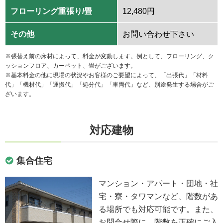
フローリング重張り/畳
12,480円
その他
お問い合わせ下さい
※張替え前の床材によって、料金が変動します。例として、フローリング、ク
ッションフロア、カーペット、畳がございます。
※基本料金の他に現場の状況やお客様のご要望によって、「出張代」「材料
代」「機材代」「運搬代」「処分代」「車両代」など、別途発生する場合がご
ざいます。
対応建物
集合住宅
マンション・アパート・団地・社
宅・寮・タワマンなど、階数があ
る場所でも対応可能です。また、
お問合せ際に、階数を正確にご入