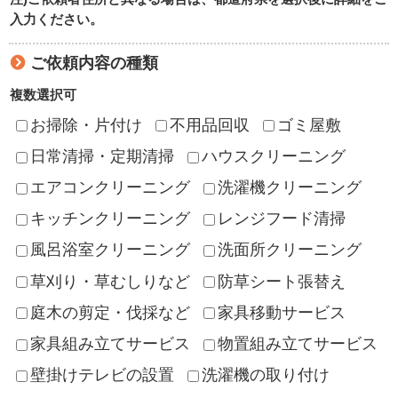
入力ください。
ご依頼内容の種類
複数選択可
お掃除・片付け
不用品回収
ゴミ屋敷
日常清掃・定期清掃
ハウスクリーニング
エアコンクリーニング
洗濯機クリーニング
キッチンクリーニング
レンジフード清掃
風呂浴室クリーニング
洗面所クリーニング
草刈り・草むしりなど
防草シート張替え
庭木の剪定・伐採など
家具移動サービス
家具組み立てサービス
物置組み立てサービス
壁掛けテレビの設置
洗濯機の取り付け