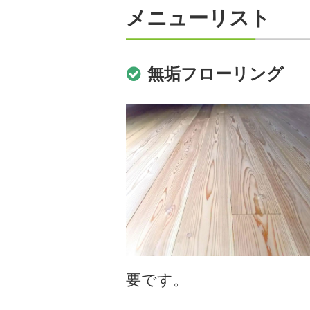
メニューリスト
無垢フローリング
要です。