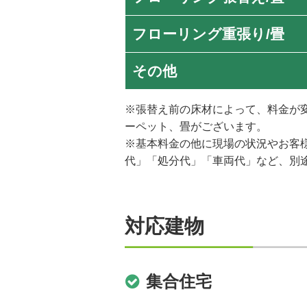
フローリング重張り/畳
その他
※張替え前の床材によって、料金が
ーペット、畳がございます。
※基本料金の他に現場の状況やお客
代」「処分代」「車両代」など、別
対応建物
集合住宅