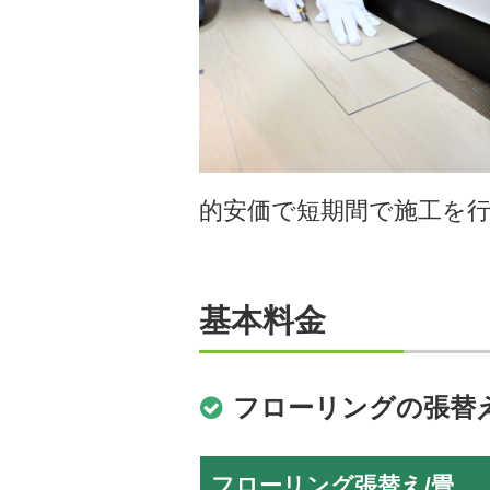
的安価で短期間で施工を
基本料金
フローリングの張替
フローリング張替え/畳