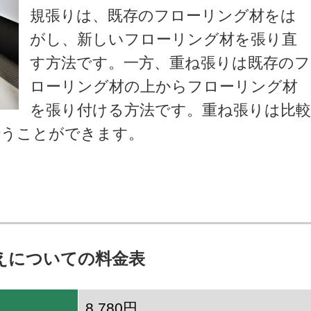
規張りは、既存のフローリング材をは
がし、新しいフローリング材を張り直
す方法です。一方、重ね張りは既存のフ
ローリング材の上からフローリング材
を張り付ける方法です。重ね張りは比
行うことができます。
えについての料金表
8,780円