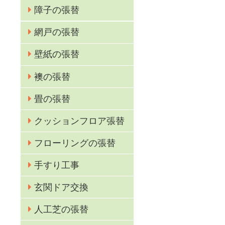
障子の張替
網戸の張替
壁紙の張替
襖の張替
較
畳の張替
クッションフロア張替
フローリングの張替
手すり工事
玄関ドア交換
人工芝の張替