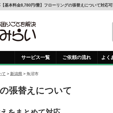
【基本料金8,780円/畳】フローリングの張替えについて対応
サービス一覧
ご依頼の流れ
よく
いて
>
新潟県
> 魚沼市
の張替えについて
替えをまとめて対応