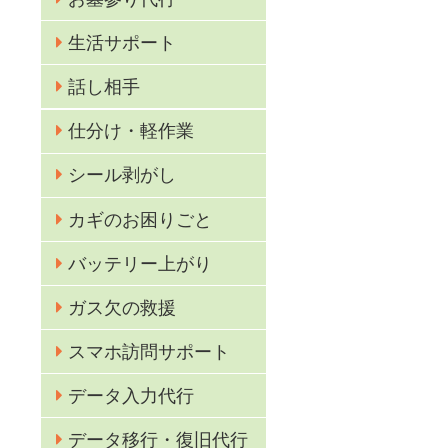
生活サポート
話し相手
仕分け・軽作業
シール剥がし
カギのお困りごと
バッテリー上がり
ガス欠の救援
スマホ訪問サポート
業
データ入力代行
データ移行・復旧代行