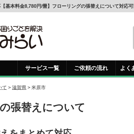
【基本料金8,780円/畳】フローリングの張替えについて対応
サービス一覧
ご依頼の流れ
よく
いて
>
滋賀県
> 米原市
の張替えについて
替えをまとめて対応