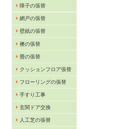
障子の張替
網戸の張替
壁紙の張替
襖の張替
較
畳の張替
クッションフロア張替
フローリングの張替
手すり工事
玄関ドア交換
人工芝の張替