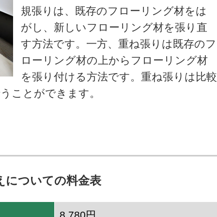
規張りは、既存のフローリング材をは
がし、新しいフローリング材を張り直
す方法です。一方、重ね張りは既存のフ
ローリング材の上からフローリング材
を張り付ける方法です。重ね張りは比
行うことができます。
えについての料金表
8,780円