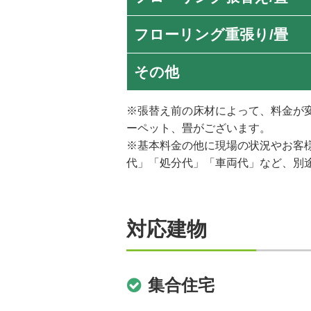
フローリング重張り/畳
その他
※張替え前の床材によって、料金が
ーペット、畳がございます。
※基本料金の他に現場の状況やお客
代」「処分代」「車両代」など、別
対応建物
集合住宅