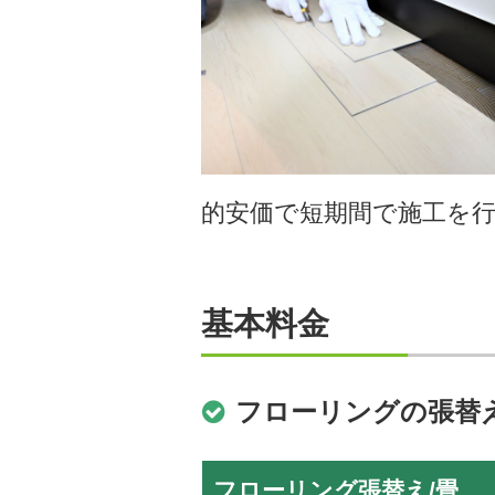
的安価で短期間で施工を
基本料金
フローリングの張替
フローリング張替え/畳