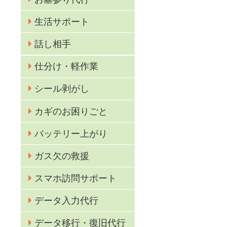
生活サポート
話し相手
仕分け・軽作業
シール剥がし
カギのお困りごと
バッテリー上がり
ガス欠の救援
スマホ訪問サポート
業
データ入力代行
データ移行・復旧代行