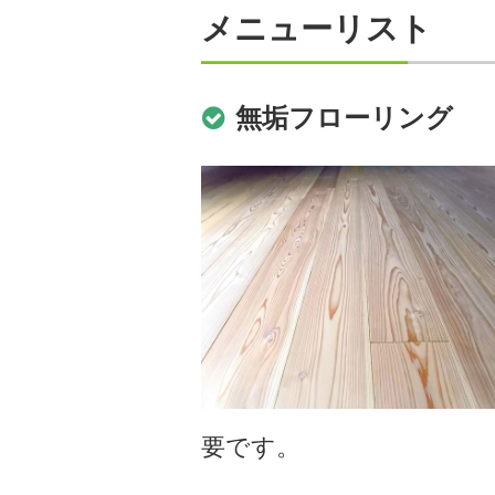
メニューリスト
無垢フローリング
要です。