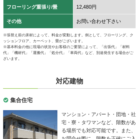
フローリング重張り/畳
12,480円
その他
お問い合わせ下さい
※張替え前の床材によって、料金が変動します。例として、フローリング、ク
ッションフロア、カーペット、畳がございます。
※基本料金の他に現場の状況やお客様のご要望によって、「出張代」「材料
代」「機材代」「運搬代」「処分代」「車両代」など、別途発生する場合がご
ざいます。
対応建物
集合住宅
マンション・アパート・団地・社
宅・寮・タワマンなど、階数があ
る場所でも対応可能です。また、
お問合せ際に、階数を正確にご入