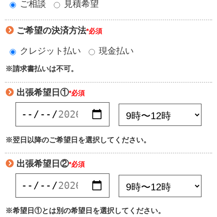
ご相談
見積希望
ご希望の決済方法
*必須
クレジット払い
現金払い
※請求書払いは不可。
出張希望日①
*必須
※翌日以降のご希望日を選択してください。
出張希望日②
*必須
※希望日①とは別の希望日を選択してください。