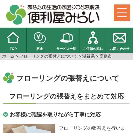
TOP
料金
サービス一覧
ご依頼の流れ
お問い合わせ
ホーム
>
フローリングの張替えについて
>
滋賀県
> 高島市
フローリングの張替えについて
フローリングの張替えをまとめて対応
お客様に確認を取りながら丁寧に対応
フローリングの張替えを行いま