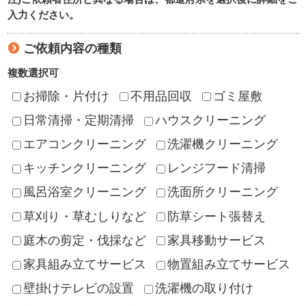
入力ください。
ご依頼内容の種類
複数選択可
お掃除・片付け
不用品回収
ゴミ屋敷
日常清掃・定期清掃
ハウスクリーニング
エアコンクリーニング
洗濯機クリーニング
キッチンクリーニング
レンジフード清掃
風呂浴室クリーニング
洗面所クリーニング
草刈り・草むしりなど
防草シート張替え
庭木の剪定・伐採など
家具移動サービス
家具組み立てサービス
物置組み立てサービス
壁掛けテレビの設置
洗濯機の取り付け