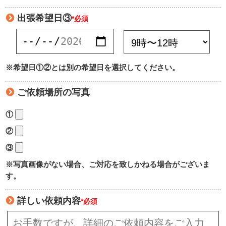
出張希望日③
*必須
※希望日①②とは別の希望日を選択してください。
ご依頼場所の写真
①
②
③
※写真画像がない場合、ご対応を致しかねる場合がございま
す。
詳しい依頼内容
*必須