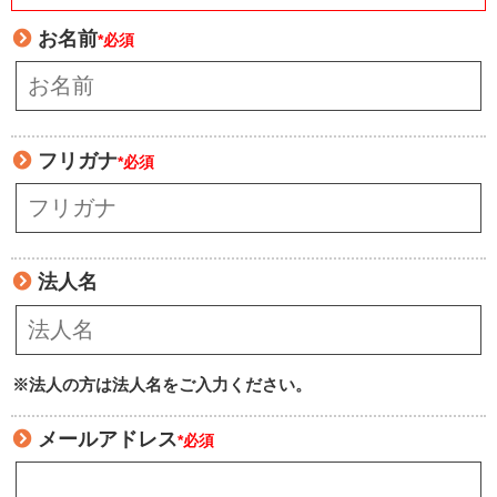
お名前
*必須
フリガナ
*必須
法人名
※法人の方は法人名をご入力ください。
メールアドレス
*必須