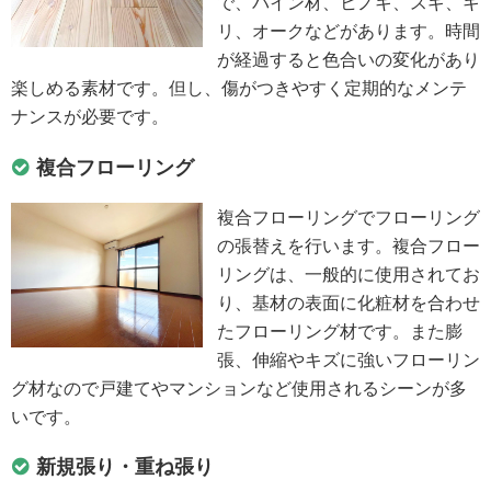
で、パイン材、ヒノキ、スギ、キ
リ、オークなどがあります。時間
が経過すると色合いの変化があり
楽しめる素材です。但し、傷がつきやすく定期的なメンテ
ナンスが必要です。
複合フローリング
複合フローリングでフローリング
の張替えを行います。複合フロー
リングは、一般的に使用されてお
り、基材の表面に化粧材を合わせ
たフローリング材です。また膨
張、伸縮やキズに強いフローリン
グ材なので戸建てやマンションなど使用されるシーンが多
いです。
新規張り・重ね張り