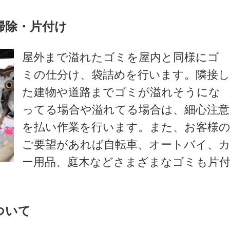
掃除・片付け
屋外まで溢れたゴミを屋内と同様にゴ
ミの仕分け、袋詰めを行います。隣接
た建物や道路までゴミが溢れそうにな
ってる場合や溢れてる場合は、細心注意
を払い作業を行います。また、お客様
ご要望があれば自転車、オートバイ、
ー用品、庭木などさまざまなゴミも片
ついて