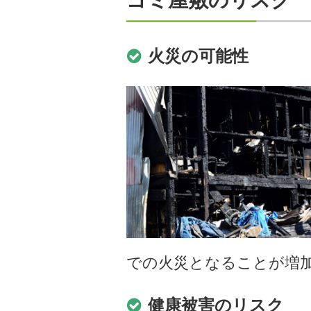
ゴミ屋敷のリスク
火災の可能性
での火災となることが増
健康被害のリスク