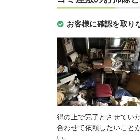
お客様に確認を取り
得の上で完了とさせてい
合わせて依頼したいこと
い。