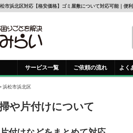
松市浜北区対応【格安価格】ゴミ屋敷について対応可能｜便利
サービス一覧
ご依頼の流れ
よく
> 浜松市浜北区
掃や片付けについて
と片付けなどをまとめて対応