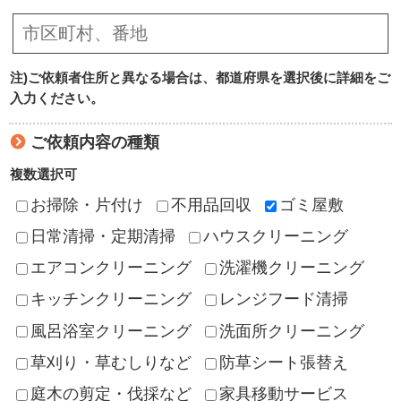
注)ご依頼者住所と異なる場合は、都道府県を選択後に詳細をご
入力ください。
ご依頼内容の種類
複数選択可
お掃除・片付け
不用品回収
ゴミ屋敷
日常清掃・定期清掃
ハウスクリーニング
エアコンクリーニング
洗濯機クリーニング
キッチンクリーニング
レンジフード清掃
風呂浴室クリーニング
洗面所クリーニング
草刈り・草むしりなど
防草シート張替え
庭木の剪定・伐採など
家具移動サービス