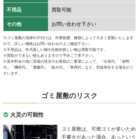
不用品
買取可能
その他
お問い合わせ下さい
※ゴミ屋敷の清掃や片付けは、作業範囲、種類によって大きく変動いたします
ので、詳しい価格はお問い合わせの上ご確認下さい。
※不用品は、年式新しい物や比較的新しい物は買取可能です。
※買取ができない物もありますので予めご了承下さい。
※基本料金の他に現場の状況やお客様のご要望によって、「出張代」「材料
代」「機材代」「運搬代」「処分代」「車両代」など、別途発生する場合がご
ざいます。
ゴミ屋敷のリスク
火災の可能性
ゴミ屋敷は、可燃ゴミが多いため
不審火があった場合、あっという