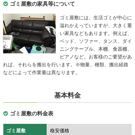
ゴミ屋敷の家具等について
ゴミ屋敷には、生活ゴミが中心に
溢れかえっていますが、大きく重
い家具などもあります。例えば、
ベッド、ソファー、タンス、ダイ
ニングテーブル、本棚、食器棚、
ピアノなど。お客様のご要望があ
れば、それらを搬出を行います。※物量、種類、搬出経路
などによって作業量は異なります。
基本料金
ゴミ屋敷の料金表
ゴミ屋敷
格安価格