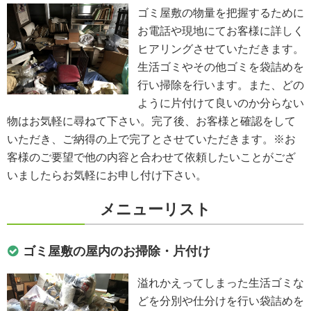
ゴミ屋敷の物量を把握するために
お電話や現地にてお客様に詳しく
ヒアリングさせていただきます。
生活ゴミやその他ゴミを袋詰めを
行い掃除を行います。また、どの
ように片付けて良いのか分らない
物はお気軽に尋ねて下さい。完了後、お客様と確認をして
いただき、ご納得の上で完了とさせていただきます。※お
客様のご要望で他の内容と合わせて依頼したいことがござ
いましたらお気軽にお申し付け下さい。
メニューリスト
ゴミ屋敷の屋内のお掃除・片付け
溢れかえってしまった生活ゴミな
どを分別や仕分けを行い袋詰めを