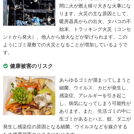
間に火が燃え移り大きな火事にな
ります。火災の主な原因として、
暖房器具からの出火、タバコの不
始末、トラッキング火災（コンセ
ントから発火）、他人から放火などが挙げられます。この
ようにゴミ屋敷での火災となることが増加しているようで
す。
健康被害のリスク
あらゆるゴミが溜まってしまうと
細菌、ウイルス、カビが発生し、
感染症、アレルギーを引き起こ
し、病気になってしまう可能性が
あります。また、生活ゴミの中に
生ゴミがあるとハエ、蚊、ダニが
発生し感染症の原因となる細菌、ウイルスなどを媒介する