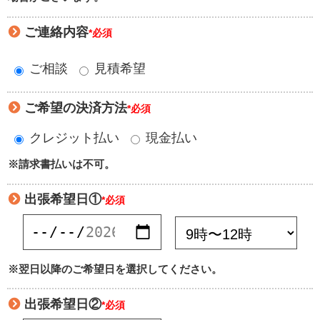
ご連絡内容
*必須
ご相談
見積希望
ご希望の決済方法
*必須
クレジット払い
現金払い
※請求書払いは不可。
出張希望日①
*必須
※翌日以降のご希望日を選択してください。
出張希望日②
*必須