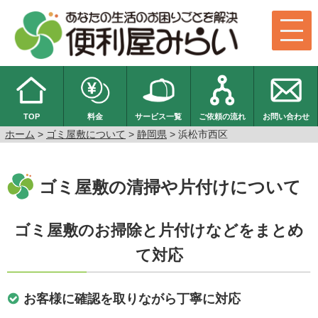
TOP
料金
サービス一覧
ご依頼の流れ
お問い合わせ
ホーム
>
ゴミ屋敷について
>
静岡県
> 浜松市西区
ゴミ屋敷の清掃や片付けについて
ゴミ屋敷のお掃除と片付けなどをまとめ
て対応
お客様に確認を取りながら丁寧に対応