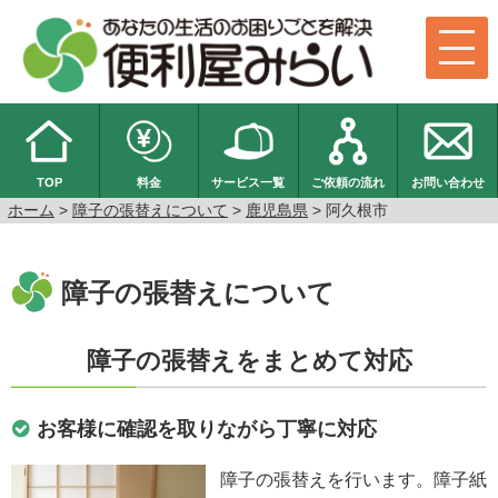
TOP
料金
サービス一覧
ご依頼の流れ
お問い合わせ
ホーム
>
障子の張替えについて
>
鹿児島県
> 阿久根市
障子の張替えについて
障子の張替えをまとめて対応
お客様に確認を取りながら丁寧に対応
障子の張替えを行います。障子紙