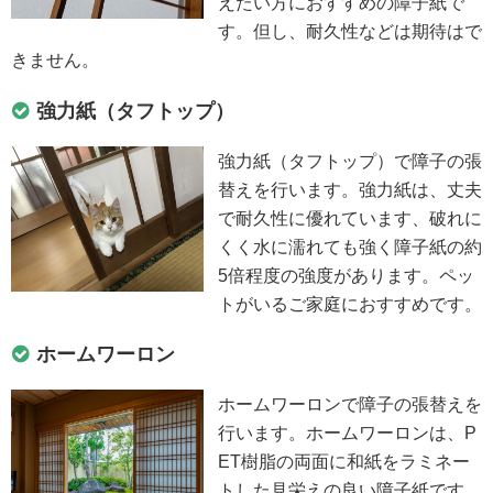
えたい方におすすめの障子紙で
す。但し、耐久性などは期待はで
きません。
強力紙（タフトップ）
強力紙（タフトップ）で障子の張
替えを行います。強力紙は、丈夫
で耐久性に優れています、破れに
くく水に濡れても強く障子紙の約
5倍程度の強度があります。ペッ
トがいるご家庭におすすめです。
ホームワーロン
ホームワーロンで障子の張替えを
行います。ホームワーロンは、P
ET樹脂の両面に和紙をラミネー
トした見栄えの良い障子紙です。