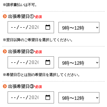
※請求書払いは不可。
出張希望日①
*必須
※翌日以降のご希望日を選択してください。
出張希望日②
*必須
※希望日①とは別の希望日を選択してください。
出張希望日③
*必須