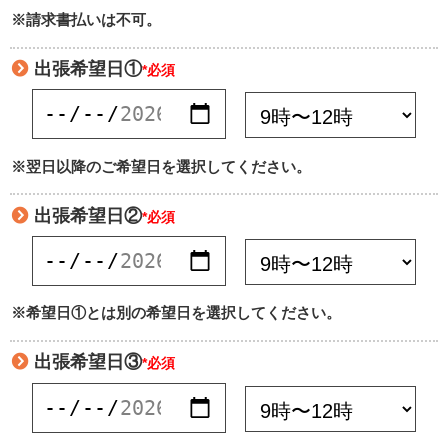
※請求書払いは不可。
出張希望日①
*必須
※翌日以降のご希望日を選択してください。
出張希望日②
*必須
※希望日①とは別の希望日を選択してください。
出張希望日③
*必須