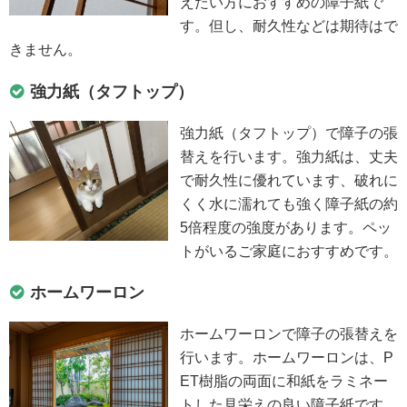
えたい方におすすめの障子紙で
す。但し、耐久性などは期待はで
きません。
強力紙（タフトップ）
強力紙（タフトップ）で障子の張
替えを行います。強力紙は、丈夫
で耐久性に優れています、破れに
くく水に濡れても強く障子紙の約
5倍程度の強度があります。ペッ
トがいるご家庭におすすめです。
ホームワーロン
ホームワーロンで障子の張替えを
行います。ホームワーロンは、P
ET樹脂の両面に和紙をラミネー
トした見栄えの良い障子紙です。