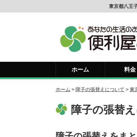
東京都八王子
ホーム
料金
ホーム
>
障子の張替えについて
>
東
障子の張替え
障子の張替えをまと