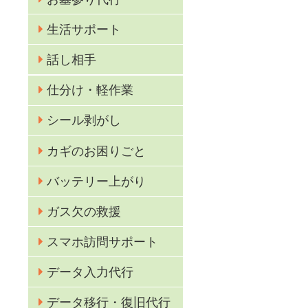
生活サポート
話し相手
仕分け・軽作業
シール剥がし
カギのお困りごと
業
バッテリー上がり
ガス欠の救援
スマホ訪問サポート
データ入力代行
データ移行・復旧代行