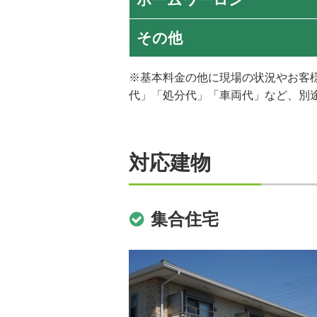
その他
※基本料金の他に現場の状況やお客
代」「処分代」「車両代」など、別
対応建物
集合住宅