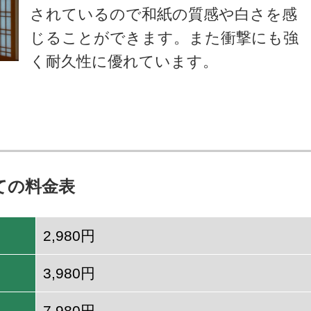
されているので和紙の質感や白さを感
じることができます。また衝撃にも強
く耐久性に優れています。
ての料金表
2,980円
3,980円
7,980円