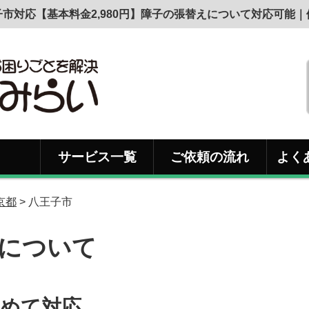
市対応【基本料金2,980円】障子の張替えについて対応可能
サービス一覧
ご依頼の流れ
よく
京都
> 八王子市
について
めて対応