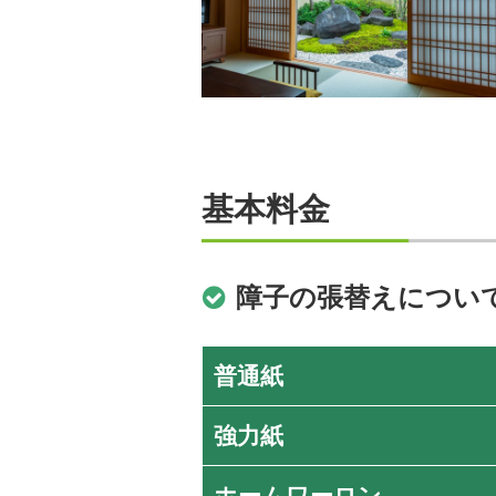
基本料金
障子の張替えについ
普通紙
強力紙
ホームワーロン