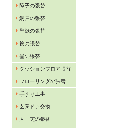
障子の張替
網戸の張替
壁紙の張替
襖の張替
畳の張替
クッションフロア張替
フローリングの張替
手すり工事
玄関ドア交換
人工芝の張替