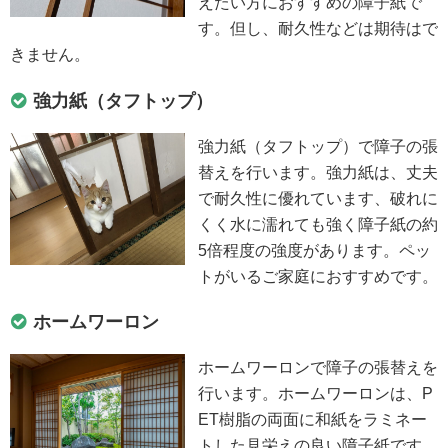
えたい方におすすめの障子紙で
す。但し、耐久性などは期待はで
きません。
強力紙（タフトップ）
強力紙（タフトップ）で障子の張
替えを行います。強力紙は、丈夫
で耐久性に優れています、破れに
くく水に濡れても強く障子紙の約
5倍程度の強度があります。ペッ
トがいるご家庭におすすめです。
ホームワーロン
ホームワーロンで障子の張替えを
行います。ホームワーロンは、P
ET樹脂の両面に和紙をラミネー
トした見栄えの良い障子紙です。