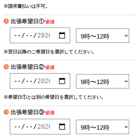
※請求書払いは不可。
出張希望日①
*必須
※翌日以降のご希望日を選択してください。
出張希望日②
*必須
※希望日①とは別の希望日を選択してください。
出張希望日③
*必須