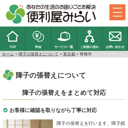
TOP
料金
サービス一覧
ご依頼の流れ
お問い合わせ
ホーム
>
障子の張替えについて
>
東京都
> 青梅市
障子の張替えについて
障子の張替えをまとめて対応
お客様に確認を取りながら丁寧に対応
障子の張替えを行います。障子紙