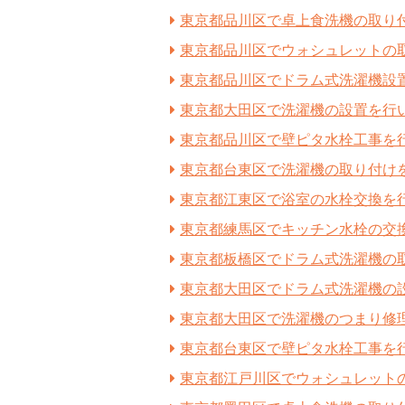
東京都品川区で卓上食洗機の取り
東京都品川区でウォシュレットの
東京都品川区でドラム式洗濯機設
東京都大田区で洗濯機の設置を行
東京都品川区で壁ピタ水栓工事を
東京都台東区で洗濯機の取り付け
東京都江東区で浴室の水栓交換を
東京都練馬区でキッチン水栓の交
東京都板橋区でドラム式洗濯機の
東京都大田区でドラム式洗濯機の
東京都大田区で洗濯機のつまり修
東京都台東区で壁ピタ水栓工事を
東京都江戸川区でウォシュレット