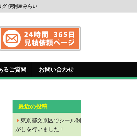
グ 便利屋みらい
あるご質問
お問い合わせ
最近の投稿
東京都文京区でシール剝
がしを行いました！