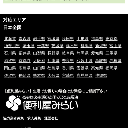
対応エリア
日本全国
北海道
青森県
岩手県
宮城県
秋田県
山形県
福島県
東京都
神奈川県
埼玉県
千葉県
茨城県
栃木県
群馬県
新潟県
富山県
石川県
福井県
山梨県
長野県
岐阜県
静岡県
愛知県
三重県
滋賀県
京都府
大阪府
兵庫県
奈良県
和歌山県
鳥取県
島根県
岡山県
広島県
山口県
徳島県
香川県
愛媛県
高知県
福岡県
佐賀県
長崎県
熊本県
大分県
宮崎県
鹿児島県
沖縄県
【便利屋みらい】生活でお困りの場合はお気軽にご相談下さい
協力業者募集
求人募集
運営会社