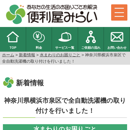
TOP
料金
サービス一覧
ご依頼の流れ
お問い合わせ
ホーム
>
新着情報
>
水まわりのお困りごと
>
神奈川県横浜市泉区で
全自動洗濯機の取り付けを行いました！
新着情報
神奈川県横浜市泉区で全自動洗濯機の取り
付けを行いました！
水まわりのお困りごと