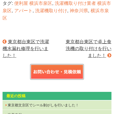
タグ:
便利屋 横浜市泉区
,
洗濯機取り付け業者 横浜市
泉区
,
アパート
,
洗濯機取り付け
,
神奈川県
,
横浜市泉
区
東京都台東区で洗濯
東京都台東区で卓上食
機水漏れ修理を行いま
洗機の取り付けを行い
した！
ました！
最近の投稿
東京都文京区でシール剝がしを行いました！